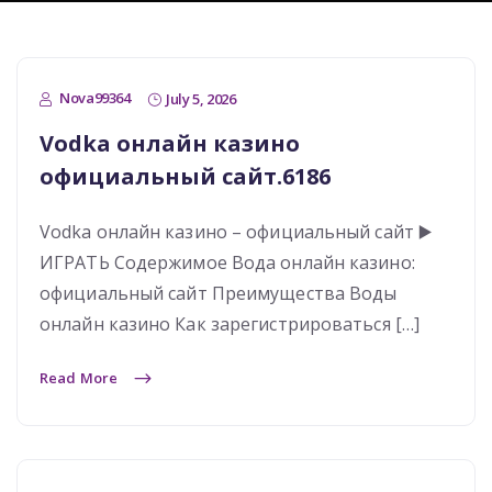
Nova99364
July 5, 2026
Vodka онлайн казино
официальный сайт.6186
Vodka онлайн казино – официальный сайт ▶️
ИГРАТЬ Содержимое Вода онлайн казино:
официальный сайт Преимущества Воды
онлайн казино Как зарегистрироваться […]
Read More