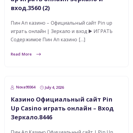
вход.3560 (2)
Пин Ап казино – Официальный сайт Pin up
играть онлайн | Зеркало и вход ▶️ ИГРАТЬ
Содержимое Пин Ап казино […]
Read More
Nova99364
July 4, 2026
Казино Официальный сайт Pin
Up Casino играть онлайн – Вход
Зеркало.8446
Пин Ап Казино Официальный сайт | Pin Up