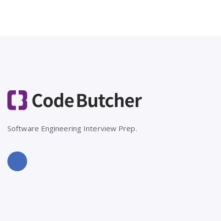
Software Engineering Interview Prep.