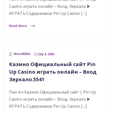
Casino играть онлайн – Вход, Зеркало ▶️
ИГРАТЬ Содержимое Pin Up Casino […]
Read More
Nova99364
July 4, 2026
Казино Официальный сайт Pin
Up Casino играть онлайн – Вход
Зеркало.5541
Пин Ап Казино Официальный сайт | Pin Up
Casino играть онлайн – Вход, Зеркало ▶️
ИГРАТЬ Содержимое Pin Up Casino […]