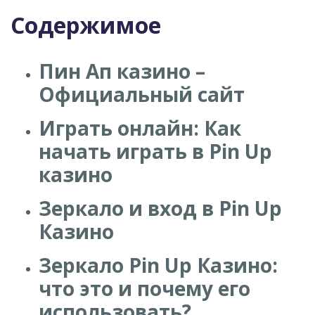
Содержимое
Пин Ап казино –
Официальный сайт
Играть онлайн: Как
начать играть в Pin Up
казино
Зеркало и вход в Pin Up
Казино
Зеркало Pin Up Казино:
что это и почему его
использовать?