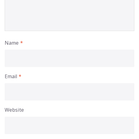
Name
*
Email
*
Website