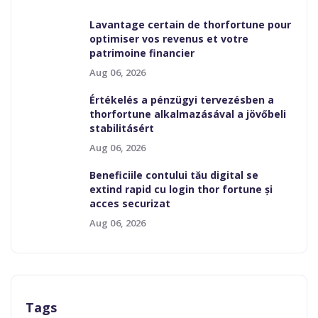
Lavantage certain de thorfortune pour
optimiser vos revenus et votre
patrimoine financier
Aug 06, 2026
Értékelés a pénzügyi tervezésben a
thorfortune alkalmazásával a jövőbeli
stabilitásért
Aug 06, 2026
Beneficiile contului tău digital se
extind rapid cu login thor fortune și
acces securizat
Aug 06, 2026
Tags