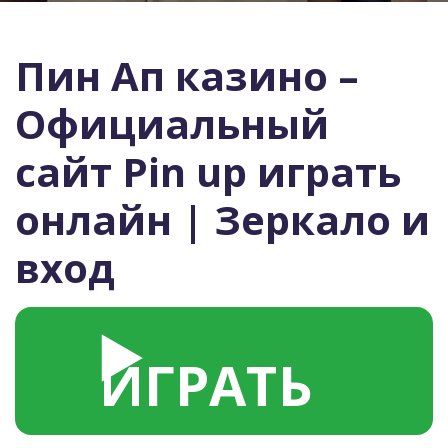
Пин Ап казино –
Официальный
сайт Pin up играть
онлайн | Зеркало и
вход
▶️
ИГРАТЬ