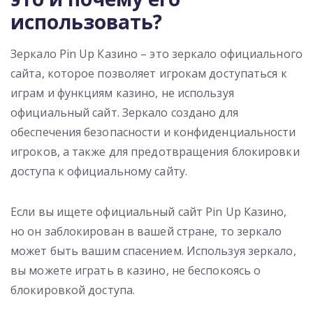
использовать?
Зеркало Pin Up Казино – это зеркало официального
сайта, которое позволяет игрокам доступаться к
играм и функциям казино, не используя
официальный сайт. Зеркало создано для
обеспечения безопасности и конфиденциальности
игроков, а также для предотвращения блокировки
доступа к официальному сайту.
Если вы ищете официальный сайт Pin Up Казино,
но он заблокирован в вашей стране, то зеркало
может быть вашим спасением. Используя зеркало,
вы можете играть в казино, не беспокоясь о
блокировкой доступа.