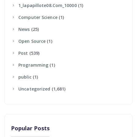
1_lapapillote08.com_10000
(1)
Computer Science
(1)
News
(25)
Open Source
(1)
Post
(539)
Programming
(1)
Public
(1)
Uncategorized
(1,681)
Popular Posts