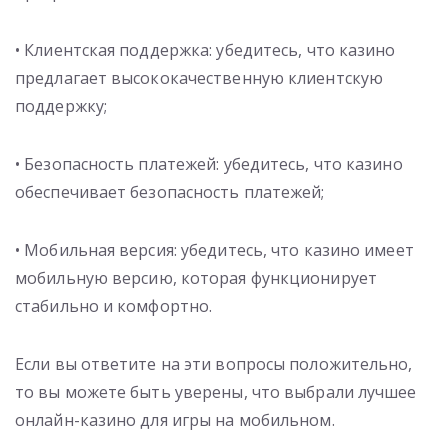
• Клиентская поддержка: убедитесь, что казино
предлагает высококачественную клиентскую
поддержку;
• Безопасность платежей: убедитесь, что казино
обеспечивает безопасность платежей;
• Мобильная версия: убедитесь, что казино имеет
мобильную версию, которая функционирует
стабильно и комфортно.
Если вы ответите на эти вопросы положительно,
то вы можете быть уверены, что выбрали лучшее
онлайн-казино для игры на мобильном.