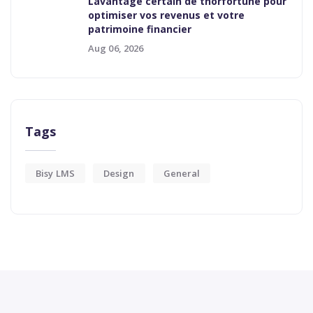
Lavantage certain de thorfortune pour
optimiser vos revenus et votre
patrimoine financier
Aug 06, 2026
Tags
Bisy LMS
Design
General