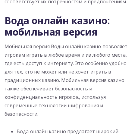
соответствует их потребностям и предпочтениям.
Вода онлайн казино:
мобильная версия
Мобильная версия Воды онлайн казино позволяет
игрокам играть в любое время и из любого места,
где есть доступ к интернету. Это особенно удобно
для тех, кто не может или не хочет играть в
традиционных казино. Мобильная версия казино
также обеспечивает безопасность и
конфиденциальность игроков, используя
современные технологии шифрования и
безопасности.
Вода онлайн казино предлагает широкий