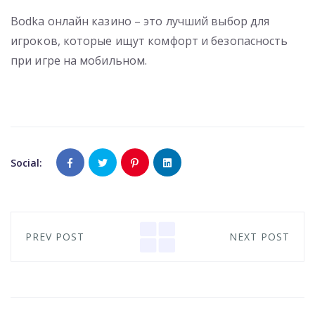
Вodka онлайн казино – это лучший выбор для
игроков, которые ищут комфорт и безопасность
при игре на мобильном.
Social:
PREV POST
NEXT POST