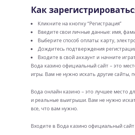
Как зарегистрироватьс
Кликните на кнопку “Регистрация”
Введите свои личные данные: имя, фами
Выберите способ оплаты: карту, элект
Дождитесь подтверждения регистраци
Входите в свой аккаунт и начните игра
Вода казино официальный сайт – это место
игры. Вам не нужно искать другие сайты, п
Вода онлайн казино – это лучшее место д
и реальные выигрыши. Вам не нужно искат
все, что вам нужно.
Входите в Вода казино официальный сайт 