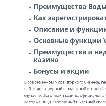
Преимущества Воды
Как зарегистрироват
Описание и функции
Основные функции 
Преимущества и нед
казино
Бонусы и акции
В современном мире игорного бизнеса, гд
найти достоверный и надежный игорный р
случае, vodka онлайн казино: официальный
которые ищут безопасный и честный спосо