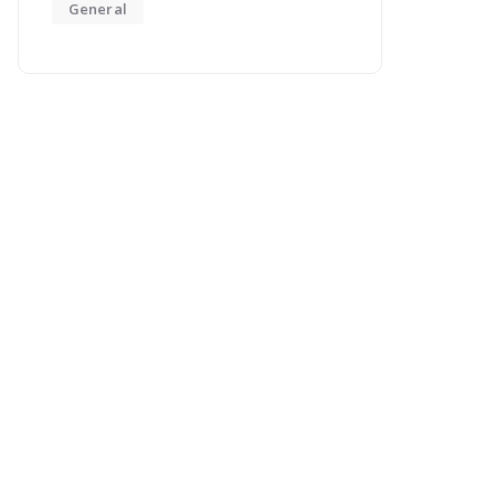
General