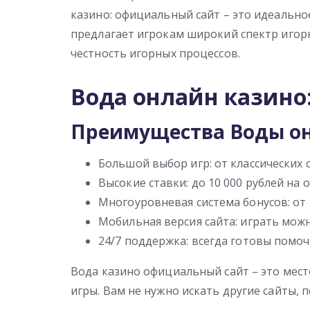
казино: официальный сайт – это идеально
предлагает игрокам широкий спектр игорн
честность игорных процессов.
Вода онлайн казино
Преимущества Воды он
Большой выбор игр: от классических 
Высокие ставки: до 10 000 рублей на 
Многоуровневая система бонусов: от
Мобильная версия сайта: играть мож
24/7 поддержка: всегда готовы помо
Вода казино официальный сайт – это место
игры. Вам не нужно искать другие сайты, п