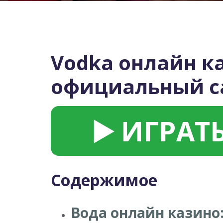
Vodka онлайн к
официальный с
▶️ ИГРАТ
Содержимое
Вода онлайн казино