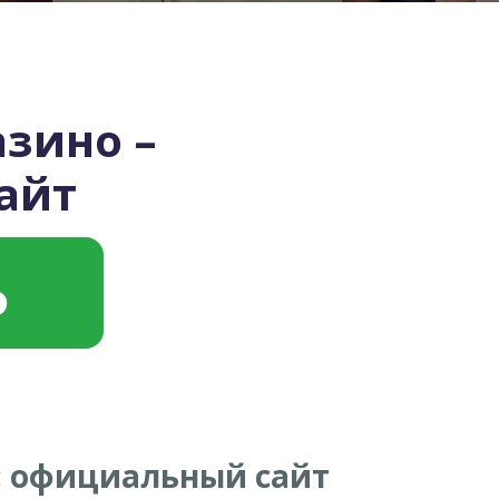
азино –
айт
Ь
: официальный сайт