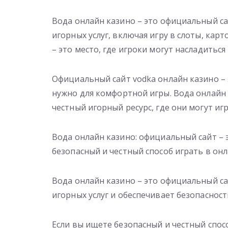
Вода онлайн казино – это официальный с
игорных услуг, включая игру в слоты, карт
– это место, где игроки могут насладитьс
Официальный сайт vodka онлайн казино – э
нужно для комфортной игры. Вода онлайн
честный игорный ресурс, где они могут иг
Вода онлайн казино: официальный сайт – 
безопасный и честный способ играть в онл
Вода онлайн казино – это официальный с
игорных услуг и обеспечивает безопасност
Если вы ищете безопасный и честный спосо