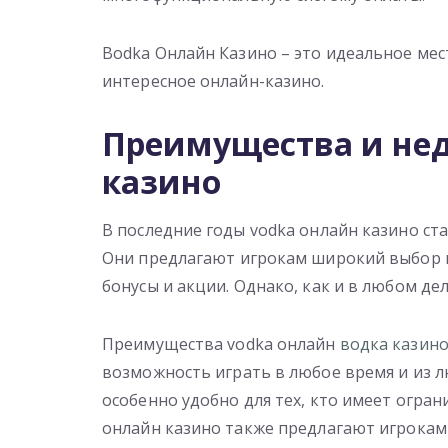
Вodka Онлайн Казино – это идеальное мес
интересное онлайн-казино.
Преимущества и нед
казино
В последние годы vodka онлайн казино ста
Они предлагают игрокам широкий выбор и
бонусы и акции. Однако, как и в любом дел
Преимущества vodka онлайн
водка казин
возможность играть в любое время и из лю
особенно удобно для тех, кто имеет огра
онлайн казино также предлагают игрокам