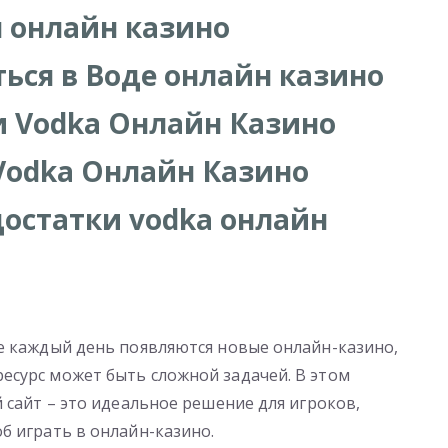
 онлайн казино
ься в Воде онлайн казино
 Vodka Онлайн Казино
Vodka Онлайн Казино
остатки vodka онлайн
е каждый день появляются новые онлайн-казино,
есурс может быть сложной задачей. В этом
 сайт – это идеальное решение для игроков,
б играть в онлайн-казино.