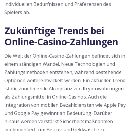
individuellen Bedürfnissen und Präferenzen des
Spielers ab.
Zukünftige Trends bei
Online-Casino-Zahlungen
Die Welt der Online-Casino-Zahlungen befindet sich in
einem ständigen Wandel. Neue Technologien und
Zahlungsmethoden entstehen, während bestehende
Optionen weiterentwickelt werden. Ein aktueller Trend
ist die zunehmende Akzeptanz von Kryptowährungen
als Zahlungsmittel in Online-Casinos. Auch die
Integration von mobilen Bezahldiensten wie Apple Pay
und Google Pay gewinnt an Bedeutung. Darüber
hinaus werden verstärkt Sicherheitsmaßnahmen
implementiert, um Betrug und Geldwäsche zu