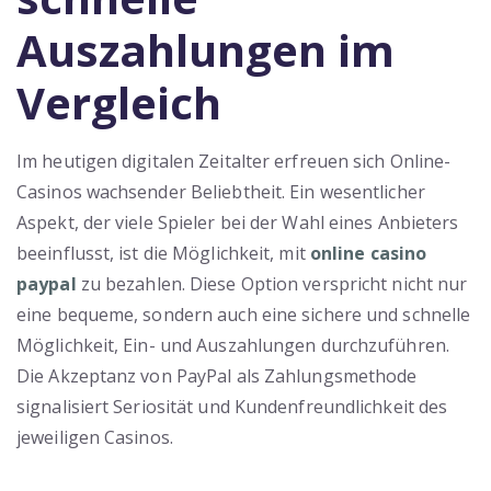
Auszahlungen im
Vergleich
Im heutigen digitalen Zeitalter erfreuen sich Online-
Casinos wachsender Beliebtheit. Ein wesentlicher
Aspekt, der viele Spieler bei der Wahl eines Anbieters
beeinflusst, ist die Möglichkeit, mit
online casino
paypal
zu bezahlen. Diese Option verspricht nicht nur
eine bequeme, sondern auch eine sichere und schnelle
Möglichkeit, Ein- und Auszahlungen durchzuführen.
Die Akzeptanz von PayPal als Zahlungsmethode
signalisiert Seriosität und Kundenfreundlichkeit des
jeweiligen Casinos.