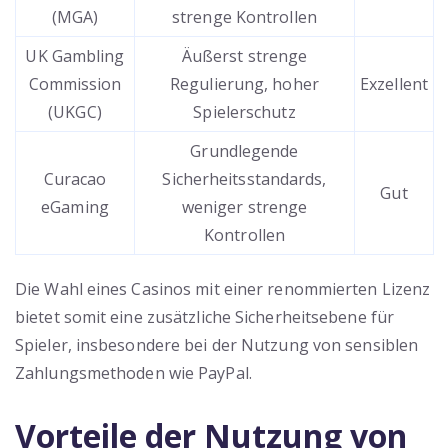
(MGA)
strenge Kontrollen
UK Gambling
Äußerst strenge
Commission
Regulierung, hoher
Exzellent
(UKGC)
Spielerschutz
Grundlegende
Curacao
Sicherheitsstandards,
Gut
eGaming
weniger strenge
Kontrollen
Die Wahl eines Casinos mit einer renommierten Lizenz
bietet somit eine zusätzliche Sicherheitsebene für
Spieler, insbesondere bei der Nutzung von sensiblen
Zahlungsmethoden wie PayPal.
Vorteile der Nutzung von