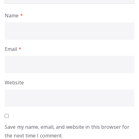
Name
*
Email
*
Website
Save my name, email, and website in this browser for
the next time I comment.