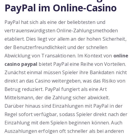
PayPal im Online-Casino
PayPal hat sich als eine der beliebtesten und
vertrauenswürdigsten Online-Zahlungsmethoden
etabliert. Dies liegt vor allem an der hohen Sicherheit,
der Benutzerfreundlichkeit und der schnellen
Abwicklung von Transaktionen. Im Kontext von
online
casino paypal
bietet PayPal eine Reihe von Vorteilen.
Zunächst einmal müssen Spieler ihre Bankdaten nicht
direkt an das Casino weitergeben, was das Risiko von
Betrug reduziert. PayPal fungiert als eine Art
Mittelsmann, der die Zahlung sicher abwickelt.
Darüber hinaus sind Einzahlungen mit PayPal in der
Regel sofort verfügbar, sodass Spieler direkt nach der
Einzahlung mit dem Spielen beginnen können. Auch
Auszahlungen erfolgen oft schneller als bei anderen