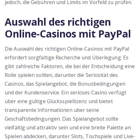
jedoch, die Gebühren und Limits im Vorfeld zu prüfen.
Auswahl des richtigen
Online-Casinos mit PayPal
Die Auswahl des richtigen Online-Casinos mit PayPal
erfordert sorgfältige Recherche und Überlegung. Es
gibt zahlreiche Faktoren, die bei der Entscheidung eine
Rolle spielen sollten, darunter die Seriosität des
Casinos, das Spielangebot, die Bonusbedingungen
und der Kundenservice. Ein seriöses Casino verfügt
über eine gültige Glücksspiellizenz und bietet
transparente Informationen über seine
Geschäftsbedingungen. Das Spielangebot sollte
vielfältig und attraktiv sein und eine breite Palette an
Spielen abdecken, darunter Slots, Tischspiele und Live-