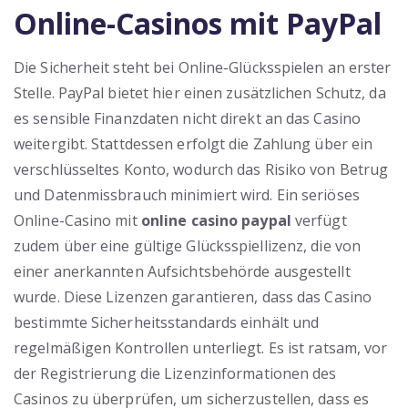
Online-Casinos mit PayPal
Die Sicherheit steht bei Online-Glücksspielen an erster
Stelle. PayPal bietet hier einen zusätzlichen Schutz, da
es sensible Finanzdaten nicht direkt an das Casino
weitergibt. Stattdessen erfolgt die Zahlung über ein
verschlüsseltes Konto, wodurch das Risiko von Betrug
und Datenmissbrauch minimiert wird. Ein seriöses
Online-Casino mit
online casino paypal
verfügt
zudem über eine gültige Glücksspiellizenz, die von
einer anerkannten Aufsichtsbehörde ausgestellt
wurde. Diese Lizenzen garantieren, dass das Casino
bestimmte Sicherheitsstandards einhält und
regelmäßigen Kontrollen unterliegt. Es ist ratsam, vor
der Registrierung die Lizenzinformationen des
Casinos zu überprüfen, um sicherzustellen, dass es