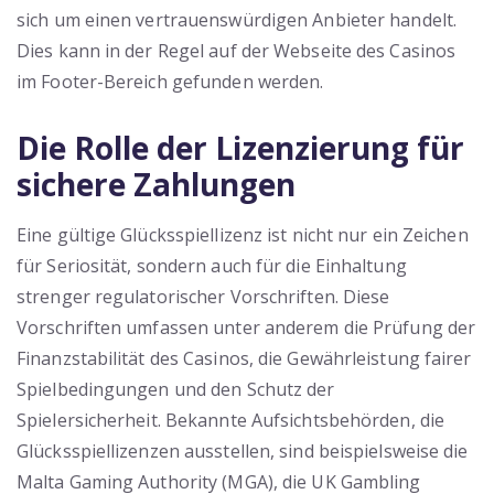
sich um einen vertrauenswürdigen Anbieter handelt.
Dies kann in der Regel auf der Webseite des Casinos
im Footer-Bereich gefunden werden.
Die Rolle der Lizenzierung für
sichere Zahlungen
Eine gültige Glücksspiellizenz ist nicht nur ein Zeichen
für Seriosität, sondern auch für die Einhaltung
strenger regulatorischer Vorschriften. Diese
Vorschriften umfassen unter anderem die Prüfung der
Finanzstabilität des Casinos, die Gewährleistung fairer
Spielbedingungen und den Schutz der
Spielersicherheit. Bekannte Aufsichtsbehörden, die
Glücksspiellizenzen ausstellen, sind beispielsweise die
Malta Gaming Authority (MGA), die UK Gambling