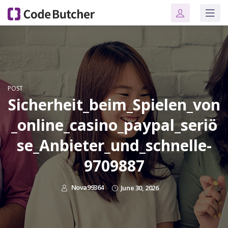
POST
Sicherheit_beim_Spielen_von
_online_casino_paypal_seriö
se_Anbieter_und_schnelle-
9709887
Nova99364
June 30, 2026