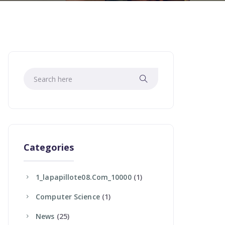
Categories
1_lapapillote08.com_10000
(1)
Computer Science
(1)
News
(25)