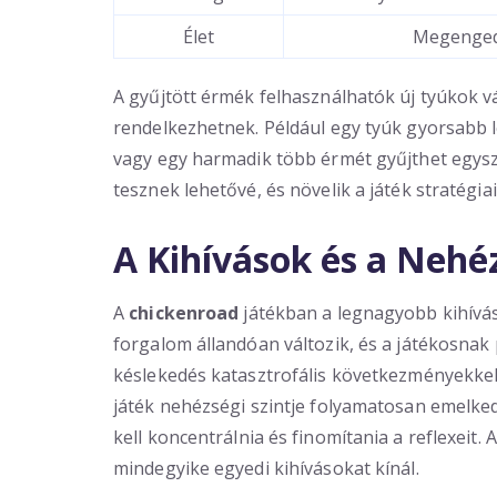
Élet
Megenged 
A gyűjtött érmék felhasználhatók új tyúkok 
rendelkezhetnek. Például egy tyúk gyorsabb le
vagy egy harmadik több érmét gyűjthet egysz
tesznek lehetővé, és növelik a játék stratégia
A Kihívások és a Nehé
A
chickenroad
játékban a legnagyobb kihívás
forgalom állandóan változik, és a játékosnak p
késlekedés katasztrofális következményekkel 
játék nehézségi szintje folyamatosan emelkedi
kell koncentrálnia és finomítania a reflexeit.
mindegyike egyedi kihívásokat kínál.