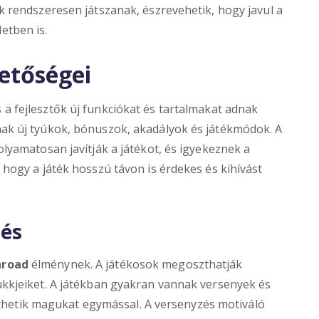
ik rendszeresen játszanak, észrevehetik, hogy javul a
etben is.
hetőségei
s a fejlesztők új funkciókat és tartalmakat adnak
tnak új tyúkok, bónuszok, akadályok és játékmódok. A
folyamatosan javítják a játékot, és igyekeznek a
, hogy a játék hosszú távon is érdekes és kihívást
zés
nroad
élménynek. A játékosok megoszthatják
rükkjeiket. A játékban gyakran vannak versenyek és
hetik magukat egymással. A versenyzés motiváló