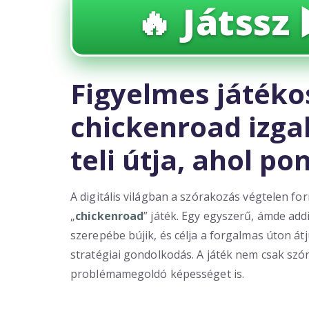
🔥 Játssz 
Figyelmes játék
chickenroad izg
teli útja, ahol p
A digitális világban a szórakozás végtelen for
„
chickenroad
” játék. Egy egyszerű, ámde addi
szerepébe bújik, és célja a forgalmas úton átj
stratégiai gondolkodás. A játék nem csak szór
problémamegoldó képességet is.