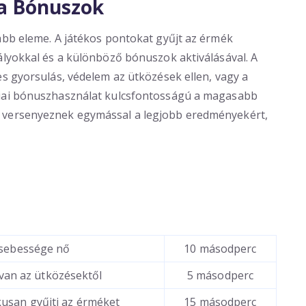
 a Bónuszok
abb eleme. A játékos pontokat gyűjt az érmék
ályokkal és a különböző bónuszok aktiválásával. A
es gyorsulás, védelem az ütközések ellen, vagy a
giai bónuszhasználat kulcsfontosságú a magasabb
 versenyeznek egymással a legjobb eredményekért,
 sebessége nő
10 másodperc
 van az ütközésektől
5 másodperc
kusan gyűjti az érméket
15 másodperc