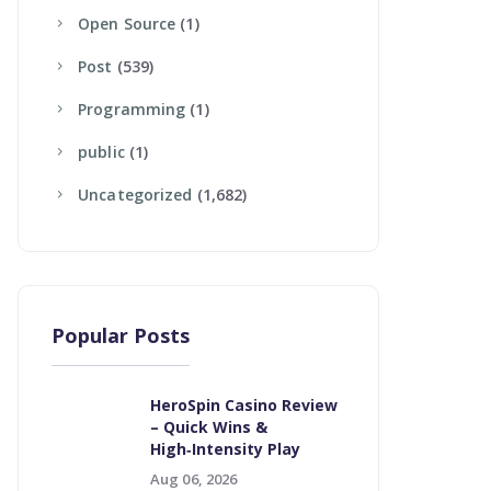
Open Source
(1)
Post
(539)
Programming
(1)
Public
(1)
Uncategorized
(1,682)
Popular Posts
HeroSpin Casino Review
– Quick Wins &
High‑Intensity Play
Aug 06, 2026