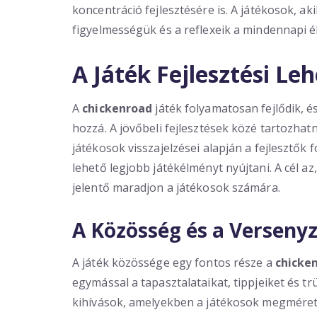
koncentráció fejlesztésére is. A játékosok, ak
figyelmességük és a reflexeik a mindennapi él
A Játék Fejlesztési Le
A
chickenroad
játék folyamatosan fejlődik, é
hozzá. A jövőbeli fejlesztések közé tartozha
játékosok visszajelzései alapján a fejlesztők 
lehető legjobb játékélményt nyújtani. A cél az
jelentő maradjon a játékosok számára.
A Közösség és a Verseny
A játék közössége egy fontos része a
chicke
egymással a tapasztalataikat, tippjeiket és t
kihívások, amelyekben a játékosok megméret