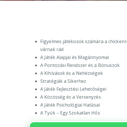
Figyelmes játékosok számára a chickenro
várnak rád
A Játék Alapjai és Magánnyomai
A Pontozási Rendszer és a Bónuszok
A Kihívások és a Nehézségek
Stratégiák a Sikerhez
A Játék Fejlesztési Lehetőségei
A Közösség és a Versenyzés
A Játék Psichológiai Hatásai
A Tyúk – Egy Szokatlan Hős