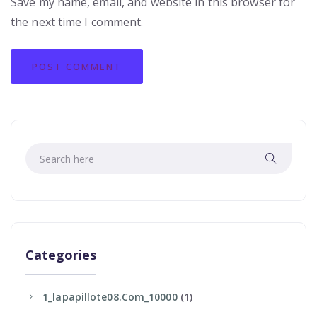
Save my name, email, and website in this browser for
the next time I comment.
Categories
1_lapapillote08.com_10000
(1)