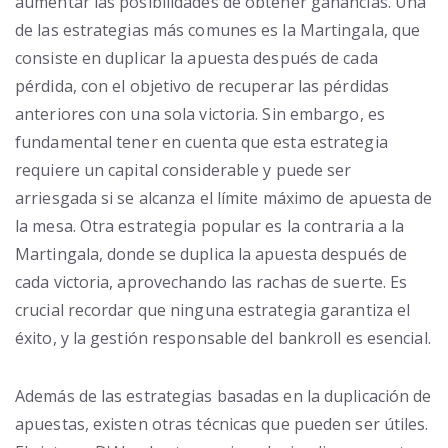
aumentar las posibilidades de obtener ganancias. Una
de las estrategias más comunes es la Martingala, que
consiste en duplicar la apuesta después de cada
pérdida, con el objetivo de recuperar las pérdidas
anteriores con una sola victoria. Sin embargo, es
fundamental tener en cuenta que esta estrategia
requiere un capital considerable y puede ser
arriesgada si se alcanza el límite máximo de apuesta de
la mesa. Otra estrategia popular es la contraria a la
Martingala, donde se duplica la apuesta después de
cada victoria, aprovechando las rachas de suerte. Es
crucial recordar que ninguna estrategia garantiza el
éxito, y la gestión responsable del bankroll es esencial.
Además de las estrategias basadas en la duplicación de
apuestas, existen otras técnicas que pueden ser útiles.