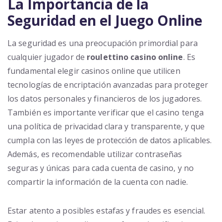
La Importancia de la
Seguridad en el Juego Online
La seguridad es una preocupación primordial para
cualquier jugador de
roulettino casino online
. Es
fundamental elegir casinos online que utilicen
tecnologías de encriptación avanzadas para proteger
los datos personales y financieros de los jugadores.
También es importante verificar que el casino tenga
una política de privacidad clara y transparente, y que
cumpla con las leyes de protección de datos aplicables.
Además, es recomendable utilizar contraseñas
seguras y únicas para cada cuenta de casino, y no
compartir la información de la cuenta con nadie.
Estar atento a posibles estafas y fraudes es esencial.