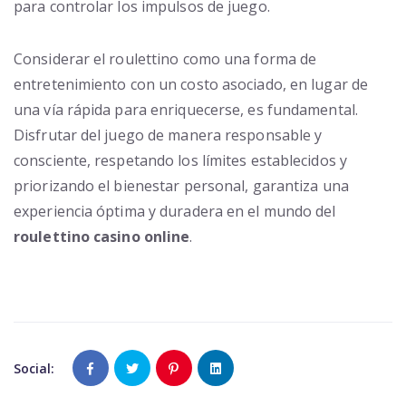
para controlar los impulsos de juego.
Considerar el roulettino como una forma de
entretenimiento con un costo asociado, en lugar de
una vía rápida para enriquecerse, es fundamental.
Disfrutar del juego de manera responsable y
consciente, respetando los límites establecidos y
priorizando el bienestar personal, garantiza una
experiencia óptima y duradera en el mundo del
roulettino casino online
.
Social: