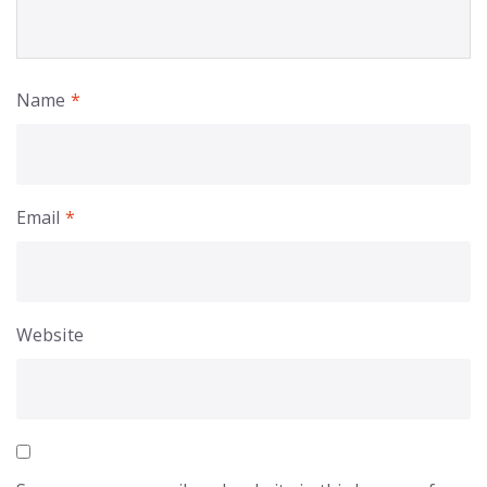
Name
*
Email
*
Website