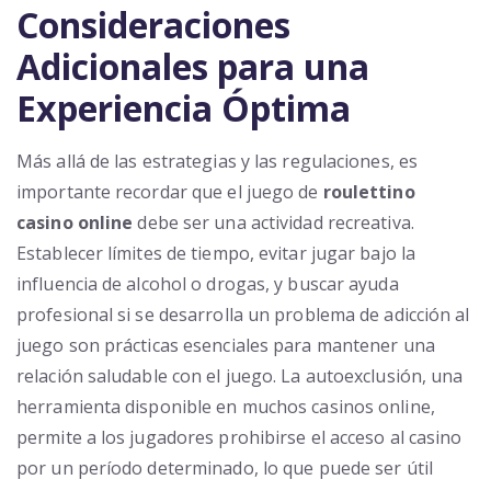
Consideraciones
Adicionales para una
Experiencia Óptima
Más allá de las estrategias y las regulaciones, es
importante recordar que el juego de
roulettino
casino online
debe ser una actividad recreativa.
Establecer límites de tiempo, evitar jugar bajo la
influencia de alcohol o drogas, y buscar ayuda
profesional si se desarrolla un problema de adicción al
juego son prácticas esenciales para mantener una
relación saludable con el juego. La autoexclusión, una
herramienta disponible en muchos casinos online,
permite a los jugadores prohibirse el acceso al casino
por un período determinado, lo que puede ser útil