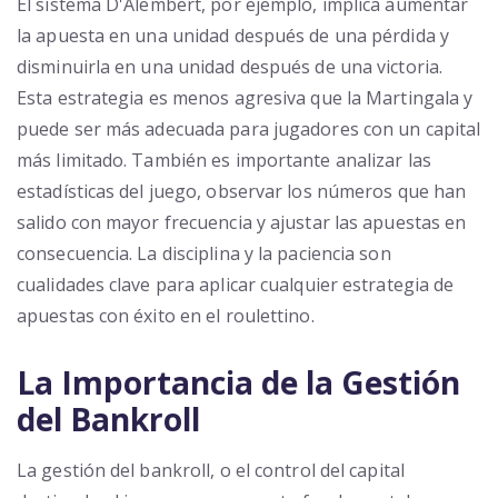
El sistema D'Alembert, por ejemplo, implica aumentar
la apuesta en una unidad después de una pérdida y
disminuirla en una unidad después de una victoria.
Esta estrategia es menos agresiva que la Martingala y
puede ser más adecuada para jugadores con un capital
más limitado. También es importante analizar las
estadísticas del juego, observar los números que han
salido con mayor frecuencia y ajustar las apuestas en
consecuencia. La disciplina y la paciencia son
cualidades clave para aplicar cualquier estrategia de
apuestas con éxito en el roulettino.
La Importancia de la Gestión
del Bankroll
La gestión del bankroll, o el control del capital