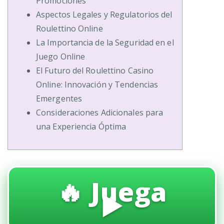
Promociones
Aspectos Legales y Regulatorios del
Roulettino Online
La Importancia de la Seguridad en el
Juego Online
El Futuro del Roulettino Casino
Online: Innovación y Tendencias
Emergentes
Consideraciones Adicionales para
una Experiencia Óptima
🔥 Juega
▶️