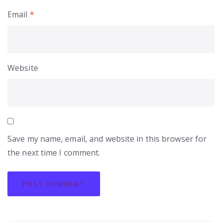
Email
*
Website
Save my name, email, and website in this browser for
the next time I comment.