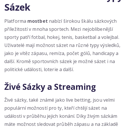
Sázek
Platforma
mostbet
nabízí širokou škálu sázkových
příležitostí v mnoha sportech. Mezi nejoblíbenější
sporty patří fotbal, hokej, tenis, basketbal a volejbal.
Uživatelé mají možnost sázet na různé typy výsledků,
jako je vítěz zápasu, remíza, počet gólů, handicapy a
další. Kromě sportovních sázek je možné sázet i na
politické události, loterie a další.
Živé Sázky a Streaming
Živé sázky, také známé jako live betting, jsou velmi
populární možností pro ty, kteří chtějí sázet na
události v průběhu jejich konání. Díky živým sázkám
máte možnost sledovat průběh zápasu a na základě