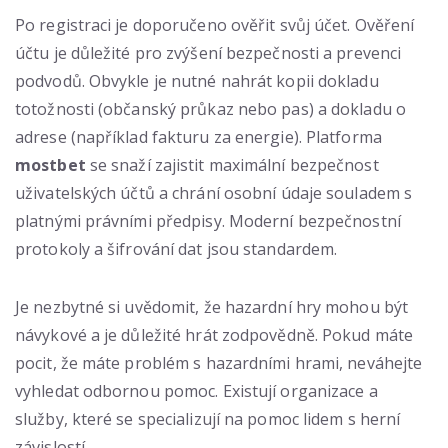
Po registraci je doporučeno ověřit svůj účet. Ověření
účtu je důležité pro zvýšení bezpečnosti a prevenci
podvodů. Obvykle je nutné nahrát kopii dokladu
totožnosti (občanský průkaz nebo pas) a dokladu o
adrese (například fakturu za energie). Platforma
mostbet
se snaží zajistit maximální bezpečnost
uživatelských účtů a chrání osobní údaje souladem s
platnými právními předpisy. Moderní bezpečnostní
protokoly a šifrování dat jsou standardem.
Je nezbytné si uvědomit, že hazardní hry mohou být
návykové a je důležité hrát zodpovědně. Pokud máte
pocit, že máte problém s hazardními hrami, neváhejte
vyhledat odbornou pomoc. Existují organizace a
služby, které se specializují na pomoc lidem s herní
závislostí.