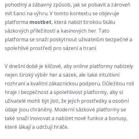
pohodlný a zábavný způsob, jak se pobavit a zároveň
mít šanci na výhru. V tomto kontextu se objevuje
platforma
mostbet
, která nabízí širokou škálu
sázkových příležitostí a kasinových her. Tato
platforma se snaží poskytnout uživatelům bezpečné a
spolehlivé prostředí pro sázení a hraní.
V dnešní době je klíčové, aby online platformy nabízely
nejen široký výběr her a sázek, ale také intuitivní
rozhraní a kvalitní zákaznickou podporu. Důležitou roli
hraje i bezpečnost a spolehlivost platformy, aby si
uživatelé mohli být jisti, že jejich prostředky a osobní
údaje jsou chráněny. Moderní sázkové platformy se
také snaží inovovat a nabízet nové funkce a bonusy,
které lákají a udržují hráče.