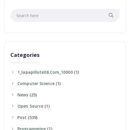
Categories
1_lapapillote08.com_10000
(1)
Computer Science
(1)
News
(25)
Open Source
(1)
Post
(539)
Programming
(1)