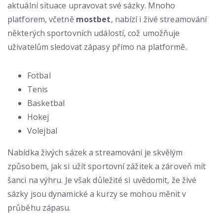
aktuální situace upravovat své sázky. Mnoho
platforem, včetně
mostbet
, nabízí i živé streamování
některých sportovních událostí, což umožňuje
uživatelům sledovat zápasy přímo na platformě.
Fotbal
Tenis
Basketbal
Hokej
Volejbal
Nabídka živých sázek a streamování je skvělým
způsobem, jak si užít sportovní zážitek a zároveň mít
šanci na výhru. Je však důležité si uvědomit, že živé
sázky jsou dynamické a kurzy se mohou měnit v
průběhu zápasu.