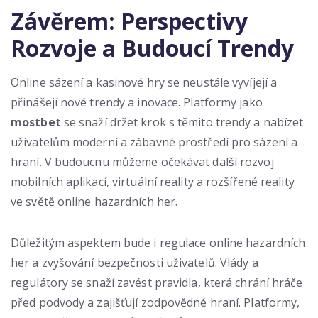
Závěrem: Perspectivy
Rozvoje a Budoucí Trendy
Online sázení a kasinové hry se neustále vyvíjejí a
přinášejí nové trendy a inovace. Platformy jako
mostbet
se snaží držet krok s těmito trendy a nabízet
uživatelům moderní a zábavné prostředí pro sázení a
hraní. V budoucnu můžeme očekávat další rozvoj
mobilních aplikací, virtuální reality a rozšířené reality
ve světě online hazardních her.
Důležitým aspektem bude i regulace online hazardních
her a zvyšování bezpečnosti uživatelů. Vlády a
regulátory se snaží zavést pravidla, která chrání hráče
před podvody a zajišťují zodpovědné hraní. Platformy,