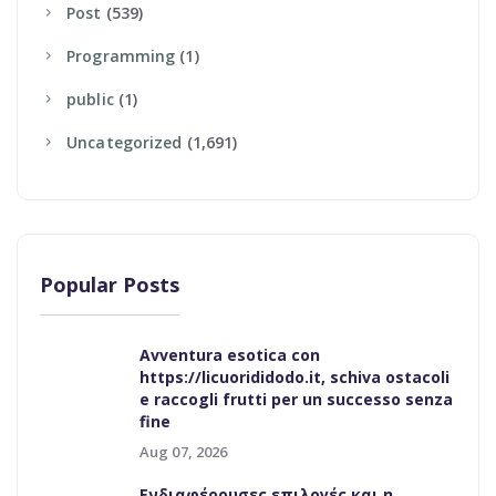
Post
(539)
Programming
(1)
Public
(1)
Uncategorized
(1,691)
Popular Posts
Avventura esotica con
https://licuorididodo.it, schiva ostacoli
e raccogli frutti per un successo senza
fine
Aug 07, 2026
Ενδιαφέρουσες επιλογές και η