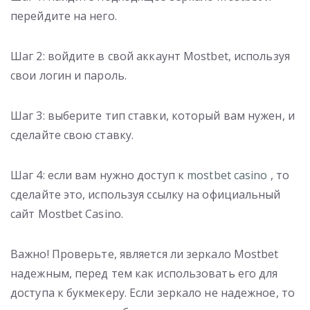
перейдите на него.
Шаг 2: войдите в свой аккаунт Mostbet, используя
свои логин и пароль.
Шаг 3: выберите тип ставки, который вам нужен, и
сделайте свою ставку.
Шаг 4: если вам нужно доступ к
mostbet casino
, то
сделайте это, используя ссылку на официальный
сайт Mostbet Casino.
Важно! Проверьте, является ли зеркало Mostbet
надежным, перед тем как использовать его для
доступа к букмекеру. Если зеркало не надежное, то