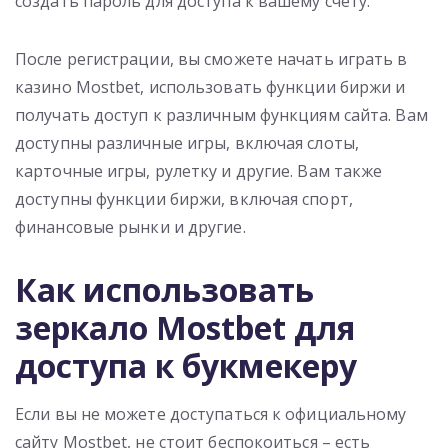
создать пароль для доступа к вашему счету.
После регистрации, вы сможете начать играть в
казино Mostbet, использовать функции биржи и
получать доступ к различным функциям сайта. Вам
доступны различные игры, включая слоты,
карточные игры, рулетку и другие. Вам также
доступны функции биржи, включая спорт,
финансовые рынки и другие.
Как использовать
зеркало Mostbet для
доступа к букмекеру
Если вы не можете доступаться к официальному
сайту Mostbet, не стоит беспокоиться – есть