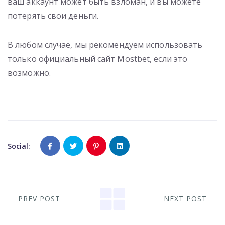
ваш аккаунт может быть взломан, и вы можете
потерять свои деньги.
В любом случае, мы рекомендуем использовать
только официальный сайт Mostbet, если это
возможно.
Social:
PREV POST
NEXT POST