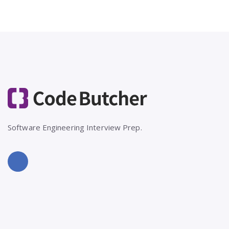
Software Engineering Interview Prep.