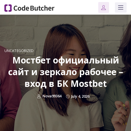
UNCATEGORIZED
Мостбет официальный
сайт и зеркало рабочее –
вход в БК Mostbet
Nova99364
July 4, 2026