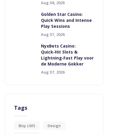
Aug 08, 2026
Golden Star Casino:
Quick Wins and Intense
Play Sessions
Aug 07, 2026
NyxBets Casino:
Quick‑Hit Slots &
Lightning‑Fast Play voor
de Moderne Gokker
Aug 07, 2026
Tags
Bisy LMS
Design