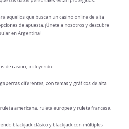
ca que tus datos personales están protegidos.
ra aquellos que buscan un casino online de alta
 opciones de apuesta. ¡Únete a nosotros y descubre
ular en Argentina!
s de casino, incluyendo:
gaperras diferentes, con temas y gráficos de alta
 ruleta americana, ruleta europea y ruleta francesa.
yendo blackjack clásico y blackjack con múltiples