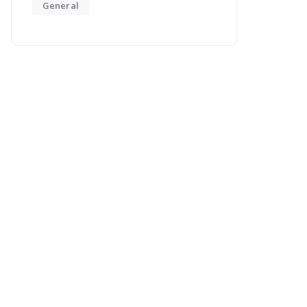
General