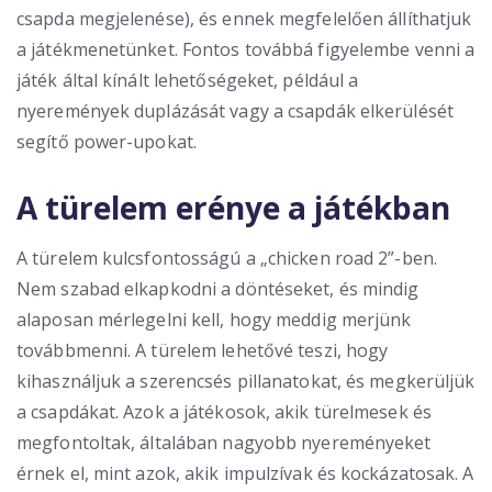
csapda megjelenése), és ennek megfelelően állíthatjuk
a játékmenetünket. Fontos továbbá figyelembe venni a
játék által kínált lehetőségeket, például a
nyeremények duplázását vagy a csapdák elkerülését
segítő power-upokat.
A türelem erénye a játékban
A türelem kulcsfontosságú a „chicken road 2”-ben.
Nem szabad elkapkodni a döntéseket, és mindig
alaposan mérlegelni kell, hogy meddig merjünk
továbbmenni. A türelem lehetővé teszi, hogy
kihasználjuk a szerencsés pillanatokat, és megkerüljük
a csapdákat. Azok a játékosok, akik türelmesek és
megfontoltak, általában nagyobb nyereményeket
érnek el, mint azok, akik impulzívak és kockázatosak. A