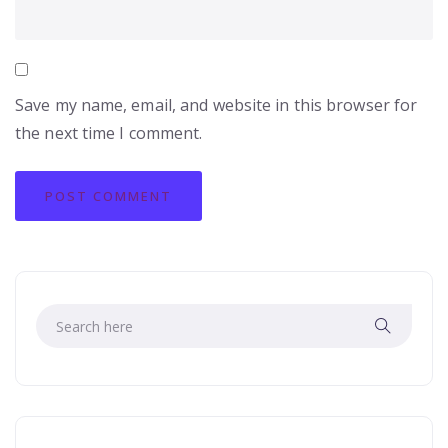
Save my name, email, and website in this browser for
the next time I comment.