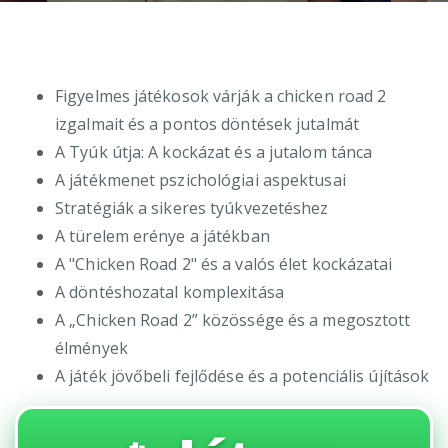
Figyelmes játékosok várják a chicken road 2
izgalmait és a pontos döntések jutalmát
A Tyúk útja: A kockázat és a jutalom tánca
A játékmenet pszichológiai aspektusai
Stratégiák a sikeres tyúkvezetéshez
A türelem erénye a játékban
A "Chicken Road 2" és a valós élet kockázatai
A döntéshozatal komplexitása
A „Chicken Road 2” közössége és a megosztott
élmények
A játék jövőbeli fejlődése és a potenciális újítások