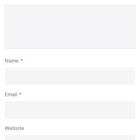
Name
*
Email
*
Website