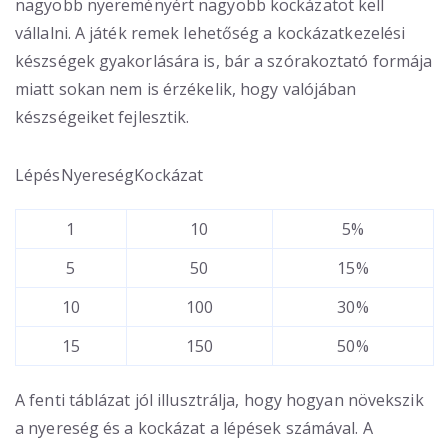
nagyobb nyereményért nagyobb kockázatot kell
vállalni. A játék remek lehetőség a kockázatkezelési
készségek gyakorlására is, bár a szórakoztató formája
miatt sokan nem is érzékelik, hogy valójában
készségeiket fejlesztik.
LépésNyereségKockázat
1
10
5%
5
50
15%
10
100
30%
15
150
50%
A fenti táblázat jól illusztrálja, hogy hogyan növekszik
a nyereség és a kockázat a lépések számával. A