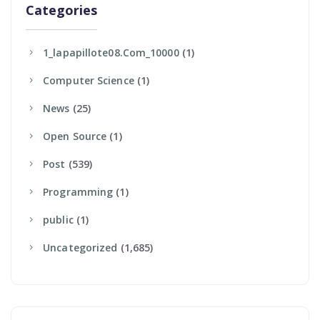
Categories
1_lapapillote08.com_10000
(1)
Computer Science
(1)
News
(25)
Open Source
(1)
Post
(539)
Programming
(1)
Public
(1)
Uncategorized
(1,685)