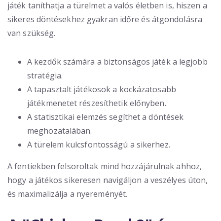
játék taníthatja a türelmet a valós életben is, hiszen a
sikeres döntésekhez gyakran időre és átgondolásra
van szükség.
A kezdők számára a biztonságos játék a legjobb
stratégia.
A tapasztalt játékosok a kockázatosabb
játékmenetet részesíthetik előnyben.
A statisztikai elemzés segíthet a döntések
meghozatalában.
A türelem kulcsfontosságú a sikerhez.
A fentiekben felsoroltak mind hozzájárulnak ahhoz,
hogy a játékos sikeresen navigáljon a veszélyes úton,
és maximalizálja a nyereményét.