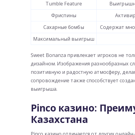
Tumble Feature
Выигрышны
Фриспины
Активир
Сахарные бомбы
Содержат мно
Максимальный выигрыш
Sweet Bonanza привлекает игроков не тол
дизайном. Изображения разнообразных сл
позитивную и радостную атмосферу, дела
сопровождение также способствует созда
выигрыша.
Pinco казино: Преим
Казахстана
Pinco казино отличается от других онла