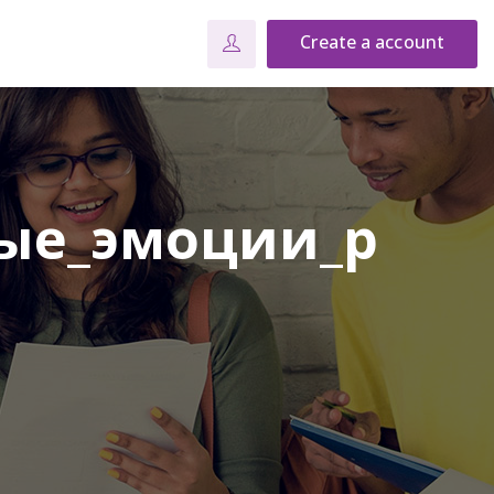
Create a account
ые_эмоции_р