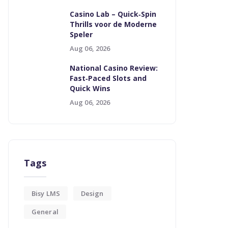
Casino Lab – Quick‑Spin
Thrills voor de Moderne
Speler
Aug 06, 2026
National Casino Review:
Fast‑Paced Slots and
Quick Wins
Aug 06, 2026
Tags
Bisy LMS
Design
General