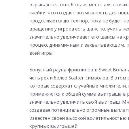
взрываются, освобождая место для новых.
ячейки, что создает возможность для но
продолжается до тех пор, пока не будет 
вращение у игрока есть шанс получить не
значительно увеличивает его шансы на к
процесс динамичным и захватывающим, п
всей игры.
Бонусный раунд фриспинов в Sweet Bonan
четырех и более Scatter-символов. В этом
которые содержат случайные множители, 
применяются к общей сумме выигрыша в р
значительно увеличить свой выигрыш. Мн
создавая потенциально огромные выплаты
известен своей высокой волатильностью
крупных выигрышей.