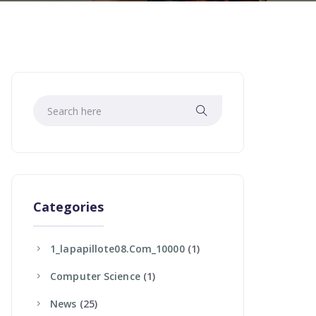
Categories
1_lapapillote08.com_10000
(1)
Computer Science
(1)
News
(25)