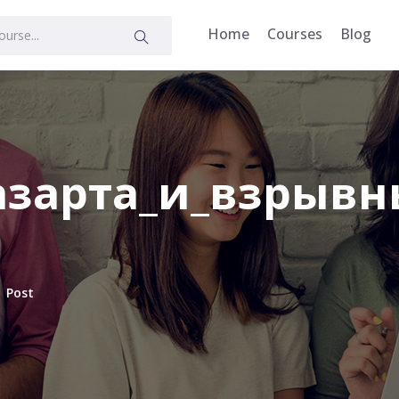
Home
Courses
Blog
азарта_и_взрывн
Post