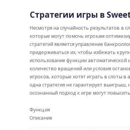
Стратегии игры в Swee
Несмотря на случайность результатов в с
которые могут помочь игрокам оптимизир
стратегий является управление банкролло
придерживаться их, чтобы избежать крупн
использование функции автоматической и
количество вращений или условия останов
игроков, которые хотят играть в слоты в
одна стратегия не гарантирует выигрыш,
осознанный подход к игре могут повысить
Функция
Описание