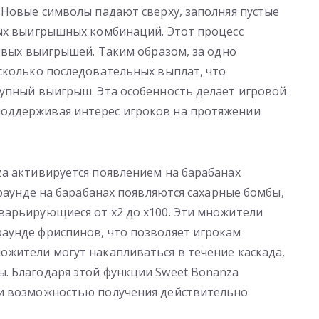
 Новые символы падают сверху, заполняя пустые
вых выигрышных комбинаций. Этот процесс
новых выигрышей. Таким образом, за одно
сколько последовательных выплат, что
рупный выигрыш. Эта особенность делает игровой
оддерживая интерес игроков на протяжении
za активируется появлением на барабанах
 раунде на барабанах появляются сахарные бомбы,
варьирующиеся от x2 до x100. Эти множители
аунде фриспинов, что позволяет игрокам
ожители могут накапливаться в течение каскада,
. Благодаря этой функции Sweet Bonanza
 и возможностью получения действительно