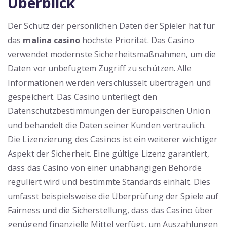
Überblick
Der Schutz der persönlichen Daten der Spieler hat für
das
malina casino
höchste Priorität. Das Casino
verwendet modernste Sicherheitsmaßnahmen, um die
Daten vor unbefugtem Zugriff zu schützen. Alle
Informationen werden verschlüsselt übertragen und
gespeichert. Das Casino unterliegt den
Datenschutzbestimmungen der Europäischen Union
und behandelt die Daten seiner Kunden vertraulich.
Die Lizenzierung des Casinos ist ein weiterer wichtiger
Aspekt der Sicherheit. Eine gültige Lizenz garantiert,
dass das Casino von einer unabhängigen Behörde
reguliert wird und bestimmte Standards einhält. Dies
umfasst beispielsweise die Überprüfung der Spiele auf
Fairness und die Sicherstellung, dass das Casino über
genügend finanzielle Mittel verfügt, um Auszahlungen