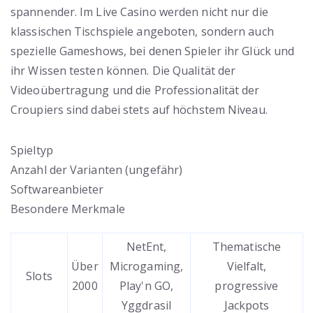
spannender. Im Live Casino werden nicht nur die
klassischen Tischspiele angeboten, sondern auch
spezielle Gameshows, bei denen Spieler ihr Glück und
ihr Wissen testen können. Die Qualität der
Videoübertragung und die Professionalität der
Croupiers sind dabei stets auf höchstem Niveau.
Spieltyp
Anzahl der Varianten (ungefähr)
Softwareanbieter
Besondere Merkmale
NetEnt,
Thematische
Über
Microgaming,
Vielfalt,
Slots
2000
Play'n GO,
progressive
Yggdrasil
Jackpots