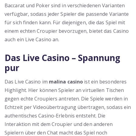
Baccarat und Poker sind in verschiedenen Varianten
verfügbar, sodass jeder Spieler die passende Variante
für sich finden kann. Für diejenigen, die das Spiel mit
einem echten Croupier bevorzugen, bietet das Casino
auch ein Live Casino an.
Das Live Casino – Spannung
pur
Das Live Casino im
malina casino
ist ein besonderes
Highlight. Hier können Spieler an virtuellen Tischen
gegen echte Croupiers antreten. Die Spiele werden in
Echtzeit per Videoübertragung übertragen, sodass ein
authentisches Casino-Erlebnis entsteht. Die
Interaktion mit dem Croupier und den anderen
Spielern über den Chat macht das Spiel noch