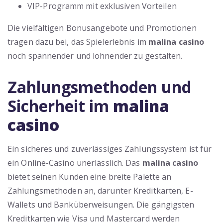
VIP-Programm mit exklusiven Vorteilen
Die vielfältigen Bonusangebote und Promotionen
tragen dazu bei, das Spielerlebnis im
malina casino
noch spannender und lohnender zu gestalten.
Zahlungsmethoden und
Sicherheit im
malina
casino
Ein sicheres und zuverlässiges Zahlungssystem ist für
ein Online-Casino unerlässlich. Das
malina casino
bietet seinen Kunden eine breite Palette an
Zahlungsmethoden an, darunter Kreditkarten, E-
Wallets und Banküberweisungen. Die gängigsten
Kreditkarten wie Visa und Mastercard werden