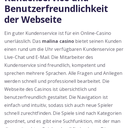
Benutzerfreundlichkeit
der Webseite
Ein guter Kundenservice ist für ein Online-Casino
unerlässlich. Das
malina casino
bietet seinen Kunden
einen rund um die Uhr verfügbaren Kundenservice per
Live-Chat und E-Mail. Die Mitarbeiter des
Kundenservice sind freundlich, kompetent und
sprechen mehrere Sprachen. Alle Fragen und Anliegen
werden schnell und professionell bearbeitet. Die
Webseite des Casinos ist übersichtlich und
benutzerfreundlich gestaltet. Die Navigation ist
einfach und intuitiv, sodass sich auch neue Spieler
schnell zurechtfinden. Die Spiele sind nach Kategorien
geordnet, und es gibt eine Suchfunktion, mit der man