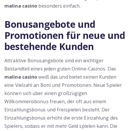
malina casino
besonders einfach.
Bonusangebote und
Promotionen für neue und
bestehende Kunden
Attraktive Bonusangebote sind ein wichtiger
Bestandteil eines jeden guten Online-Casinos. Das
malina casino
weiß das und bietet seinen Kunden
eine Vielzahl an Boni und Promotionen. Neue Spieler
können sich über einen großzügigen
Willkommensbonus freuen, der oft aus einem
Einzahlungsbonus und Freispielen besteht. Der
Einzahlungsbonus erhöht die erste Einzahlung des
Spielers, sodass er mit mehr Geld spielen kann. Die