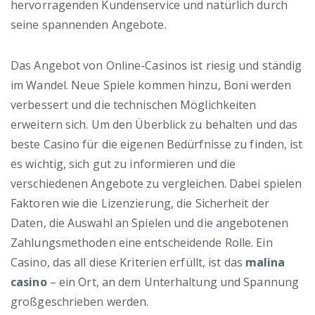
hervorragenden Kundenservice und natürlich durch
seine spannenden Angebote.
Das Angebot von Online-Casinos ist riesig und ständig
im Wandel. Neue Spiele kommen hinzu, Boni werden
verbessert und die technischen Möglichkeiten
erweitern sich. Um den Überblick zu behalten und das
beste Casino für die eigenen Bedürfnisse zu finden, ist
es wichtig, sich gut zu informieren und die
verschiedenen Angebote zu vergleichen. Dabei spielen
Faktoren wie die Lizenzierung, die Sicherheit der
Daten, die Auswahl an Spielen und die angebotenen
Zahlungsmethoden eine entscheidende Rolle. Ein
Casino, das all diese Kriterien erfüllt, ist das
malina
casino
– ein Ort, an dem Unterhaltung und Spannung
großgeschrieben werden.