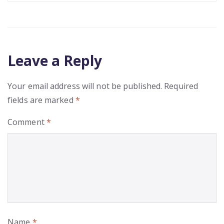
Leave a Reply
Your email address will not be published.
Required
fields are marked
*
Comment
*
Name
*