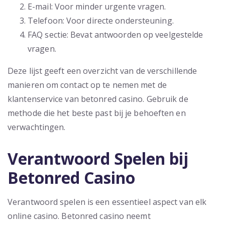
E-mail: Voor minder urgente vragen.
Telefoon: Voor directe ondersteuning.
FAQ sectie: Bevat antwoorden op veelgestelde
vragen.
Deze lijst geeft een overzicht van de verschillende
manieren om contact op te nemen met de
klantenservice van betonred casino. Gebruik de
methode die het beste past bij je behoeften en
verwachtingen.
Verantwoord Spelen bij
Betonred Casino
Verantwoord spelen is een essentieel aspect van elk
online casino. Betonred casino neemt