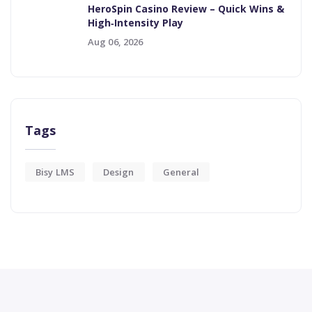
HeroSpin Casino Review – Quick Wins &
High‑Intensity Play
Aug 06, 2026
Tags
Bisy LMS
Design
General