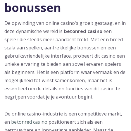
bonussen
De opwinding van online casino's groeit gestaag, en in
deze dynamische wereld is
betonred casino
een
speler die steeds meer aandacht trekt. Met een breed
scala aan spellen, aantrekkelijke bonussen en een
gebruiksvriendelijke interface, probeert dit casino een
unieke ervaring te bieden aan zowel ervaren spelers
als beginners. Het is een platform waar vermaak en de
mogelijkheid tot winst samenkomen, maar het is
essentieel om de details en functies van dit casino te
begrijpen voordat je je avontuur begint.
De online casino-industrie is een competitieve markt,
en
betonred casino
positioneert zich als een
betrouwbare en innovatieve aanbieder. Naast de