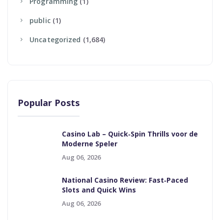
Programming
(1)
Public
(1)
Uncategorized
(1,684)
Popular Posts
Casino Lab – Quick‑Spin Thrills voor de
Moderne Speler
Aug 06, 2026
National Casino Review: Fast‑Paced
Slots and Quick Wins
Aug 06, 2026