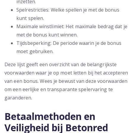
inzetten.
Spelrestricties: Welke spellen je met de bonus
kunt spelen.
Maximale winstlimiet: Het maximale bedrag dat je
met de bonus kunt winnen.
Tijdsbeperking: De periode waarin je de bonus
moet gebruiken.
Deze lijst geeft een overzicht van de belangrijkste
voorwaarden waar je op moet letten bij het accepteren
van een bonus. Wees je bewust van deze voorwaarden
om een eerlijke en transparante spelervaring te
garanderen.
Betaalmethoden en
Veiligheid bij Betonred