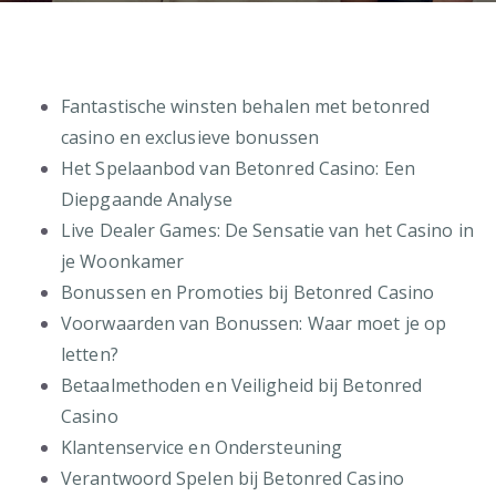
Fantastische winsten behalen met betonred
casino en exclusieve bonussen
Het Spelaanbod van Betonred Casino: Een
Diepgaande Analyse
Live Dealer Games: De Sensatie van het Casino in
je Woonkamer
Bonussen en Promoties bij Betonred Casino
Voorwaarden van Bonussen: Waar moet je op
letten?
Betaalmethoden en Veiligheid bij Betonred
Casino
Klantenservice en Ondersteuning
Verantwoord Spelen bij Betonred Casino