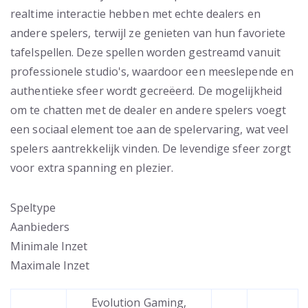
realtime interactie hebben met echte dealers en
andere spelers, terwijl ze genieten van hun favoriete
tafelspellen. Deze spellen worden gestreamd vanuit
professionele studio's, waardoor een meeslepende en
authentieke sfeer wordt gecreëerd. De mogelijkheid
om te chatten met de dealer en andere spelers voegt
een sociaal element toe aan de spelervaring, wat veel
spelers aantrekkelijk vinden. De levendige sfeer zorgt
voor extra spanning en plezier.
Speltype
Aanbieders
Minimale Inzet
Maximale Inzet
Evolution Gaming,