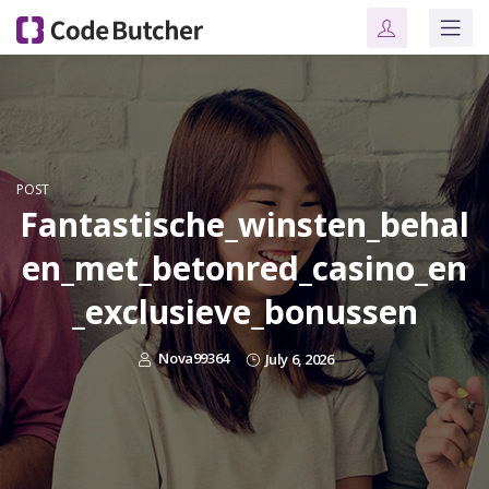
POST
Fantastische_winsten_behal
en_met_betonred_casino_en
_exclusieve_bonussen
Nova99364
July 6, 2026