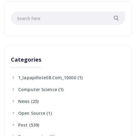
Categories
1_lapapillote08.com_10000
(1)
Computer Science
(1)
News
(25)
Open Source
(1)
Post
(539)