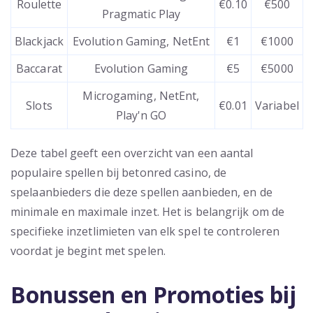
Roulette
€0.10
€500
Pragmatic Play
Blackjack
Evolution Gaming, NetEnt
€1
€1000
Baccarat
Evolution Gaming
€5
€5000
Microgaming, NetEnt,
Slots
€0.01
Variabel
Play'n GO
Deze tabel geeft een overzicht van een aantal
populaire spellen bij betonred casino, de
spelaanbieders die deze spellen aanbieden, en de
minimale en maximale inzet. Het is belangrijk om de
specifieke inzetlimieten van elk spel te controleren
voordat je begint met spelen.
Bonussen en Promoties bij