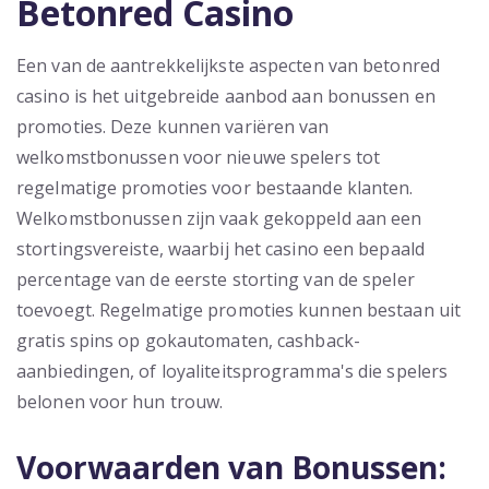
Betonred Casino
Een van de aantrekkelijkste aspecten van betonred
casino is het uitgebreide aanbod aan bonussen en
promoties. Deze kunnen variëren van
welkomstbonussen voor nieuwe spelers tot
regelmatige promoties voor bestaande klanten.
Welkomstbonussen zijn vaak gekoppeld aan een
stortingsvereiste, waarbij het casino een bepaald
percentage van de eerste storting van de speler
toevoegt. Regelmatige promoties kunnen bestaan uit
gratis spins op gokautomaten, cashback-
aanbiedingen, of loyaliteitsprogramma's die spelers
belonen voor hun trouw.
Voorwaarden van Bonussen: