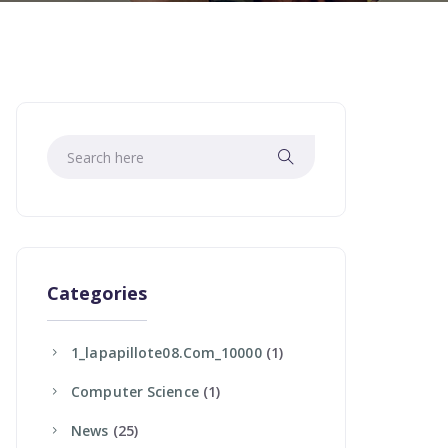
Categories
1_lapapillote08.com_10000
(1)
Computer Science
(1)
News
(25)