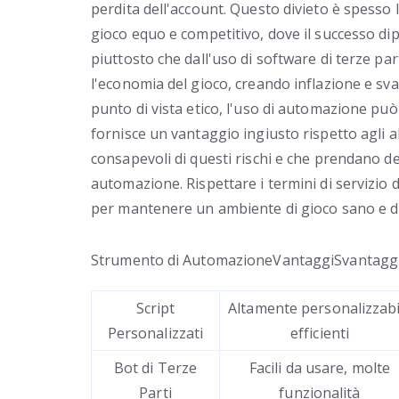
perdita dell'account. Questo divieto è spesso
gioco equo e competitivo, dove il successo dip
piuttosto che dall'uso di software di terze pa
l'economia del gioco, creando inflazione e sval
punto di vista etico, l'uso di automazione pu
fornisce un vantaggio ingiusto rispetto agli al
consapevoli di questi rischi e che prendano dec
automazione. Rispettare i termini di servizio
per mantenere un ambiente di gioco sano e div
Strumento di AutomazioneVantaggiSvantaggiLi
Script
Altamente personalizzabil
Personalizzati
efficienti
Bot di Terze
Facili da usare, molte
Parti
funzionalità