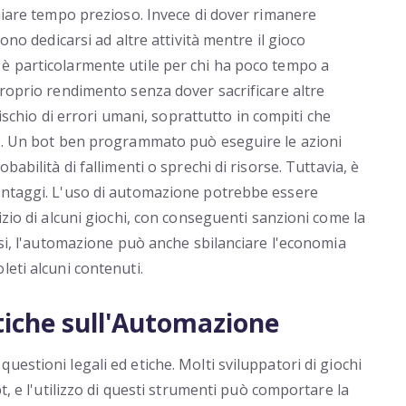
rmiare tempo prezioso. Invece di dover rimanere
ono dedicarsi ad altre attività mentre il gioco
è particolarmente utile per chi ha poco tempo a
proprio rendimento senza dover sacrificare altre
rischio di errori umani, soprattutto in compiti che
ne. Un bot ben programmato può eseguire le azioni
abilità di fallimenti o sprechi di risorse. Tuttavia, è
antaggi. L'uso di automazione potrebbe essere
izio di alcuni giochi, con conseguenti sanzioni come la
asi, l'automazione può anche sbilanciare l'economia
eti alcuni contenuti.
Etiche sull'Automazione
estioni legali ed etiche. Molti sviluppatori di giochi
t, e l'utilizzo di questi strumenti può comportare la