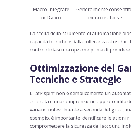
Macro Integrate
Generalmente consentit
nel Gioco
meno rischiose
La scelta dello strumento di automazione dipe
capacità tecniche e dalla tolleranza al rischio
contro di ciascuna opzione prima di prendere
Ottimizzazione del Ga
Tecniche e Strategie
L'“afk spin” non è semplicemente un'automati
accurata e una comprensione approfondita dell
variano notevolmente a seconda del gioco, ma 
esempio, è importante identificare le azioni 
compromettere la sicurezza dell'account. Ino