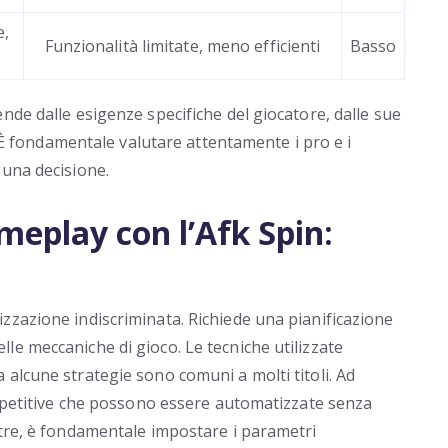
e,
Funzionalità limitate, meno efficienti
Basso
nde dalle esigenze specifiche del giocatore, dalle sue
. È fondamentale valutare attentamente i pro e i
 una decisione.
meplay con l’Afk Spin:
zzazione indiscriminata. Richiede una pianificazione
e meccaniche di gioco. Le tecniche utilizzate
alcune strategie sono comuni a molti titoli. Ad
ripetitive che possono essere automatizzate senza
ltre, è fondamentale impostare i parametri