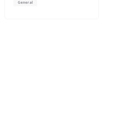
General