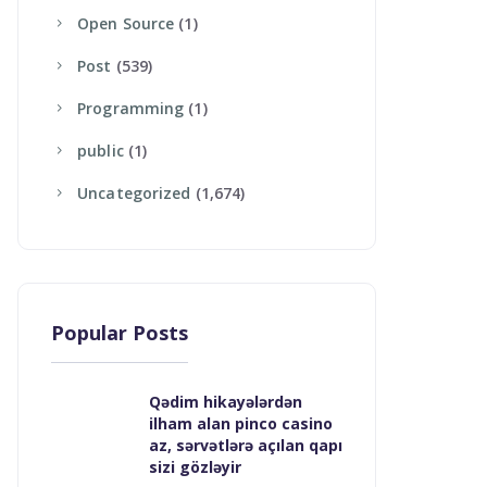
Open Source
(1)
Post
(539)
Programming
(1)
Public
(1)
Uncategorized
(1,674)
Popular Posts
Qədim hikayələrdən
ilham alan pinco casino
az, sərvətlərə açılan qapı
sizi gözləyir