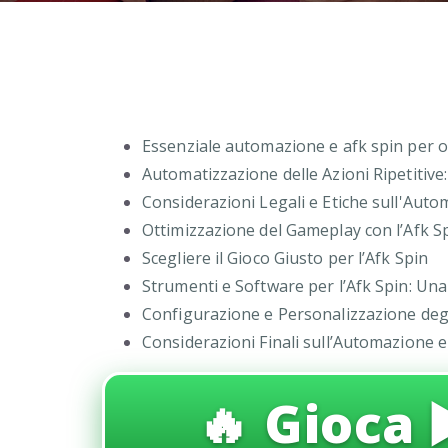
Essenziale automazione e afk spin per ot
Automatizzazione delle Azioni Ripetitive
Considerazioni Legali e Etiche sull'Aut
Ottimizzazione del Gameplay con l’Afk Sp
Scegliere il Gioco Giusto per l’Afk Spin
Strumenti e Software per l’Afk Spin: Un
Configurazione e Personalizzazione deg
Considerazioni Finali sull’Automazione e
🔥 Gioca ▶