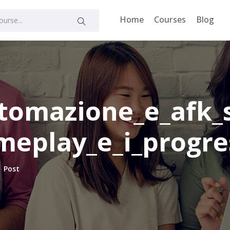
Home
Courses
Blog
tomazione_e_afk_s
meplay_e_i_progre
Post