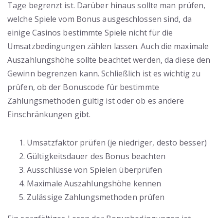
Tage begrenzt ist. Darüber hinaus sollte man prüfen,
welche Spiele vom Bonus ausgeschlossen sind, da
einige Casinos bestimmte Spiele nicht für die
Umsatzbedingungen zählen lassen. Auch die maximale
Auszahlungshöhe sollte beachtet werden, da diese den
Gewinn begrenzen kann. Schließlich ist es wichtig zu
prüfen, ob der Bonuscode für bestimmte
Zahlungsmethoden gültig ist oder ob es andere
Einschränkungen gibt.
Umsatzfaktor prüfen (je niedriger, desto besser)
Gültigkeitsdauer des Bonus beachten
Ausschlüsse von Spielen überprüfen
Maximale Auszahlungshöhe kennen
Zulässige Zahlungsmethoden prüfen