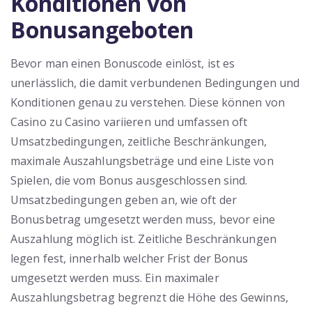
Konditionen von
Bonusangeboten
Bevor man einen Bonuscode einlöst, ist es
unerlässlich, die damit verbundenen Bedingungen und
Konditionen genau zu verstehen. Diese können von
Casino zu Casino variieren und umfassen oft
Umsatzbedingungen, zeitliche Beschränkungen,
maximale Auszahlungsbeträge und eine Liste von
Spielen, die vom Bonus ausgeschlossen sind.
Umsatzbedingungen geben an, wie oft der
Bonusbetrag umgesetzt werden muss, bevor eine
Auszahlung möglich ist. Zeitliche Beschränkungen
legen fest, innerhalb welcher Frist der Bonus
umgesetzt werden muss. Ein maximaler
Auszahlungsbetrag begrenzt die Höhe des Gewinns,