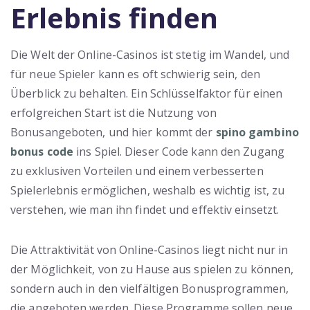
Erlebnis finden
Die Welt der Online-Casinos ist stetig im Wandel, und
für neue Spieler kann es oft schwierig sein, den
Überblick zu behalten. Ein Schlüsselfaktor für einen
erfolgreichen Start ist die Nutzung von
Bonusangeboten, und hier kommt der
spino gambino
bonus code
ins Spiel. Dieser Code kann den Zugang
zu exklusiven Vorteilen und einem verbesserten
Spielerlebnis ermöglichen, weshalb es wichtig ist, zu
verstehen, wie man ihn findet und effektiv einsetzt.
Die Attraktivität von Online-Casinos liegt nicht nur in
der Möglichkeit, von zu Hause aus spielen zu können,
sondern auch in den vielfältigen Bonusprogrammen,
die angeboten werden. Diese Programme sollen neue