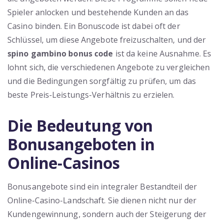
Spieler anlocken und bestehende Kunden an das
Casino binden. Ein Bonuscode ist dabei oft der
Schlüssel, um diese Angebote freizuschalten, und der
spino gambino bonus code
ist da keine Ausnahme. Es
lohnt sich, die verschiedenen Angebote zu vergleichen
und die Bedingungen sorgfältig zu prüfen, um das
beste Preis-Leistungs-Verhältnis zu erzielen.
Die Bedeutung von
Bonusangeboten in
Online-Casinos
Bonusangebote sind ein integraler Bestandteil der
Online-Casino-Landschaft. Sie dienen nicht nur der
Kundengewinnung, sondern auch der Steigerung der