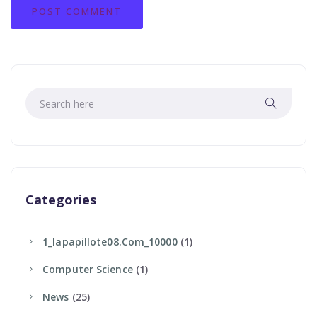
Categories
1_lapapillote08.com_10000
(1)
Computer Science
(1)
News
(25)