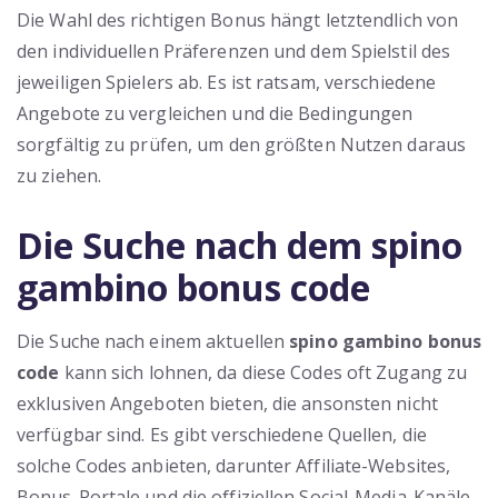
Die Wahl des richtigen Bonus hängt letztendlich von
den individuellen Präferenzen und dem Spielstil des
jeweiligen Spielers ab. Es ist ratsam, verschiedene
Angebote zu vergleichen und die Bedingungen
sorgfältig zu prüfen, um den größten Nutzen daraus
zu ziehen.
Die Suche nach dem spino
gambino bonus code
Die Suche nach einem aktuellen
spino gambino bonus
code
kann sich lohnen, da diese Codes oft Zugang zu
exklusiven Angeboten bieten, die ansonsten nicht
verfügbar sind. Es gibt verschiedene Quellen, die
solche Codes anbieten, darunter Affiliate-Websites,
Bonus-Portale und die offiziellen Social-Media-Kanäle