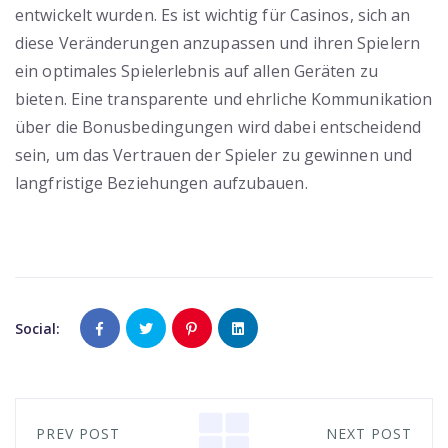
entwickelt wurden. Es ist wichtig für Casinos, sich an
diese Veränderungen anzupassen und ihren Spielern
ein optimales Spielerlebnis auf allen Geräten zu
bieten. Eine transparente und ehrliche Kommunikation
über die Bonusbedingungen wird dabei entscheidend
sein, um das Vertrauen der Spieler zu gewinnen und
langfristige Beziehungen aufzubauen.
Social:
PREV POST
NEXT POST