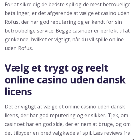
For at sikre dig de bedste spil og de mest betrouelige
betalinger, er det afgørende at vælge et casino uden
Rofus, der har god reputering og er kendt for sin
betroubelige service. Begge casinoer er perfekt til at
genkende, hvilket er vigtigt, når du vil spille online
uden Rofus.
Vælg et trygt og reelt
online casino uden dansk
licens
Det er vigtigt at vælge et online casino uden dansk
licens, der har god reputering og er sikker. Tjek, om
casinoet har en god side, der er nem at bruge, og om
det tilbyder en bred valgkæde af spil. Læs reviews fra