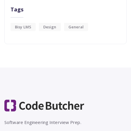
Tags
Bisy LMS
Design
General
Software Engineering Interview Prep.