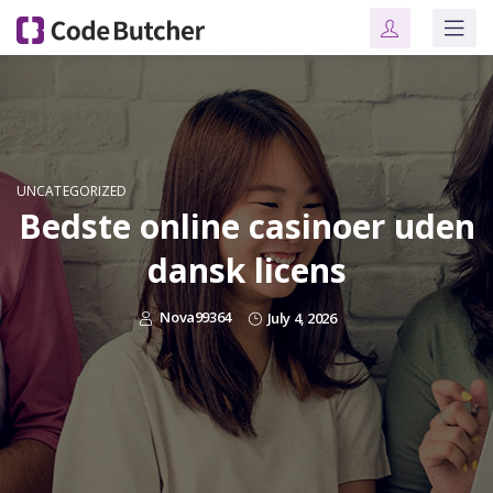
UNCATEGORIZED
Bedste online casinoer uden
dansk licens
Nova99364
July 4, 2026