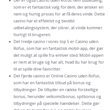
Der er også Casino uden Rofus nem udbetaling,
som er et fantastisk valg for dem, der ønsker en
nem og hurtig proces for at få deres vinde. Dette
casino har et effektivt og bevidst
udbetalingssystem, der sikrer, at vinde kommer
hurtigt til brugeren.
Det tredje casino i vores top 5 er Casino uden
Rofus, som har en fantastisk mobil-app, der gør
det muligt at spille fra enhver sted. Mobil-appen
er nem at bruge og har alt, hvad du har brug for
til at spille dine favoritter.
Det fjerde casino er Online Casino uden Rofus,
som har en fantastisk tilbud på bonus og
tilbydninger. De tilbyder en række forskellige
bonus, herunder velkomstbonus, spilbonus og
tilbydninger på specielle hændelser. Dette gør