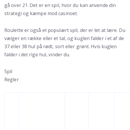
gå over 21. Det er en spil, hvor du kan anvende din
strategi og kæmpe mod casinoet.
Roulette er også et populært spil, der er let at lære. Du
vælger en række eller et tal, og kuglen falder i et af de
37 eller 38 hul på rødt, sort eller grønt. Hvis kuglen
falder i det rige hul, vinder du.
Spil
Regler