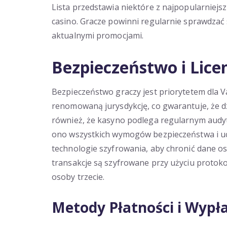
Lista przedstawia niektóre z najpopularniej
casino. Gracze powinni regularnie sprawdzać 
aktualnymi promocjami.
Bezpieczeństwo i Lice
Bezpieczeństwo graczy jest priorytetem dla V
renomowaną jurysdykcję, co gwarantuje, że dzi
również, że kasyno podlega regularnym audyt
ono wszystkich wymogów bezpieczeństwa i uc
technologie szyfrowania, aby chronić dane o
transakcje są szyfrowane przy użyciu protok
osoby trzecie.
Metody Płatności i Wypł