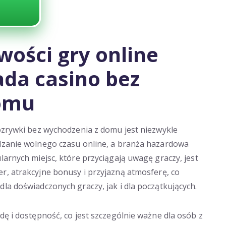
wości gry online
ada casino bez
omu
rozrywki bez wychodzenia z domu jest niezwykle
ędzanie wolnego czasu online, a branża hazardowa
larnych miejsc, które przyciągają uwagę graczy, jest
er, atrakcyjne bonusy i przyjazną atmosferę, co
la doświadczonych graczy, jak i dla początkujących.
dę i dostępność, co jest szczególnie ważne dla osób z