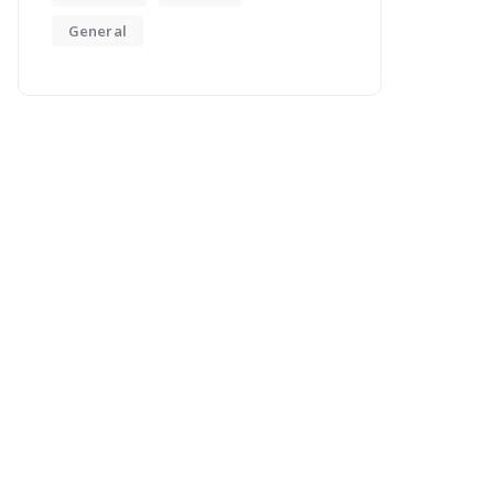
General