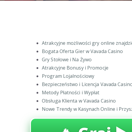
Atrakcyjne możliwości gry online znajd
Bogata Oferta Gier w Vavada Casino
Gry Stołowe i Na Żywo
Atrakcyjne Bonusy i Promocje
Program Lojalnościowy
Bezpieczeństwo i Licencja Vavada Casin
Metody Płatności i Wypłat
Obsługa Klienta w Vavada Casino
Nowe Trendy w Kasynach Online i Przys