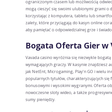
ograniczonym czasem lub możliwością odwied
mogą cieszyć się swoimi ulubionymi grami o d
korzystając z komputera, tabletu lub smartfo
zalety, które przyciągają do kasyn online cor
aby pamiętać o odpowiedzialnej grze i świad
Bogata Oferta Gier w
Vavada casino wyróżnia się niezwykle bogatą 
wymagających graczy. W kasynie znajdziesz 
jak NetEnt, Microgaming, Play'n GO i wielu in
popularnych tytułów, charakteryzujących się 
bonusowymi i wysokimi wygranymi. Oferta ob
nowoczesne sloty wideo, a także progresywn
sumy pieniędzy.