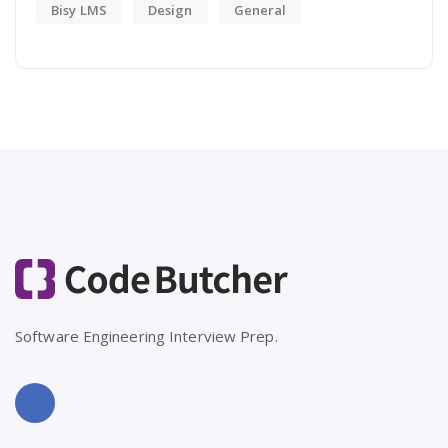
Bisy LMS
Design
General
Software Engineering Interview Prep.