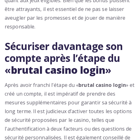
quant aux jeux éligibles. Bien que les bonus puissent
être attrayants, il est essentiel de ne pas se laisser
aveugler par les promesses et de jouer de manière
responsable.
Sécuriser davantage son
compte après l’étape du
«
brutal casino login
»
Après avoir franchi l'étape du «
brutal casino login
» et
créé un compte, il est impératif de prendre des
mesures supplémentaires pour garantir sa sécurité à
long terme. Il est judicieux d’activer toutes les options
de sécurité proposées par le casino, telles que
l'authentification à deux facteurs ou des questions de
sécurité personnalisées. Il est également conseillé de