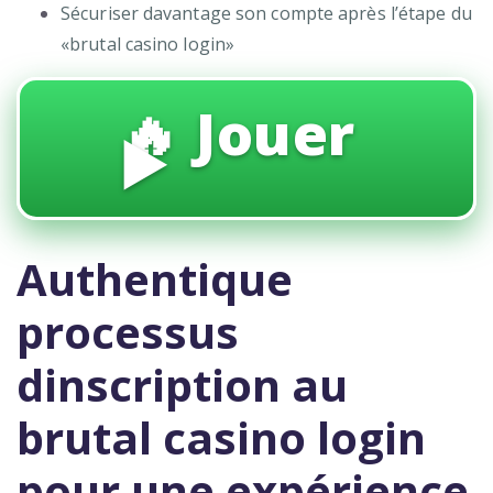
Sécuriser davantage son compte après l’étape du
«brutal casino login»
🔥 Jouer
▶️
Authentique
processus
dinscription au
brutal casino login
pour une expérience