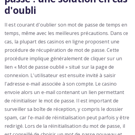
d'oubli
Il est courant d'oublier son mot de passe de temps en
temps, même avec les meilleures précautions. Dans ce
cas, la plupart des casinos en ligne proposent une
procédure de récupération de mot de passe. Cette
procédure implique généralement de cliquer sur un
lien « Mot de passe oublié » situé sur la page de
connexion. L'utilisateur est ensuite invité à saisir
l'adresse e-mail associée à son compte. Le casino
envoie alors un e-mail contenant un lien permettant
de réinitialiser le mot de passe. Il est important de
surveiller sa boîte de réception, y compris le dossier
spam, car l'e-mail de réinitialisation peut parfois y être
redirigé. Lors de la réinitialisation du mot de passe, il
est conseillé de choisir un mot de passe nouveau et