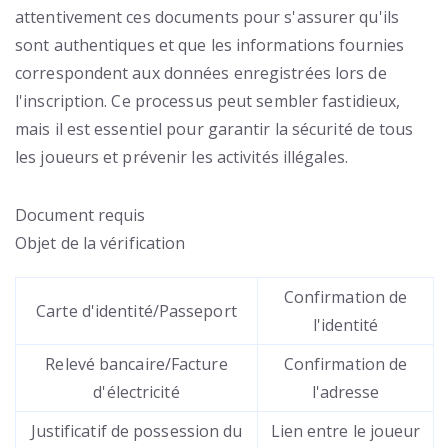
attentivement ces documents pour s'assurer qu'ils
sont authentiques et que les informations fournies
correspondent aux données enregistrées lors de
l'inscription. Ce processus peut sembler fastidieux,
mais il est essentiel pour garantir la sécurité de tous
les joueurs et prévenir les activités illégales.
Document requis
Objet de la vérification
Confirmation de
Carte d'identité/Passeport
l'identité
Relevé bancaire/Facture
Confirmation de
d'électricité
l'adresse
Justificatif de possession du
Lien entre le joueur