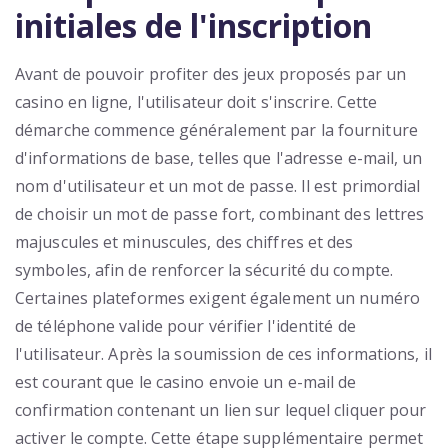
initiales de l'inscription
Avant de pouvoir profiter des jeux proposés par un
casino en ligne, l'utilisateur doit s'inscrire. Cette
démarche commence généralement par la fourniture
d'informations de base, telles que l'adresse e-mail, un
nom d'utilisateur et un mot de passe. Il est primordial
de choisir un mot de passe fort, combinant des lettres
majuscules et minuscules, des chiffres et des
symboles, afin de renforcer la sécurité du compte.
Certaines plateformes exigent également un numéro
de téléphone valide pour vérifier l'identité de
l'utilisateur. Après la soumission de ces informations, il
est courant que le casino envoie un e-mail de
confirmation contenant un lien sur lequel cliquer pour
activer le compte. Cette étape supplémentaire permet