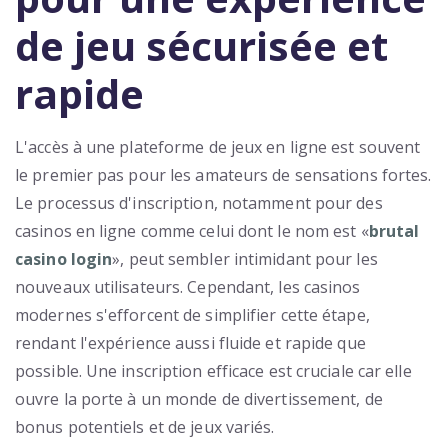
de jeu sécurisée et
rapide
L'accès à une plateforme de jeux en ligne est souvent
le premier pas pour les amateurs de sensations fortes.
Le processus d'inscription, notamment pour des
casinos en ligne comme celui dont le nom est «
brutal
casino login
», peut sembler intimidant pour les
nouveaux utilisateurs. Cependant, les casinos
modernes s'efforcent de simplifier cette étape,
rendant l'expérience aussi fluide et rapide que
possible. Une inscription efficace est cruciale car elle
ouvre la porte à un monde de divertissement, de
bonus potentiels et de jeux variés.