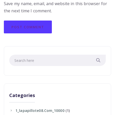
Save my name, email, and website in this browser for
the next time I comment.
Categories
1_lapapillote08.com_10000
(1)