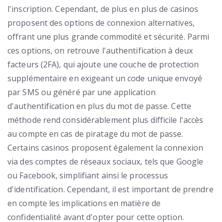
l'inscription. Cependant, de plus en plus de casinos
proposent des options de connexion alternatives,
offrant une plus grande commodité et sécurité. Parmi
ces options, on retrouve l'authentification à deux
facteurs (2FA), qui ajoute une couche de protection
supplémentaire en exigeant un code unique envoyé
par SMS ou généré par une application
d'authentification en plus du mot de passe. Cette
méthode rend considérablement plus difficile l'accès
au compte en cas de piratage du mot de passe.
Certains casinos proposent également la connexion
via des comptes de réseaux sociaux, tels que Google
ou Facebook, simplifiant ainsi le processus
d'identification. Cependant, il est important de prendre
en compte les implications en matière de
confidentialité avant d'opter pour cette option.