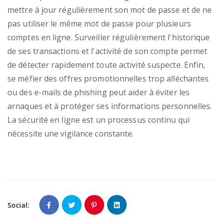
mettre à jour régulièrement son mot de passe et de ne
pas utiliser le même mot de passe pour plusieurs
comptes en ligne. Surveiller régulièrement l'historique
de ses transactions et l'activité de son compte permet
de détecter rapidement toute activité suspecte. Enfin,
se méfier des offres promotionnelles trop alléchantes
ou des e-mails de phishing peut aider à éviter les
arnaques et à protéger ses informations personnelles.
La sécurité en ligne est un processus continu qui
nécessite une vigilance constante.
Social: