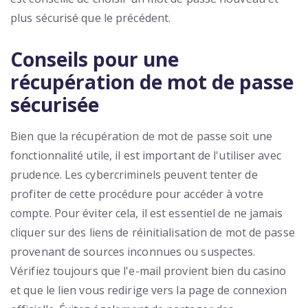
plus sécurisé que le précédent.
Conseils pour une
récupération de mot de passe
sécurisée
Bien que la récupération de mot de passe soit une
fonctionnalité utile, il est important de l'utiliser avec
prudence. Les cybercriminels peuvent tenter de
profiter de cette procédure pour accéder à votre
compte. Pour éviter cela, il est essentiel de ne jamais
cliquer sur des liens de réinitialisation de mot de passe
provenant de sources inconnues ou suspectes.
Vérifiez toujours que l'e-mail provient bien du casino
et que le lien vous redirige vers la page de connexion