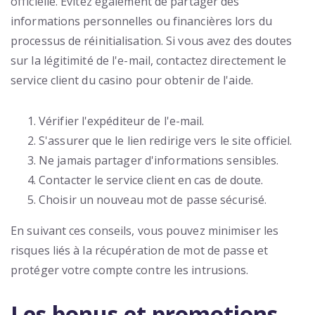
officielle. Évitez également de partager des
informations personnelles ou financières lors du
processus de réinitialisation. Si vous avez des doutes
sur la légitimité de l'e-mail, contactez directement le
service client du casino pour obtenir de l'aide.
Vérifier l'expéditeur de l'e-mail.
S'assurer que le lien redirige vers le site officiel.
Ne jamais partager d'informations sensibles.
Contacter le service client en cas de doute.
Choisir un nouveau mot de passe sécurisé.
En suivant ces conseils, vous pouvez minimiser les
risques liés à la récupération de mot de passe et
protéger votre compte contre les intrusions.
Les bonus et promotions