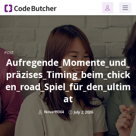
POST
Aufregende_Momente_und_
präzises_Timing_beim_chick
en_road_Spiel_für_den_ultim
at
Nova99364
July 2, 2026