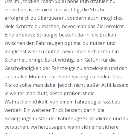
Um im „chicken road“-Spiel hohe Punktzahlen zu
erreichen, ist es nicht nur wichtig, die Straße
erfolgreich zu überqueren, sondern auch, möglichst
viele Schritte zu machen, bevor man das Ziel erreicht.
Eine effektive Strategie besteht darin, die Lücken
zwischen den Fahrzeugen optimal zu nutzen und
möglichst weit zu laufen, bevor man sich erneut in
Sicherheit bringt. Es ist wichtig, ein Gefühl für die
Geschwindigkeit der Fahrzeuge zu entwickeln und den
optimalen Moment für einen Sprung zu finden. Das
Risiko sollte man dabei jedoch nicht außer Acht lassen:
Je weiter man läuft, desto größer ist die
Wahrscheinlichkeit, von einem Fahrzeug erfasst zu
werden. Ein weiterer Trick besteht darin, die
Bewegungsmuster der Fahrzeuge zu studieren und zu
versuchen, vorherzusagen, wann sich eine sichere