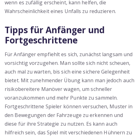
wenn es zufällig erscheint, kann helfen, die
Wahrscheinlichkeit eines Unfalls zu reduzieren.
Tipps für Anfänger und
Fortgeschrittene
Für Anfänger empfiehlt es sich, zunächst langsam und
vorsichtig vorzugehen. Man sollte sich nicht scheuen,
auch mal zu warten, bis sich eine sichere Gelegenheit
bietet. Mit zunehmender Übung kann man jedoch auch
risikobereitere Manöver wagen, um schneller
voranzukommen und mehr Punkte zu sammeln.
Fortgeschrittene Spieler können versuchen, Muster in
den Bewegungen der Fahrzeuge zu erkennen und
diese für ihre Strategie zu nutzen. Es kann auch
hilfreich sein, das Spiel mit verschiedenen Hühnern zu