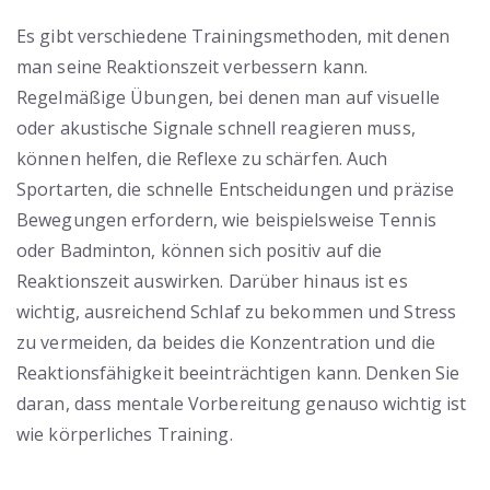
Es gibt verschiedene Trainingsmethoden, mit denen
man seine Reaktionszeit verbessern kann.
Regelmäßige Übungen, bei denen man auf visuelle
oder akustische Signale schnell reagieren muss,
können helfen, die Reflexe zu schärfen. Auch
Sportarten, die schnelle Entscheidungen und präzise
Bewegungen erfordern, wie beispielsweise Tennis
oder Badminton, können sich positiv auf die
Reaktionszeit auswirken. Darüber hinaus ist es
wichtig, ausreichend Schlaf zu bekommen und Stress
zu vermeiden, da beides die Konzentration und die
Reaktionsfähigkeit beeinträchtigen kann. Denken Sie
daran, dass mentale Vorbereitung genauso wichtig ist
wie körperliches Training.