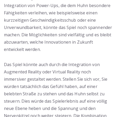
Integration von Power-Ups, die dem Huhn besondere
Fähigkeiten verleihen, wie beispielsweise einen
kurzzeitigen Geschwindigkeitsschub oder eine
Unverwundbarkeit, könnte das Spiel noch spannender
machen. Die Möglichkeiten sind vielfältig und es bleibt
abzuwarten, welche Innovationen in Zukunft
entwickelt werden.
Das Spiel könnte auch durch die Integration von
Augmented Reality oder Virtual Reality noch
immersiver gestaltet werden. Stellen Sie sich vor, Sie
würden tatsächlich das Gefühl haben, auf einer
belebten Straße zu stehen und das Huhn selbst zu
steuern. Dies würde das Spielerlebnis auf eine völlig
neue Ebene heben und die Spannung und den
Nervenkitzel noch weiter steigern. Die Kombination