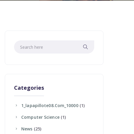
Categories
1_lapapillote08.com_10000
(1)
Computer Science
(1)
News
(25)