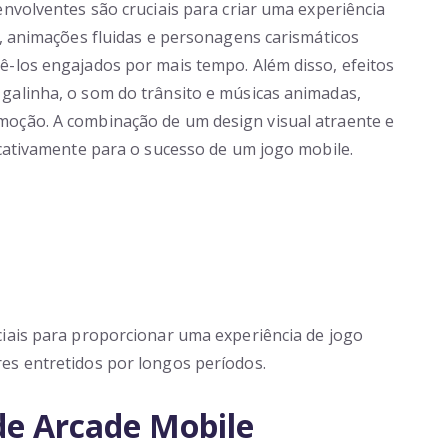
envolventes são cruciais para criar uma experiência
s, animações fluidas e personagens carismáticos
ê-los engajados por mais tempo. Além disso, efeitos
galinha, o som do trânsito e músicas animadas,
oção. A combinação de um design visual atraente e
icativamente para o sucesso de um jogo mobile.
ciais para proporcionar uma experiência de jogo
es entretidos por longos períodos.
de Arcade Mobile