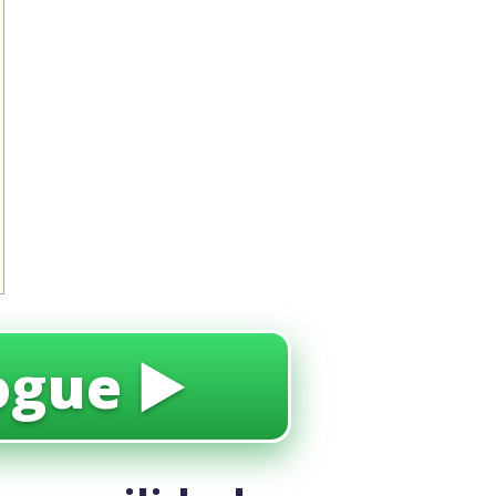
ogue ▶️