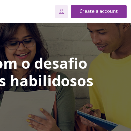
Create a account
om o desafio
s habilidosos