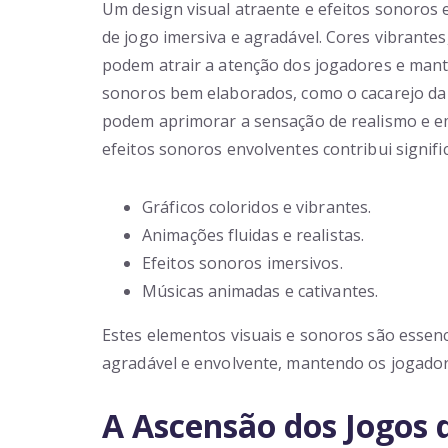
Um design visual atraente e efeitos sonoros 
de jogo imersiva e agradável. Cores vibrante
podem atrair a atenção dos jogadores e mant
sonoros bem elaborados, como o cacarejo da 
podem aprimorar a sensação de realismo e em
efeitos sonoros envolventes contribui signif
Gráficos coloridos e vibrantes.
Animações fluidas e realistas.
Efeitos sonoros imersivos.
Músicas animadas e cativantes.
Estes elementos visuais e sonoros são essen
agradável e envolvente, mantendo os jogador
A Ascensão dos Jogos 