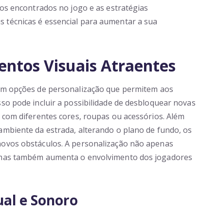
los encontrados no jogo e as estratégias
 técnicas é essencial para aumentar a sua
entos Visuais Atraentes
m opções de personalização que permitem aos
sso pode incluir a possibilidade de desbloquear novas
a com diferentes cores, roupas ou acessórios. Além
ambiente da estrada, alterando o plano de fundo, os
novos obstáculos. A personalização não apenas
, mas também aumenta o envolvimento dos jogadores
ual e Sonoro