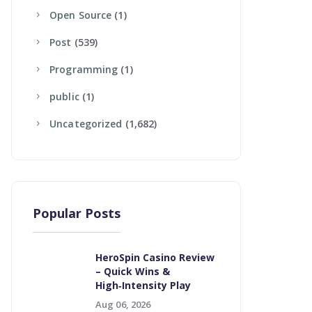
Open Source
(1)
Post
(539)
Programming
(1)
Public
(1)
Uncategorized
(1,682)
Popular Posts
HeroSpin Casino Review
– Quick Wins &
High‑Intensity Play
Aug 06, 2026