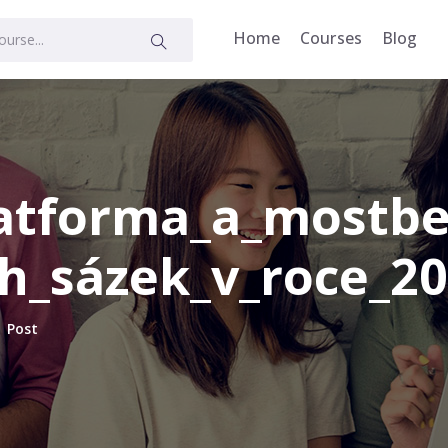
Home
Courses
Blog
atforma_a_mostbe
ch_sázek_v_roce_2
Post