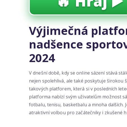
🔥 Hraj ▶️
Výjimečná platf
nadšence sportov
2024
V dnešní době, kdy se online sázení stává stále
nejen spolehlivá, ale také poskytuje širokou š
takových platforem, která si v posledních lete
platforma nabízí svým uživatelům možnost sáz
fotbalu, tenisu, basketbalu a mnoha dalších. Jej
atraktivní volbou pro začátečníky i zkušené h