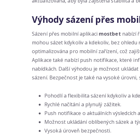
aktualizována, aby byla zajištěna stabilita a 
Výhody sázení přes mobil
Sázení přes mobilní aplikaci
mostbet
nabízí ř
mohou sázet kdykoliv a kdekoliv, bez ohledu na
optimalizována pro mobilní zařízení, což zajišť
Aplikace také nabízí push notifikace, které inf
nabídkách. Další výhodou je možnost ukládat
sázení. Bezpečnost je také na vysoké úrovni, s
Pohodlí a flexibilita sázení kdykoliv a kde
Rychlé načítání a plynulý zážitek.
Push notifikace o aktuálních výsledcích 
Možnost ukládání oblíbených sázek a tý
Vysoká úroveň bezpečnosti.