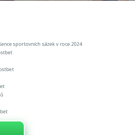
ence sportovních sázek v roce 2024
ostbet
ostbet
et
jů
tbet