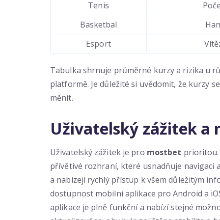
Tenis
Poče
Basketbal
Han
Esport
Vítě
Tabulka shrnuje průměrné kurzy a rizika u r
platformě. Je důležité si uvědomit, že kurzy 
měnit.
Uživatelský zážitek a
Uživatelský zážitek je pro
mostbet
prioritou.
přívětivé rozhraní, které usnadňuje navigaci
a nabízejí rychlý přístup k všem důležitým in
dostupnost mobilní aplikace pro Android a iOS
aplikace je plně funkční a nabízí stejné možno