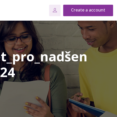
Create a account
t_pro_nadšen
024