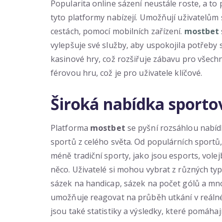
Popularita online sázení neustále roste, a to
tyto platformy nabízejí. Umožňují uživatelů
cestách, pomocí mobilních zařízení.
mostbet
vylepšuje své služby, aby uspokojila potřeby 
kasinové hry, což rozšiřuje zábavu pro všechn
férovou hru, což je pro uživatele klíčové.
Široká nabídka sporto
Platforma
mostbet
se pyšní rozsáhlou nabídk
sportů z celého světa. Od populárních sportů, 
méně tradiční sporty, jako jsou esports, volej
něco. Uživatelé si mohou vybrat z různých typ
sázek na handicap, sázek na počet gólů a mnoha
umožňuje reagovat na průběh utkání v reálném
jsou také statistiky a výsledky, které pomáhaj