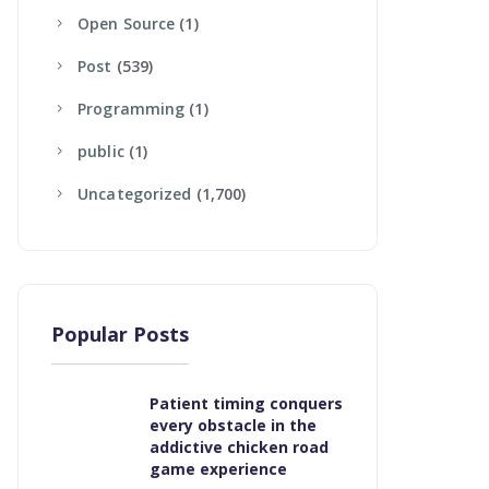
Open Source
(1)
Post
(539)
Programming
(1)
Public
(1)
Uncategorized
(1,700)
Popular Posts
Patient timing conquers
every obstacle in the
addictive chicken road
game experience