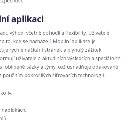
bezpečnost.
ní aplikaci
adu výhod, včetně pohodlí a flexibility. Uživatelé
 to, kde se nacházejí. Mobilní aplikace je
uje rychlé načítání stránek a plynulý zážitek.
ormují uživatele o aktuálních výsledcích a speciálních
 si oblíbené sázky a týmy, což usnadňuje opakované
 použitím pokročilých šifrovacích technologií.
koliv.
a nabídkách.
mů.