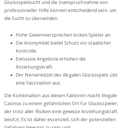
Glücksspielsucht und die Inanspruchnahme von
professioneller Hilfe können entscheidend sein, um
die Sucht zu überwinden.
Hohe Gewinnversprechen locken Spieler an.
Die Anonymität bietet Schutz vor staatlicher
Kontrolle.
Exklusive Angebote erhöhen die
Anziehungskraft.
Der Nervenkitzel des illegalen Glücksspiels übt
eine Faszination aus.
Die Kombination aus diesen Faktoren macht illegale
Casinos zu einem gefährlichen Ort für Glücksspieler,
der trotz aller Risiken eine gewisse Anziehungskraft
besitzt. Es ist daher essenziell, sich der potenziellen
Gefahren bewusst zu sein und