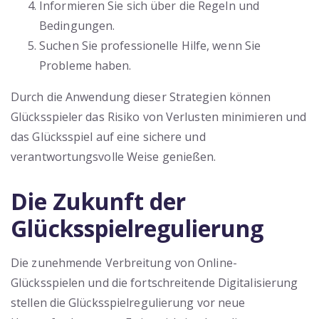
Informieren Sie sich über die Regeln und
Bedingungen.
Suchen Sie professionelle Hilfe, wenn Sie
Probleme haben.
Durch die Anwendung dieser Strategien können
Glücksspieler das Risiko von Verlusten minimieren und
das Glücksspiel auf eine sichere und
verantwortungsvolle Weise genießen.
Die Zukunft der
Glücksspielregulierung
Die zunehmende Verbreitung von Online-
Glücksspielen und die fortschreitende Digitalisierung
stellen die Glücksspielregulierung vor neue