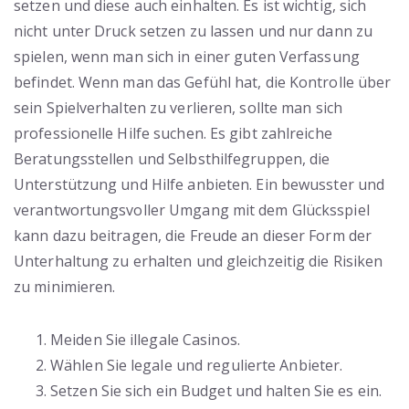
setzen und diese auch einhalten. Es ist wichtig, sich
nicht unter Druck setzen zu lassen und nur dann zu
spielen, wenn man sich in einer guten Verfassung
befindet. Wenn man das Gefühl hat, die Kontrolle über
sein Spielverhalten zu verlieren, sollte man sich
professionelle Hilfe suchen. Es gibt zahlreiche
Beratungsstellen und Selbsthilfegruppen, die
Unterstützung und Hilfe anbieten. Ein bewusster und
verantwortungsvoller Umgang mit dem Glücksspiel
kann dazu beitragen, die Freude an dieser Form der
Unterhaltung zu erhalten und gleichzeitig die Risiken
zu minimieren.
Meiden Sie illegale Casinos.
Wählen Sie legale und regulierte Anbieter.
Setzen Sie sich ein Budget und halten Sie es ein.