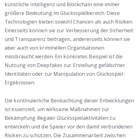
künstliche Intelligenz und Blockchain eine immer
größere Bedeutung im Glücksspielbereich. Diese
Technologien bieten sowohl Chancen als auch Risiken.
Einerseits können sie zur Verbesserung der Sicherheit
und Transparenz beitragen, andererseits können sie
aber auch von kriminellen Organisationen
missbraucht werden. Ein konkretes Beispiel ist die
Nutzung von Deepfakes zur Erstellung gefälschter
Identitäten oder zur Manipulation von Glücksspiel-
Ergebnissen.
Die kontinuierliche Beobachtung dieser Entwicklungen
ist essenziell, um wirksame Maßnahmen zur
Bekämpfung illegaler Glücksspielaktivitäten zu
entwickeln und die Spieler vor den damit verbundenen
Risiken zu schützen. Die Zusammenarbeit zwischen