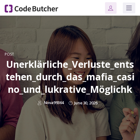
POST
Unerklärliche_Verluste_ents
tehen_durch_das_mafia_casi
no_und_lukrative_Möglichk
Nova99364
June 30, 2026