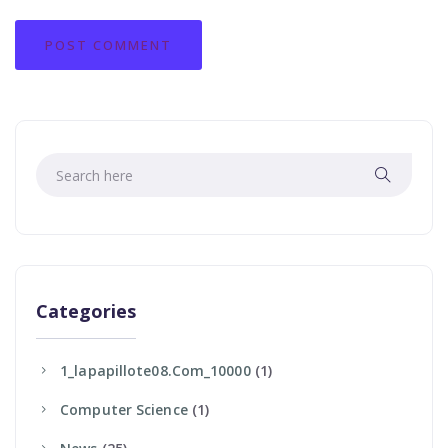
Categories
1_lapapillote08.com_10000
(1)
Computer Science
(1)