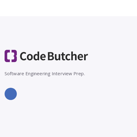
Software Engineering Interview Prep.