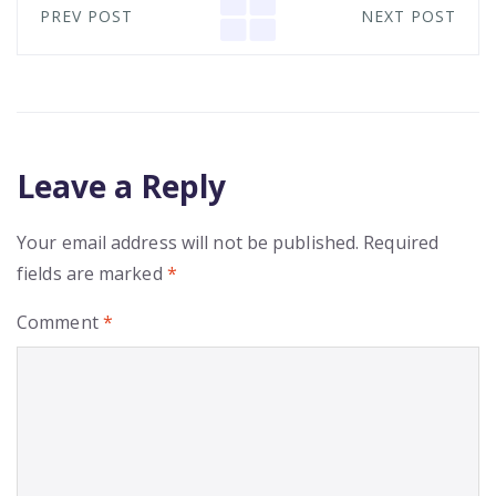
PREV POST
NEXT POST
Leave a Reply
Your email address will not be published.
Required
fields are marked
*
Comment
*