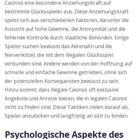
Casinos eine besondere Anziehungskraft auf
bestimmte Glücksspieler aus. Diese Anziehungskraft
speist sich aus verschiedenen Faktoren, darunter die
Aussicht auf hohe Gewinne, die Anonymität und die
fehlende Kontrolle durch staatliche Behörden. Einige
Spieler suchen bewusst das Adrenalin und die
Nervenkitzel, die mit dem illegalen Glücksspiel
verbunden sind. Andere werden von der Hoffnung auf
schnelle und einfache Gewinne getrieben, ohne sich
der potenziellen Konsequenzen bewusst zu sein.
Hinzu kommt, dass illegale Casinos oft exklusive
Angebote und Anreize bieten, die in legalen Casinos
nicht zu finden sind. Diese Taktiken zielen darauf ab,
Spieler anzulocken und langfristig an sich zu binden.
Psychologische Aspekte des