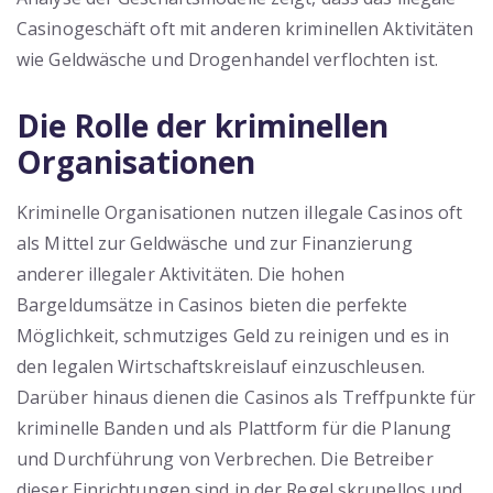
Casinogeschäft oft mit anderen kriminellen Aktivitäten
wie Geldwäsche und Drogenhandel verflochten ist.
Die Rolle der kriminellen
Organisationen
Kriminelle Organisationen nutzen illegale Casinos oft
als Mittel zur Geldwäsche und zur Finanzierung
anderer illegaler Aktivitäten. Die hohen
Bargeldumsätze in Casinos bieten die perfekte
Möglichkeit, schmutziges Geld zu reinigen und es in
den legalen Wirtschaftskreislauf einzuschleusen.
Darüber hinaus dienen die Casinos als Treffpunkte für
kriminelle Banden und als Plattform für die Planung
und Durchführung von Verbrechen. Die Betreiber
dieser Einrichtungen sind in der Regel skrupellos und