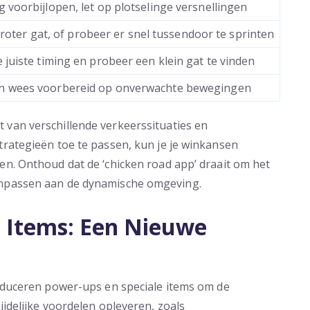
g voorbijlopen, let op plotselinge versnellingen
oter gat, of probeer er snel tussendoor te sprinten
 juiste timing en probeer een klein gat te vinden
t en wees voorbereid op onverwachte bewegingen
 van verschillende verkeerssituaties en
trategieën toe te passen, kun je je winkansen
en. Onthoud dat de ‘chicken road app’ draait om het
anpassen aan de dynamische omgeving.
e Items: Een Nieuwe
roduceren power-ups en speciale items om de
ijdelijke voordelen opleveren, zoals