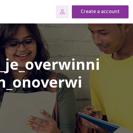
Create a account
_je_overwinni
n_onoverwi