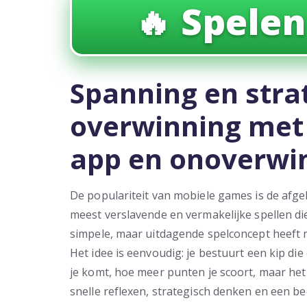
🔥 Spelen
Spanning en stra
overwinning met 
app en onoverwin
De populariteit van mobiele games is de af
meest verslavende en vermakelijke spellen die 
simpele, maar uitdagende spelconcept heeft mi
Het idee is eenvoudig: je bestuurt een kip di
je komt, hoe meer punten je scoort, maar het
snelle reflexen, strategisch denken en een bee