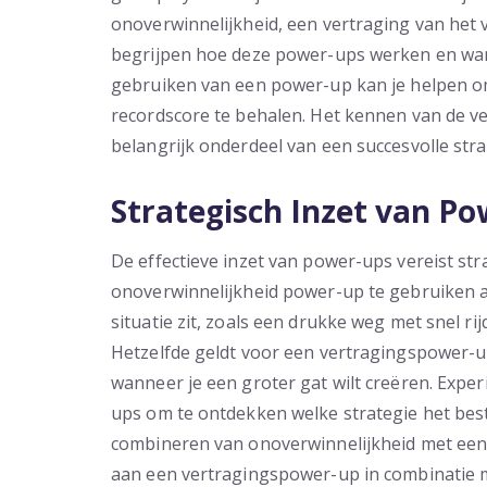
onoverwinnelijkheid, een vertraging van het v
begrijpen hoe deze power-ups werken en wann
gebruiken van een power-up kan je helpen om
recordscore te behalen. Het kennen van de ve
belangrijk onderdeel van een succesvolle stra
Strategisch Inzet van P
De effectieve inzet van power-ups vereist str
onoverwinnelijkheid power-up te gebruiken als
situatie zit, zoals een drukke weg met snel ri
Hetzelfde geldt voor een vertragingspower-u
wanneer je een groter gat wilt creëren. Expe
ups om te ontdekken welke strategie het best
combineren van onoverwinnelijkheid met een 
aan een vertragingspower-up in combinatie 