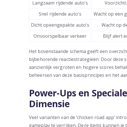
Langzaam rijdende auto's
Voorzichti
Snel rijdende auto's
Wacht op een gr
Dicht opeengepakte auto's
Wacht op de
Onvoorspelbaar verkeer
Blijf aler
Het bovenstaande schema geeft een overzicht
bijbehorende reactiestrategieën. Door deze s
aanzienlijk vergroten en hogere scores behal
beheersen van deze basisprincipes en het a
Power-Ups en Special
Dimensie
Veel varianten van de ‘chicken road app’ int
gameplay te verrijken. Deze items kunnen je t