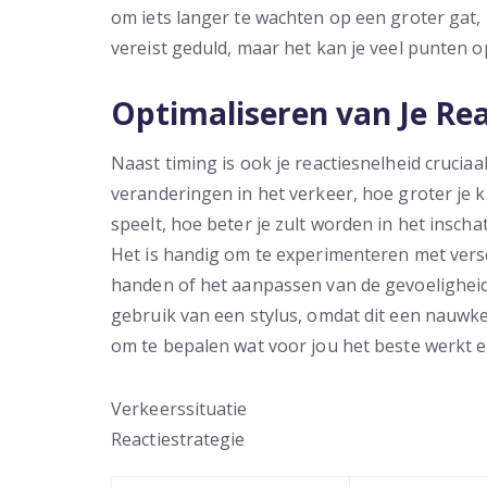
om iets langer te wachten op een groter gat, 
vereist geduld, maar het kan je veel punten o
Optimaliseren van Je Rea
Naast timing is ook je reactiesnelheid crucia
veranderingen in het verkeer, hoe groter je 
speelt, hoe beter je zult worden in het insch
Het is handig om te experimenteren met versc
handen of het aanpassen van de gevoeligheid
gebruik van een stylus, omdat dit een nauwke
om te bepalen wat voor jou het beste werkt e
Verkeerssituatie
Reactiestrategie