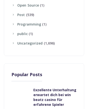
Open Source
(1)
Post
(539)
Programming
(1)
Public
(1)
Uncategorized
(1,696)
Popular Posts
Exzellente Unterhaltung
erwartet dich bei win
beatz casino für
erfahrene Spieler