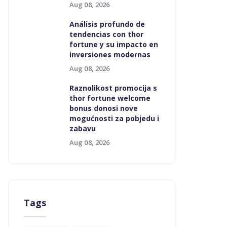
Aug 08, 2026
Análisis profundo de
tendencias con thor
fortune y su impacto en
inversiones modernas
Aug 08, 2026
Raznolikost promocija s
thor fortune welcome
bonus donosi nove
mogućnosti za pobjedu i
zabavu
Aug 08, 2026
Tags