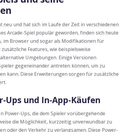
ten
ht neu und hat sich im Laufe der Zeit in verschiedenen
hes Arcade-Spiel populär geworden, finden sich heute
, im Browser und sogar als Modifikationen für
 zusätzliche Features, wie beispielsweise
alternative Umgebungen. Einige Versionen
 Spieler gegeneinander antreten können, um zu
en kann. Diese Erweiterungen sorgen für zusätzliche
rt.
r-Ups und In-App-Käufen
ren Power-Ups, die dem Spieler vorübergehende
weise die Möglichkeit, kurzzeitig unverwundbar zu
hen oder den Verkehr zu verlangsamen. Diese Power-