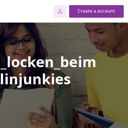
Create a account
_locken_beim
linjunkies