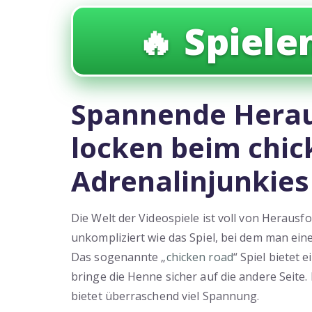
🔥 Spielen
Spannende Hera
locken beim chick
Adrenalinjunkies
Die Welt der Videospiele ist voll von Heraus
unkompliziert wie das Spiel, bei dem man ein
Das sogenannte „
chicken road
“ Spiel bietet
bringe die Henne sicher auf die andere Seite. 
bietet überraschend viel Spannung.