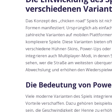
verschiedenen Varian
Das Konzept des „chicken road“ Spiels ist nic
Formen manifestiert. Ursprünglich als einfac
zahlreiche Varianten auf mobilen Plattformen
komplexere Spiele. Diese Varianten bieten oft
verschiedene Hühner-Skins, Power-Ups oder 
integrieren auch Multiplayer-Modi, in denen
sehen, wer die Straße am weitesten überquer
Abwechslung und erhöhen den Wiederspielwe
Die Bedeutung von Powe
Viele moderne Varianten des Spiels integrie
Vorteile verschaffen. Dazu gehören beispiels
sein, die Geschwindigkeit der Henne zu erhö