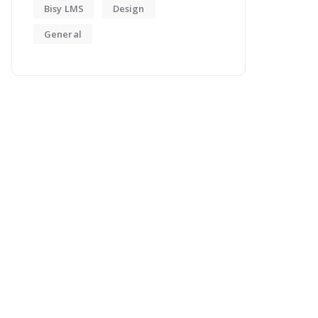
Bisy LMS
Design
General