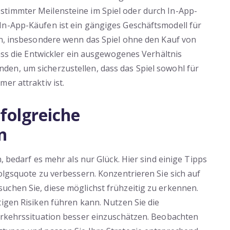
timmter Meilensteine im Spiel oder durch In-App-
In-App-Käufen ist ein gängiges Geschäftsmodell für
en, insbesondere wenn das Spiel ohne den Kauf von
dass die Entwickler ein ausgewogenes Verhältnis
en, um sicherzustellen, dass das Spiel sowohl für
er attraktiv ist.
rfolgreiche
n
, bedarf es mehr als nur Glück. Hier sind einige Tipps
olgsquote zu verbessern. Konzentrieren Sie sich auf
uchen Sie, diese möglichst frühzeitig zu erkennen.
tigen Risiken führen kann. Nutzen Sie die
Verkehrssituation besser einzuschätzen. Beobachten