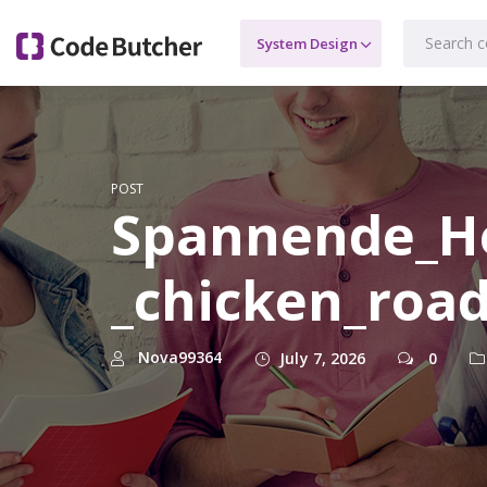
POST
Spannende_H
_chicken_road
Nova99364
July 7, 2026
0