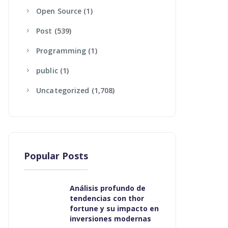
Open Source
(1)
Post
(539)
Programming
(1)
Public
(1)
Uncategorized
(1,708)
Popular Posts
Análisis profundo de
tendencias con thor
fortune y su impacto en
inversiones modernas