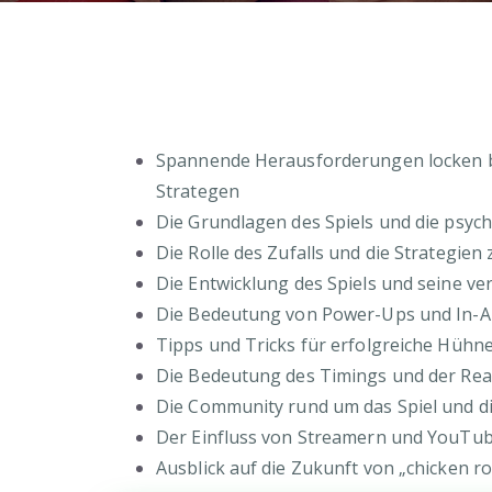
Spannende Herausforderungen locken be
Strategen
Die Grundlagen des Spiels und die psyc
Die Rolle des Zufalls und die Strategien
Die Entwicklung des Spiels und seine v
Die Bedeutung von Power-Ups und In-
Tipps und Tricks für erfolgreiche Hüh
Die Bedeutung des Timings und der Rea
Die Community rund um das Spiel und di
Der Einfluss von Streamern und YouTube
Ausblick auf die Zukunft von „chicken r