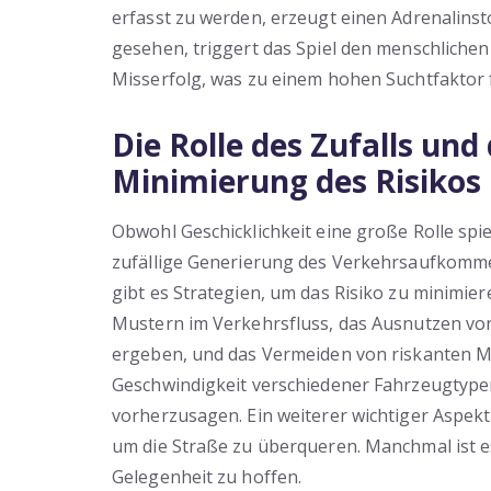
erfasst zu werden, erzeugt einen Adrenalinst
gesehen, triggert das Spiel den menschliche
Misserfolg, was zu einem hohen Suchtfaktor 
Die Rolle des Zufalls und
Minimierung des Risikos
Obwohl Geschicklichkeit eine große Rolle spiel
zufällige Generierung des Verkehrsaufkommen
gibt es Strategien, um das Risiko zu minimie
Mustern im Verkehrsfluss, das Ausnutzen von
ergeben, und das Vermeiden von riskanten Ma
Geschwindigkeit verschiedener Fahrzeugtyp
vorherzusagen. Ein weiterer wichtiger Aspekt i
um die Straße zu überqueren. Manchmal ist es
Gelegenheit zu hoffen.