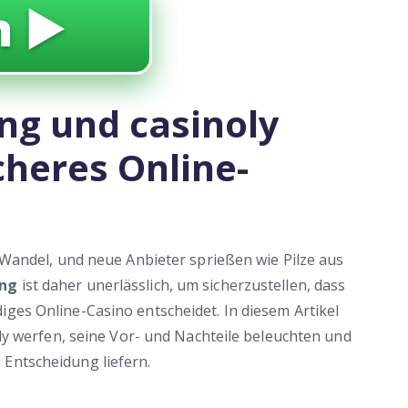
 ▶️
ung und casinoly
cheres Online-
m Wandel, und neue Anbieter sprießen wie Pilze aus
ung
ist daher unerlässlich, um sicherzustellen, dass
iges Online-Casino entscheidet. In diesem Artikel
noly werfen, seine Vor- und Nachteile beleuchten und
 Entscheidung liefern.