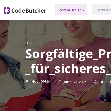
POST
Sorgfältige_
_für_sicheres
Nova99364
June 30, 2026
0