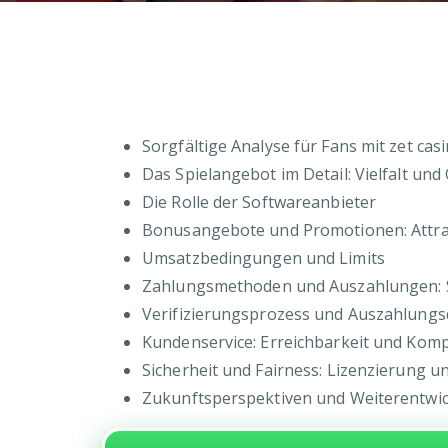
Sorgfältige Analyse für Fans mit zet ca
Das Spielangebot im Detail: Vielfalt und 
Die Rolle der Softwareanbieter
Bonusangebote und Promotionen: Attra
Umsatzbedingungen und Limits
Zahlungsmethoden und Auszahlungen: S
Verifizierungsprozess und Auszahlung
Kundenservice: Erreichbarkeit und Kom
Sicherheit und Fairness: Lizenzierung u
Zukunftsperspektiven und Weiterentwic