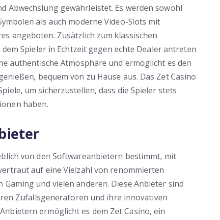
und Abwechslung gewährleistet. Es werden sowohl
 Symbolen als auch moderne Video-Slots mit
es angeboten. Zusätzlich zum klassischen
n dem Spieler in Echtzeit gegen echte Dealer antreten
eine authentische Atmosphäre und ermöglicht es den
u genießen, bequem von zu Hause aus. Das Zet Casino
ele, um sicherzustellen, dass die Spieler stets
ionen haben.
bieter
eblich von den Softwareanbietern bestimmt, mit
ertraut auf eine Vielzahl von renommierten
n Gaming und vielen anderen. Diese Anbieter sind
airen Zufallsgeneratoren und ihre innovativen
nbietern ermöglicht es dem Zet Casino, ein