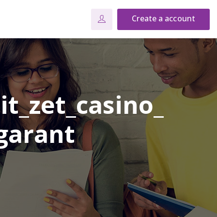
Create a account
it_zet_casino_
garant