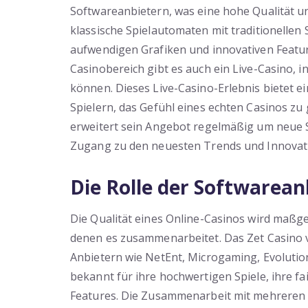
Softwareanbietern, was eine hohe Qualität 
klassische Spielautomaten mit traditionellen
aufwendigen Grafiken und innovativen Featur
Casinobereich gibt es auch ein Live-Casino, i
können. Dieses Live-Casino-Erlebnis bietet 
Spielern, das Gefühl eines echten Casinos z
erweitert sein Angebot regelmäßig um neue Spi
Zugang zu den neuesten Trends und Innovat
Die Rolle der Softwarean
Die Qualität eines Online-Casinos wird maßg
denen es zusammenarbeitet. Das Zet Casino v
Anbietern wie NetEnt, Microgaming, Evolutio
bekannt für ihre hochwertigen Spiele, ihre f
Features. Die Zusammenarbeit mit mehreren A