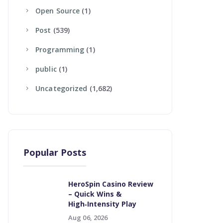
Open Source
(1)
Post
(539)
Programming
(1)
Public
(1)
Uncategorized
(1,682)
Popular Posts
HeroSpin Casino Review
– Quick Wins &
High‑Intensity Play
Aug 06, 2026