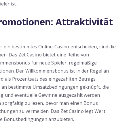
ler ist.
omotionen: Attraktivität
r ein bestimmtes Online-Casino entscheiden, sind die
. Das Zet Casino bietet eine Reihe von
kommensbonus für neue Spieler, regelmäßige
tionen. Der Willkommensbonus ist in der Regel an
d als Prozentsatz des eingezahlten Betrags
ft an bestimmte Umsatzbedingungen geknüpft, die
ag und eventuelle Gewinne ausgezahlt werden
n sorgfältig zu lesen, bevor man einen Bonus
hungen zu vermeiden. Das Zet Casino legt Wert
ente Bonusbedingungen anzubieten.