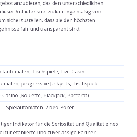
gebot anzubieten, das den unterschiedlichen
le dieser Anbieter sind zudem regelmäßig von
um sicherzustellen, dass sie den höchsten
ebnisse fair und transparent sind.
elautomaten, Tischspiele, Live-Casino
tomaten, progressive Jackpots, Tischspiele
e-Casino (Roulette, Blackjack, Baccarat)
Spielautomaten, Video-Poker
iger Indikator für die Seriosität und Qualität eines
ei für etablierte und zuverlässige Partner