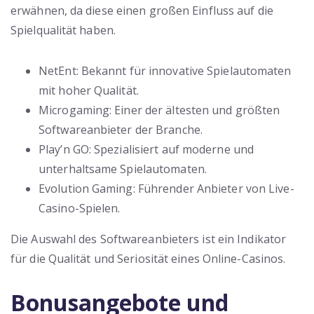
erwähnen, da diese einen großen Einfluss auf die
Spielqualität haben.
NetEnt: Bekannt für innovative Spielautomaten
mit hoher Qualität.
Microgaming: Einer der ältesten und größten
Softwareanbieter der Branche.
Play’n GO: Spezialisiert auf moderne und
unterhaltsame Spielautomaten.
Evolution Gaming: Führender Anbieter von Live-
Casino-Spielen.
Die Auswahl des Softwareanbieters ist ein Indikator
für die Qualität und Seriosität eines Online-Casinos.
Bonusangebote und