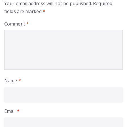
Your email address will not be published.
Required
fields are marked
*
Comment
*
Name
*
Email
*