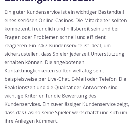
Ein guter Kundenservice ist ein wichtiger Bestandteil
eines seriösen Online-Casinos. Die Mitarbeiter sollten
kompetent, freundlich und hilfsbereit sein und bei
Fragen oder Problemen schnell und effizient
reagieren. Ein 24/7-Kundenservice ist ideal, um
sicherzustellen, dass Spieler jederzeit Unterstützung
erhalten können. Die angebotenen
Kontaktmöglichkeiten sollten vielfältig sein,
beispielsweise per Live-Chat, E-Mail oder Telefon. Die
Reaktionszeit und die Qualität der Antworten sind
wichtige Kriterien für die Bewertung des
Kundenservices. Ein zuverlässiger Kundenservice zeigt,
dass das Casino seine Spieler wertschätzt und sich um
ihre Anliegen kümmert.