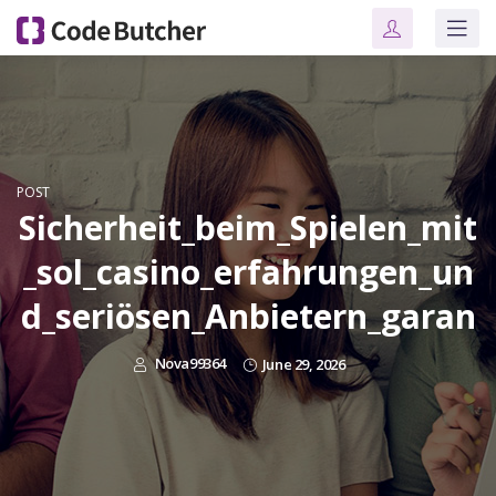
POST
Sicherheit_beim_Spielen_mit
_sol_casino_erfahrungen_un
d_seriösen_Anbietern_garan
Nova99364
June 29, 2026