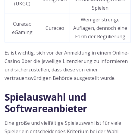
(UKGC)
Spielen
Weniger strenge
Curacao
Curacao
Auflagen, dennoch eine
eGaming
Form der Regulierung
Es ist wichtig, sich vor der Anmeldung in einem Online-
Casino über die jeweilige Lizenzierung zu informieren
und sicherzustellen, dass diese von einer
vertrauenswürdigen Behörde ausgestellt wurde.
Spielauswahl und
Softwareanbieter
Eine große und vielfältige Spielauswahl ist für viele
Spieler ein entscheidendes Kriterium bei der Wahl