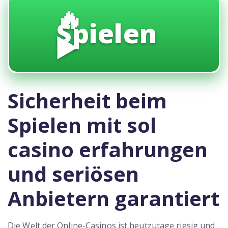
🔥
Spielen
▶️
Sicherheit beim
Spielen mit sol
casino erfahrungen
und seriösen
Anbietern garantiert
Die Welt der Online-Casinos ist heutzutage riesig und