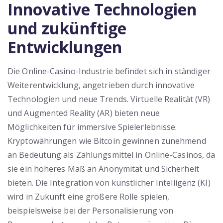
Innovative Technologien
und zukünftige
Entwicklungen
Die Online-Casino-Industrie befindet sich in ständiger
Weiterentwicklung, angetrieben durch innovative
Technologien und neue Trends. Virtuelle Realität (VR)
und Augmented Reality (AR) bieten neue
Möglichkeiten für immersive Spielerlebnisse.
Kryptowährungen wie Bitcoin gewinnen zunehmend
an Bedeutung als Zahlungsmittel in Online-Casinos, da
sie ein höheres Maß an Anonymität und Sicherheit
bieten. Die Integration von künstlicher Intelligenz (KI)
wird in Zukunft eine größere Rolle spielen,
beispielsweise bei der Personalisierung von