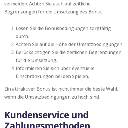
vermeiden. Achten Sie auch auf zeitliche
Begrenzungen für die Umsetzung des Bonus.
Lesen Sie die Bonusbedingungen sorgfältig
durch.
Achten Sie auf die Höhe der Umsatzbedingungen.
Berücksichtigen Sie die zeitlichen Begrenzungen
für die Umsetzung.
Informieren Sie sich über eventuelle
Einschränkungen bei den Spielen.
Ein attraktiver Bonus ist nicht immer die beste Wahl,
wenn die Umsatzbedingungen zu hoch sind.
Kundenservice und
Zahlungsmethoden