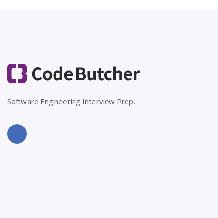
Software Engineering Interview Prep.