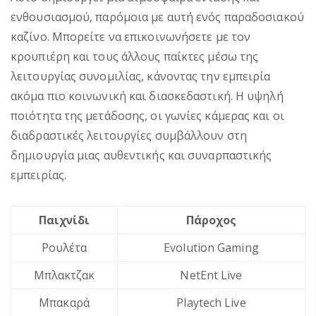
ενθουσιασμού, παρόμοια με αυτή ενός παραδοσιακού
καζίνο. Μπορείτε να επικοινωνήσετε με τον
κρουπιέρη και τους άλλους παίκτες μέσω της
λειτουργίας συνομιλίας, κάνοντας την εμπειρία
ακόμα πιο κοινωνική και διασκεδαστική. Η υψηλή
ποιότητα της μετάδοσης, οι γωνίες κάμερας και οι
διαδραστικές λειτουργίες συμβάλλουν στη
δημιουργία μιας αυθεντικής και συναρπαστικής
εμπειρίας.
Παιχνίδι
Πάροχος
Ρουλέτα
Evolution Gaming
Μπλακτζακ
NetEnt Live
Μπακαρά
Playtech Live