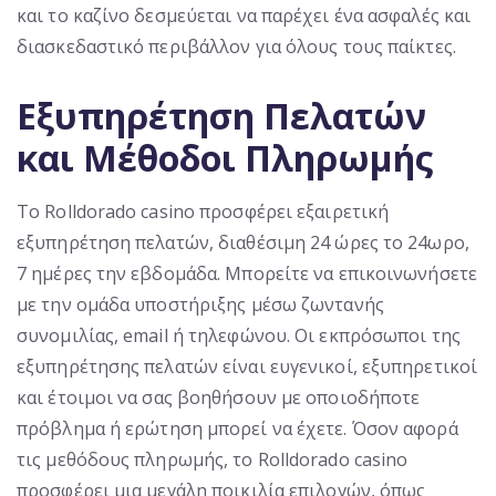
και το καζίνο δεσμεύεται να παρέχει ένα ασφαλές και
διασκεδαστικό περιβάλλον για όλους τους παίκτες.
Εξυπηρέτηση Πελατών
και Μέθοδοι Πληρωμής
Το Rolldorado casino προσφέρει εξαιρετική
εξυπηρέτηση πελατών, διαθέσιμη 24 ώρες το 24ωρο,
7 ημέρες την εβδομάδα. Μπορείτε να επικοινωνήσετε
με την ομάδα υποστήριξης μέσω ζωντανής
συνομιλίας, email ή τηλεφώνου. Οι εκπρόσωποι της
εξυπηρέτησης πελατών είναι ευγενικοί, εξυπηρετικοί
και έτοιμοι να σας βοηθήσουν με οποιοδήποτε
πρόβλημα ή ερώτηση μπορεί να έχετε. Όσον αφορά
τις μεθόδους πληρωμής, το Rolldorado casino
προσφέρει μια μεγάλη ποικιλία επιλογών, όπως