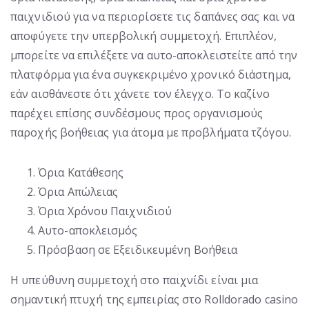
παιχνιδιού για να περιορίσετε τις δαπάνες σας και να
αποφύγετε την υπερβολική συμμετοχή. Επιπλέον,
μπορείτε να επιλέξετε να αυτο-αποκλειστείτε από την
πλατφόρμα για ένα συγκεκριμένο χρονικό διάστημα,
εάν αισθάνεστε ότι χάνετε τον έλεγχο. Το καζίνο
παρέχει επίσης συνδέσμους προς οργανισμούς
παροχής βοήθειας για άτομα με προβλήματα τζόγου.
Όρια Κατάθεσης
Όρια Απώλειας
Όρια Χρόνου Παιχνιδιού
Αυτο-αποκλεισμός
Πρόσβαση σε Εξειδικευμένη Βοήθεια
Η υπεύθυνη συμμετοχή στο παιχνίδι είναι μια
σημαντική πτυχή της εμπειρίας στο Rolldorado casino