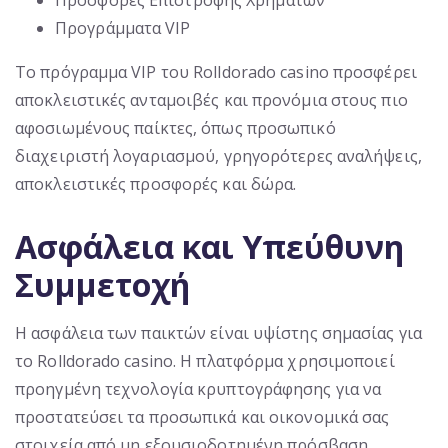
Προσφορές Επιστροφής Χρημάτων
Προγράμματα VIP
Το πρόγραμμα VIP του Rolldorado casino προσφέρει
αποκλειστικές ανταμοιβές και προνόμια στους πιο
αφοσιωμένους παίκτες, όπως προσωπικό
διαχειριστή λογαριασμού, γρηγορότερες αναλήψεις,
αποκλειστικές προσφορές και δώρα.
Ασφάλεια και Υπεύθυνη
Συμμετοχή
Η ασφάλεια των παικτών είναι υψίστης σημασίας για
το Rolldorado casino. Η πλατφόρμα χρησιμοποιεί
προηγμένη τεχνολογία κρυπτογράφησης για να
προστατεύσει τα προσωπικά και οικονομικά σας
στοιχεία από μη εξουσιοδοτημένη πρόσβαση.