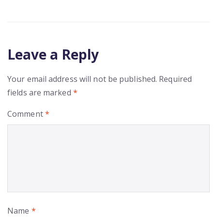
Leave a Reply
Your email address will not be published.
Required
fields are marked
*
Comment
*
Name
*