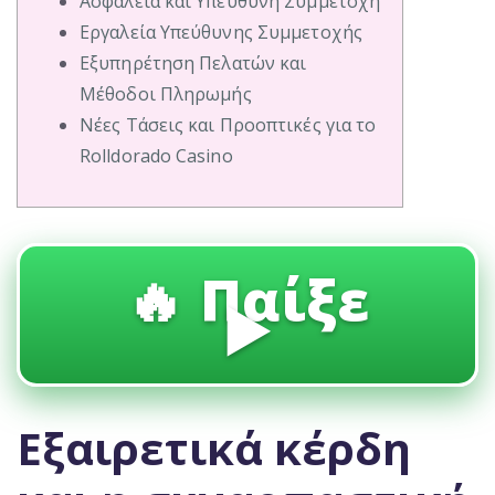
Ασφάλεια και Υπεύθυνη Συμμετοχή
Εργαλεία Υπεύθυνης Συμμετοχής
Εξυπηρέτηση Πελατών και
Μέθοδοι Πληρωμής
Νέες Τάσεις και Προοπτικές για το
Rolldorado Casino
🔥 Παίξε
▶️
Εξαιρετικά κέρδη