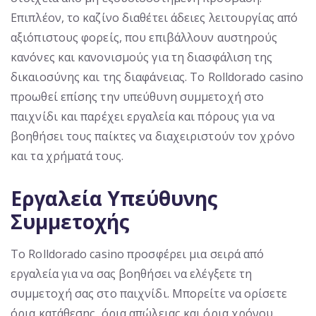
Επιπλέον, το καζίνο διαθέτει άδειες λειτουργίας από
αξιόπιστους φορείς, που επιβάλλουν αυστηρούς
κανόνες και κανονισμούς για τη διασφάλιση της
δικαιοσύνης και της διαφάνειας. Το Rolldorado casino
προωθεί επίσης την υπεύθυνη συμμετοχή στο
παιχνίδι και παρέχει εργαλεία και πόρους για να
βοηθήσει τους παίκτες να διαχειριστούν τον χρόνο
και τα χρήματά τους.
Εργαλεία Υπεύθυνης
Συμμετοχής
Το Rolldorado casino προσφέρει μια σειρά από
εργαλεία για να σας βοηθήσει να ελέγξετε τη
συμμετοχή σας στο παιχνίδι. Μπορείτε να ορίσετε
όρια κατάθεσης, όρια απώλειας και όρια χρόνου