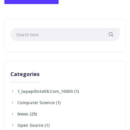
Categories
1_lapapillote08.com_10000
(1)
Computer Science
(1)
News
(25)
Open Source
(1)