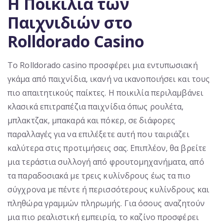
Η Ποικιλία των
Παιχνιδιών στο
Rolldorado Casino
Το Rolldorado casino προσφέρει μια εντυπωσιακή
γκάμα από παιχνίδια, ικανή να ικανοποιήσει και τους
πιο απαιτητικούς παίκτες. Η ποικιλία περιλαμβάνει
κλασικά επιτραπέζια παιχνίδια όπως ρουλέτα,
μπλακτζακ, μπακαρά και πόκερ, σε διάφορες
παραλλαγές για να επιλέξετε αυτή που ταιριάζει
καλύτερα στις προτιμήσεις σας. Επιπλέον, θα βρείτε
μια τεράστια συλλογή από φρουτομηχανήματα, από
τα παραδοσιακά με τρεις κυλίνδρους έως τα πιο
σύγχρονα με πέντε ή περισσότερους κυλίνδρους και
πληθώρα γραμμών πληρωμής. Για όσους αναζητούν
μια πιο ρεαλιστική εμπειρία, το καζίνο προσφέρει