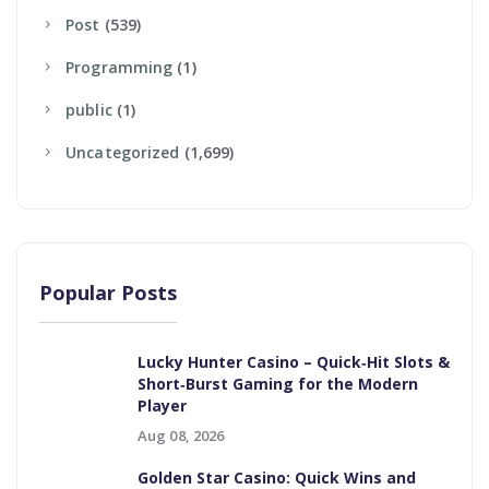
Post
(539)
Programming
(1)
Public
(1)
Uncategorized
(1,699)
Popular Posts
Lucky Hunter Casino – Quick‑Hit Slots &
Short‑Burst Gaming for the Modern
Player
Aug 08, 2026
Golden Star Casino: Quick Wins and