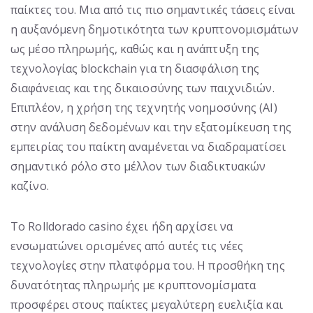
παίκτες του. Μια από τις πιο σημαντικές τάσεις είναι
η αυξανόμενη δημοτικότητα των κρυπτονομισμάτων
ως μέσο πληρωμής, καθώς και η ανάπτυξη της
τεχνολογίας blockchain για τη διασφάλιση της
διαφάνειας και της δικαιοσύνης των παιχνιδιών.
Επιπλέον, η χρήση της τεχνητής νοημοσύνης (AI)
στην ανάλυση δεδομένων και την εξατομίκευση της
εμπειρίας του παίκτη αναμένεται να διαδραματίσει
σημαντικό ρόλο στο μέλλον των διαδικτυακών
καζίνο.
Το Rolldorado casino έχει ήδη αρχίσει να
ενσωματώνει ορισμένες από αυτές τις νέες
τεχνολογίες στην πλατφόρμα του. Η προσθήκη της
δυνατότητας πληρωμής με κρυπτονομίσματα
προσφέρει στους παίκτες μεγαλύτερη ευελιξία και