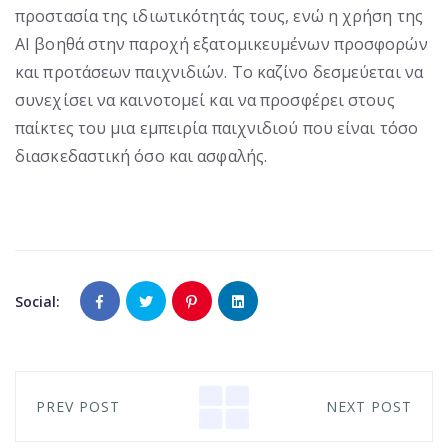
προστασία της ιδιωτικότητάς τους, ενώ η χρήση της
AI βοηθά στην παροχή εξατομικευμένων προσφορών
και προτάσεων παιχνιδιών. Το καζίνο δεσμεύεται να
συνεχίσει να καινοτομεί και να προσφέρει στους
παίκτες του μια εμπειρία παιχνιδιού που είναι τόσο
διασκεδαστική όσο και ασφαλής.
Social:
PREV POST
NEXT POST