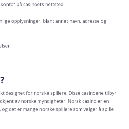
 konto” på casinoets nettsted.
onlige opplysninger, blant annet navn, adresse og
lser.
t?
t designet for norske spillere. Disse casinoene tilbyr
godkjent av norske myndigheter. Norsk casino er en
, og det er mange norske spillere som velger å spille