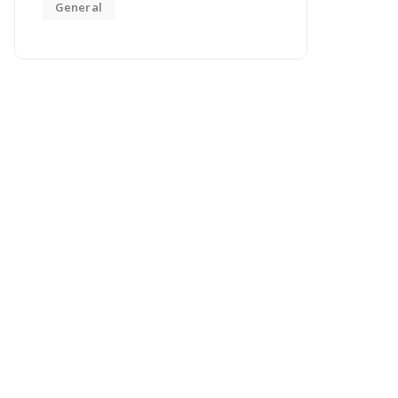
General