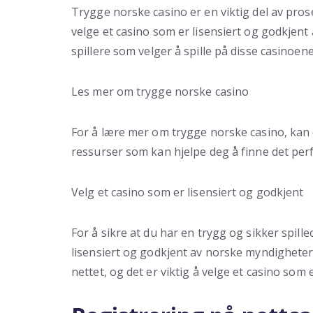
Trygge norske casino er en viktig del av proses
velge et casino som er lisensiert og godkjen
spillere som velger å spille på disse casinoene
Les mer om trygge norske casino
For å lære mer om trygge norske casino, kan
ressurser som kan hjelpe deg å finne det perf
Velg et casino som er lisensiert og godkjent
For å sikre at du har en trygg og sikker spille
lisensiert og godkjent av norske myndigheter. 
nettet, og det er viktig å velge et casino so