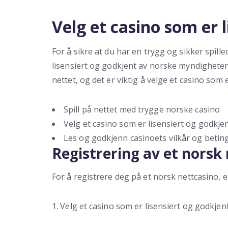
Velg et casino som er 
For å sikre at du har en trygg og sikker spille
lisensiert og godkjent av norske myndigheter. 
nettet, og det er viktig å velge et casino so
Spill på nettet med trygge norske casino
Velg et casino som er lisensiert og godkje
Les og godkjenn casinoets vilkår og betin
Registrering av et norsk
For å registrere deg på et norsk nettcasino, e
1. Velg et casino som er lisensiert og godkje