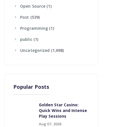
Open Source
(1)
Post
(539)
Programming
(1)
Public
(1)
Uncategorized
(1,698)
Popular Posts
Golden Star Casino:
Quick Wins and Intense
Play Sessions
Aug 07, 2026