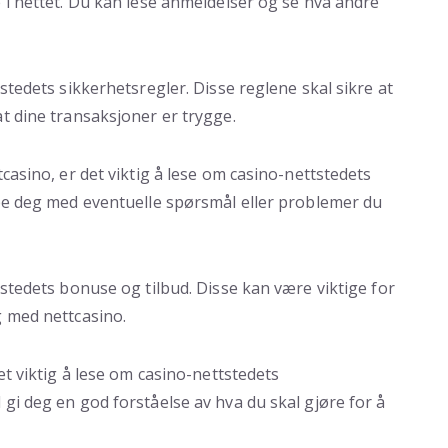
 i nettet. Du kan lese anmeldelser og se hva andre
stedets sikkerhetsregler. Disse reglene skal sikre at
t dine transaksjoner er trygge.
casino, er det viktig å lese om casino-nettstedets
lpe deg med eventuelle spørsmål eller problemer du
tstedets bonuse og tilbud. Disse kan være viktige for
g med nettcasino.
et viktig å lese om casino-nettstedets
gi deg en god forståelse av hva du skal gjøre for å