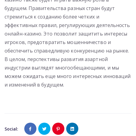
будущем. Правительства разных стран будут
стремиться к созданию более четких и
эффективных правил, регулирующих деятельность
онлайн-казино. Это позволит защитить интересы
игроков, предотвратить мошенничество и
обеспечить справедливую конкуренцию на рынке.
В целом, перспективы развития азартной
индустрии выглядят многообещающими, и мы
можем ожидать еще много интересных инноваций
и изменений в будущем.
Social: