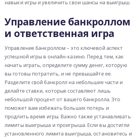
навыки игры и увеличить свои шансы на выигрыш.
Управление банкроллом
и ответственная игра
Управление банкроллом – это ключевой аспект
успешной игры в онлайн-казино. Перед тем, как
начать играть, определите сумму денег, которую
вы готовы потратить, и не превышайте ее.
Разделите свой банкролл на небольшие части и
делайте ставки, которые составляют лишь
небольшой процент от вашего банкролла. Это
поможет вам избежать больших потерь и
продлить время игры. Важно также устанавливать
лимиты выигрыша и проигрыша. Если вы достигли
установленного лимита выигрыша, остановитесь и