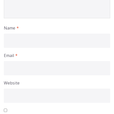
Name
*
Email
*
Website