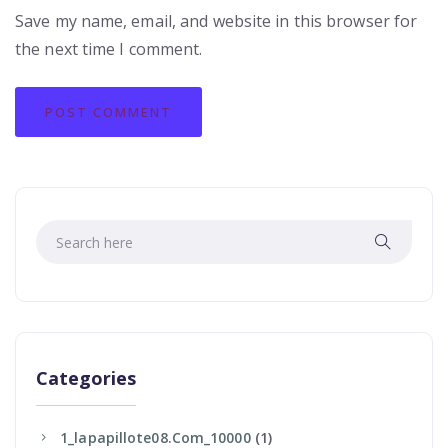
Save my name, email, and website in this browser for
the next time I comment.
Categories
1_lapapillote08.com_10000
(1)