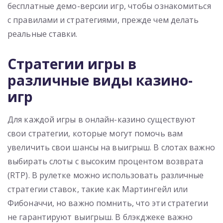
бесплатные демо-версии игр, чтобы ознакомиться
с правилами и стратегиями, прежде чем делать
реальные ставки.
Стратегии игры в
различные виды казино-
игр
Для каждой игры в онлайн-казино существуют
свои стратегии, которые могут помочь вам
увеличить свои шансы на выигрыш. В слотах важно
выбирать слоты с высоким процентом возврата
(RTP). В рулетке можно использовать различные
стратегии ставок, такие как Мартингейл или
Фибоначчи, но важно помнить, что эти стратегии
не гарантируют выигрыш. В блэкджеке важно