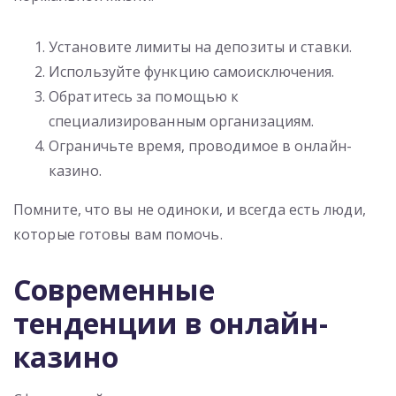
Установите лимиты на депозиты и ставки.
Используйте функцию самоисключения.
Обратитесь за помощью к
специализированным организациям.
Ограничьте время, проводимое в онлайн-
казино.
Помните, что вы не одиноки, и всегда есть люди,
которые готовы вам помочь.
Современные
тенденции в онлайн-
казино