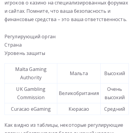
игроков о казино на специализированных форумах
и сайтах. Помните, что ваша безопасность и
финансовые средства – это ваша ответственность.
Регулирующий орган
Страна
Уровень защиты
Malta Gaming
Мальта
Высокий
Authority
UK Gambling
Очень
Великобритания
Commission
высокий
Curacao eGaming
Кюрасао
Средний
Как видно из таблицы, некоторые регулирующие