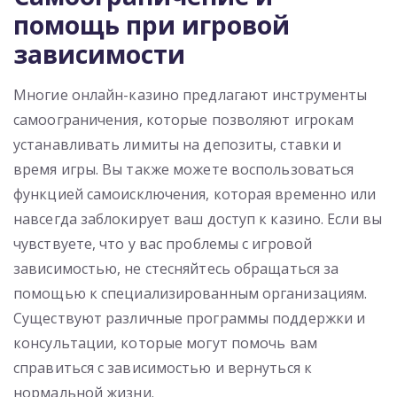
помощь при игровой
зависимости
Многие онлайн-казино предлагают инструменты
самоограничения, которые позволяют игрокам
устанавливать лимиты на депозиты, ставки и
время игры. Вы также можете воспользоваться
функцией самоисключения, которая временно или
навсегда заблокирует ваш доступ к казино. Если вы
чувствуете, что у вас проблемы с игровой
зависимостью, не стесняйтесь обращаться за
помощью к специализированным организациям.
Существуют различные программы поддержки и
консультации, которые могут помочь вам
справиться с зависимостью и вернуться к
нормальной жизни.