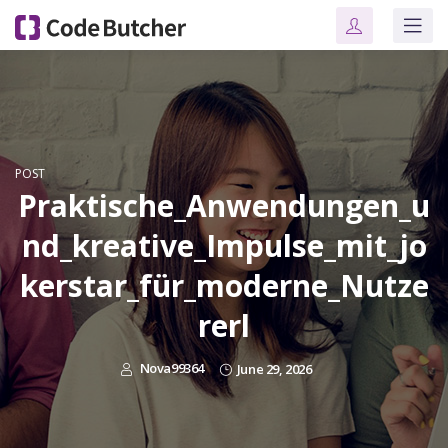
POST
Praktische_Anwendungen_u
nd_kreative_Impulse_mit_jo
kerstar_für_moderne_Nutze
rerl
Nova99364
June 29, 2026