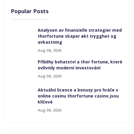
Popular Posts
Analysen av finansielle strategier med
thorfortune skaper økt trygghet og
avkastning
Aug 06, 2026
Příběhy bohatství a thor fortune, které
ovlivnily moderní investování
Aug 06, 2026
Aktuální licence a bonusy pro hráče v
online casinu thorfortune casino jsou
klíčové
Aug 06, 2026