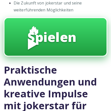
Die Zukunft von jokerstar und seine
weiterführenden Möglichkeiten
🔥
Spielen
▶️
Praktische
Anwendungen und
kreative Impulse
mit jokerstar für