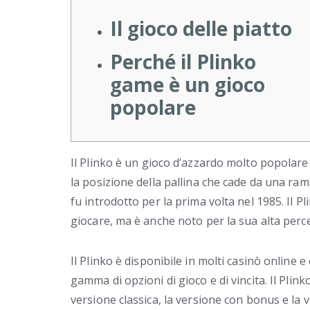
Il gioco delle piatto
Perché il Plinko
game è un gioco
popolare
Il Plinko è un gioco d’azzardo molto popolare t
la posizione della pallina che cade da una ram
fu introdotto per la prima volta nel 1985. Il Pli
giocare, ma è anche noto per la sua alta perce
Il Plinko è disponibile in molti casinò online e o
gamma di opzioni di gioco e di vincita. Il Plink
versione classica, la versione con bonus e la 