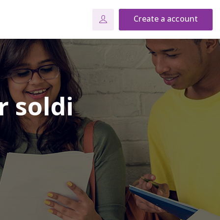
Create a account
r soldi