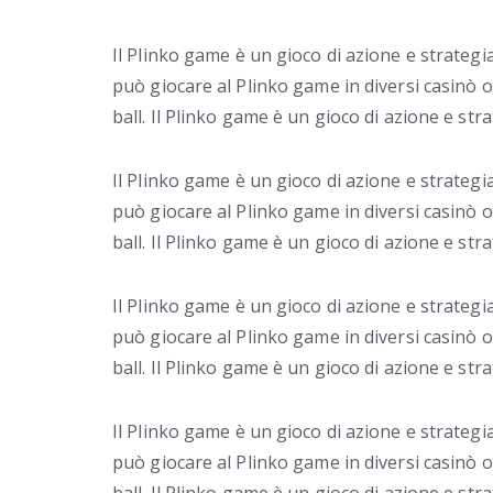
Il Plinko game è un gioco di azione e strategia 
può giocare al Plinko game in diversi casinò onli
ball. Il Plinko game è un gioco di azione e stra
Il Plinko game è un gioco di azione e strategia 
può giocare al Plinko game in diversi casinò onli
ball. Il Plinko game è un gioco di azione e stra
Il Plinko game è un gioco di azione e strategia 
può giocare al Plinko game in diversi casinò onli
ball. Il Plinko game è un gioco di azione e stra
Il Plinko game è un gioco di azione e strategia 
può giocare al Plinko game in diversi casinò onli