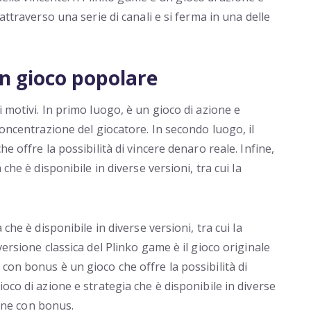
attraverso una serie di canali e si ferma in una delle
un gioco popolare
 motivi. In primo luogo, è un gioco di azione e
concentrazione del giocatore. In secondo luogo, il
e offre la possibilità di vincere denaro reale. Infine,
che è disponibile in diverse versioni, tra cui la
che è disponibile in diverse versioni, tra cui la
ersione classica del Plinko game è il gioco originale
con bonus è un gioco che offre la possibilità di
oco di azione e strategia che è disponibile in diverse
ione con bonus.