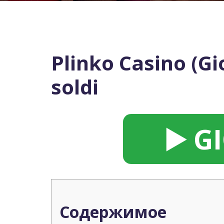
Plinko Casino (Gi
soldi
▶️ G
Содержимое