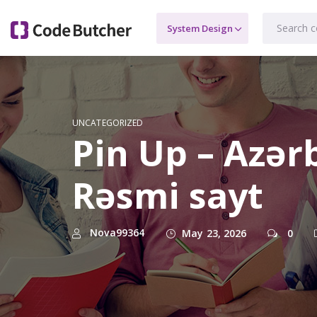
UNCATEGORIZED
Pin Up – Azər
Rəsmi sayt
Nova99364
May 23, 2026
0