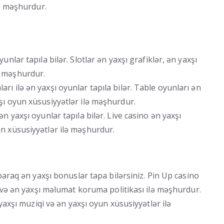
lə məşhurdur.
yunlar tapıla bilər. Slotlar ən yaxşı grafiklər, ən yaxşı
ə məşhurdur.
arı ilə ən yaxşı oyunlar tapıla bilər. Table oyunları ən
xşı oyun xüsusiyyətlər ilə məşhurdur.
ən yaxşı oyunlar tapıla bilər. Live casino ən yaxşı
un xüsusiyyətlər ilə məşhurdur.
araq ən yaxşı bonuslar tapa bilərsiniz. Pin Up casino
 və ən yaxşı məlumat koruma politikası ilə məşhurdur.
yaxşı muziqi və ən yaxşı oyun xüsusiyyətlər ilə