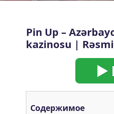
Pin Up – Azərbay
kazinosu | Rəsmi
▶️
Содержимое