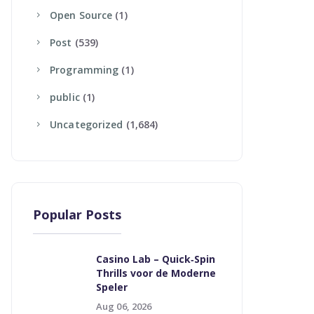
Open Source
(1)
Post
(539)
Programming
(1)
Public
(1)
Uncategorized
(1,684)
Popular Posts
Casino Lab – Quick‑Spin
Thrills voor de Moderne
Speler
Aug 06, 2026