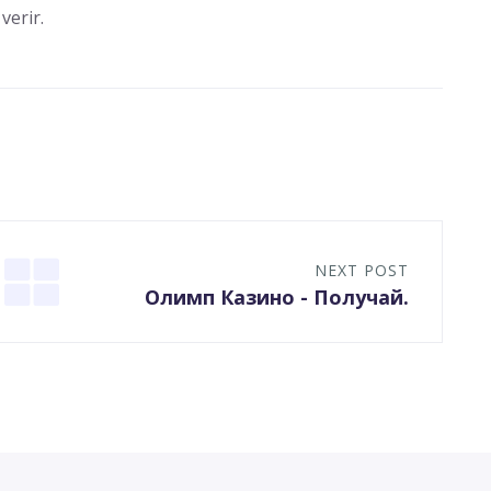
verir.
NEXT POST
Олимп Казино - Получай.