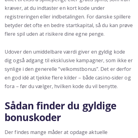
kræver, at du indtaster en kort kode under
registreringen eller indbetalingen. For danske spillere
betyder det ofte en bedre startkapital, så du kan prøve
flere spil uden at risikere dine egne penge.
Udover den umiddelbare værdi giver en gyldig kode
dig også adgang til eksklusive kampagner, som ikke er
synlige i den generelle “velkomstbonus”. Det er derfor
en god idé at tjekke flere kilder – både casino‑sider og
fora – før du vælger, hvilken kode du vil benytte.
Sådan finder du gyldige
bonuskoder
Der findes mange måder at opdage aktuelle