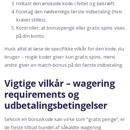
Indtast den ønskede kode i feltet og bekræft.
Foretag den nødvendige første indbetaling (hvis
kravet stilles).
Kontroller, at bonuspenge eller gratis spins vises
på din konto.
Husk altid at læse de specifikke vilkår for den kode, du
bruger – nogle koder giver kun gratis spins, mens
andre giver en match‑bonus på din første indbetaling.
Vigtige vilkår – wagering
requirements og
udbetalingsbetingelser
Selvom en bonuskode kan virke som “gratis penge“, er
de fleste tilbud bundet af såkaldte wagering