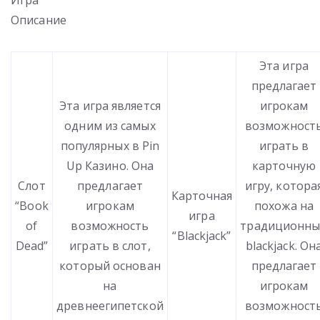
Игра
Описание
Эта игра
предлагает
Эта игра является
игрокам
одним из самых
возможност
популярных в Pin
играть в
Up Казино. Она
карточную
Слот
предлагает
игру, котора
Карточная
“Book
игрокам
похожа на
игра
of
возможность
традиционн
“Blackjack”
Dead”
играть в слот,
blackjack. Он
который основан
предлагает
на
игрокам
древнеегипетской
возможност