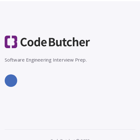
Software Engineering Interview Prep.