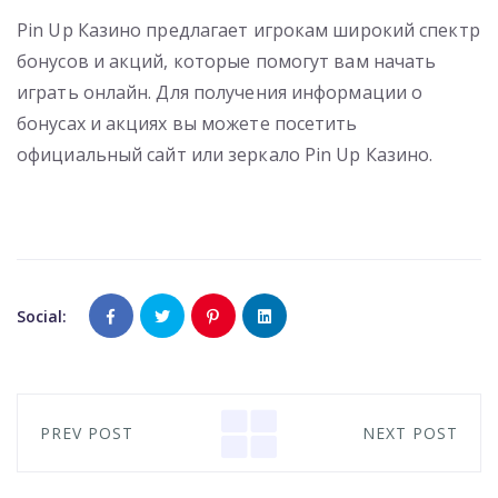
Pin Up Казино предлагает игрокам широкий спектр
бонусов и акций, которые помогут вам начать
играть онлайн. Для получения информации о
бонусах и акциях вы можете посетить
официальный сайт или зеркало Pin Up Казино.
Social:
PREV POST
NEXT POST