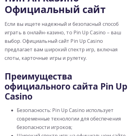
Официальный сайт
Если вы ищете надежный и безопасный способ
играть в онлайн-казино, то Pin Up Casino – ваш
выбор. Официальный сайт Pin Up Casino
предлагает вам широкий спектр игр, включая
слоты, карточные игры и рулетку.
Преимущества
официального сайта Pin Up
Casino
Безопасность: Pin Up Casino использует
современные технологии для обеспечения
безопасности игроков;
Широкий спектр игр: на официальном сайте