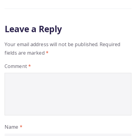
Leave a Reply
Your email address will not be published.
Required
fields are marked
*
Comment
*
Name
*