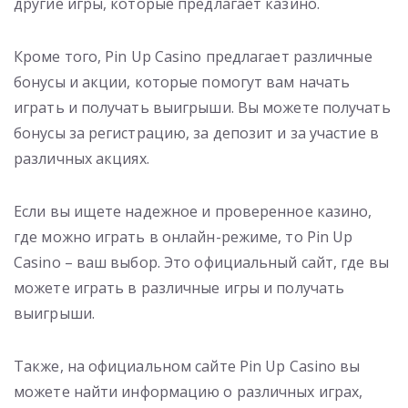
другие игры, которые предлагает казино.
Кроме того, Pin Up Casino предлагает различные
бонусы и акции, которые помогут вам начать
играть и получать выигрыши. Вы можете получать
бонусы за регистрацию, за депозит и за участие в
различных акциях.
Если вы ищете надежное и проверенное казино,
где можно играть в онлайн-режиме, то Pin Up
Casino – ваш выбор. Это официальный сайт, где вы
можете играть в различные игры и получать
выигрыши.
Также, на официальном сайте Pin Up Casino вы
можете найти информацию о различных играх,