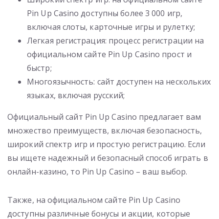
Pin Up Casino доступны более 3 000 игр,
включая слоты, карточные игры и рулетку;
Легкая регистрация: процесс регистрации на
официальном сайте Pin Up Casino прост и
быстр;
Многоязычность: сайт доступен на нескольких
языках, включая русский;
Официальный сайт Pin Up Casino предлагает вам
множество преимуществ, включая безопасность,
широкий спектр игр и простую регистрацию. Если
вы ищете надежный и безопасный способ играть в
онлайн-казино, то Pin Up Casino – ваш выбор.
Также, на официальном сайте Pin Up Casino
доступны различные бонусы и акции, которые