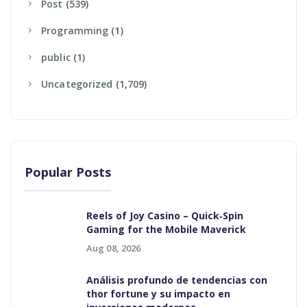
Post
(539)
Programming
(1)
Public
(1)
Uncategorized
(1,709)
Popular Posts
Reels of Joy Casino – Quick‑Spin
Gaming for the Mobile Maverick
Aug 08, 2026
Análisis profundo de tendencias con
thor fortune y su impacto en