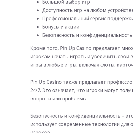
Большой выбор игр
Доступность игр на любом устройств
Профессиональный сервис поддержк
Бонусы и акции
Безопасность и конфиденциальность
Кроме того, Pin Up Casino предлагает мно
игрокам начать играть и увеличить свои 
игры в любые игры, включая слоты, карточ
Pin Up Casino также предлагает професси
24/7. Это означает, что игроки могут пол
вопросы или проблемы.
Безопасность и конфиденциальность – это
использует современные технологии для 
игроков.