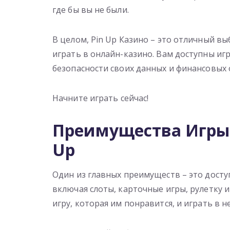
где бы вы не были.
В целом, Pin Up Казино – это отличный в
играть в онлайн-казино. Вам доступны иг
безопасности своих данных и финансовых 
Начните играть сейчас!
Преимущества Игры 
Up
Один из главных преимуществ – это доступн
включая слоты, карточные игры, рулетку и
игру, которая им понравится, и играть в н