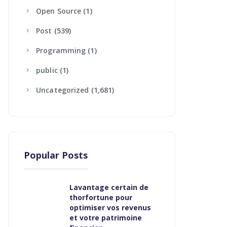
Open Source
(1)
Post
(539)
Programming
(1)
Public
(1)
Uncategorized
(1,681)
Popular Posts
Lavantage certain de
thorfortune pour
optimiser vos revenus
et votre patrimoine