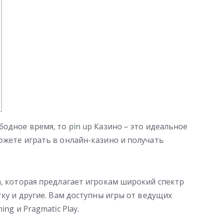
бодное время, то
pin up
Казино – это идеальное
ожете играть в онлайн-казино и получать
а, которая предлагает игрокам широкий спектр
тку и другие. Вам доступны игры от ведущих
ng и Pragmatic Play.