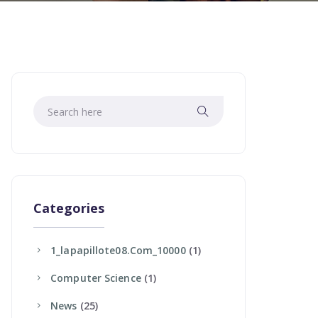
Categories
1_lapapillote08.com_10000
(1)
Computer Science
(1)
News
(25)