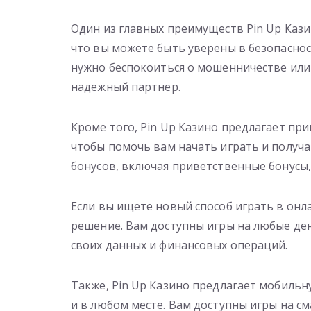
Один из главных преимуществ Pin Up Казин
что вы можете быть уверены в безопаснос
нужно беспокоиться о мошенничестве или 
надежный партнер.
Кроме того, Pin Up Казино предлагает пр
чтобы помочь вам начать играть и получ
бонусов, включая приветственные бонусы, 
Если вы ищете новый способ играть в онла
решение. Вам доступны игры на любые ден
своих данных и финансовых операций.
Также, Pin Up Казино предлагает мобильн
и в любом месте. Вам доступны игры на с