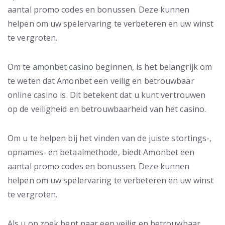
aantal promo codes en bonussen. Deze kunnen
helpen om uw spelervaring te verbeteren en uw winst
te vergroten.
Om te
amonbet casino
beginnen, is het belangrijk om
te weten dat Amonbet een veilig en betrouwbaar
online casino is. Dit betekent dat u kunt vertrouwen
op de veiligheid en betrouwbaarheid van het casino.
Om u te helpen bij het vinden van de juiste stortings-,
opnames- en betaalmethode, biedt Amonbet een
aantal promo codes en bonussen. Deze kunnen
helpen om uw spelervaring te verbeteren en uw winst
te vergroten.
Als u op zoek bent naar een veilig en betrouwbaar