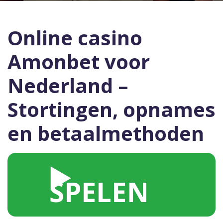
Online casino
Amonbet voor
Nederland –
Stortingen, opnames
en betaalmethoden
▶️
SPELEN