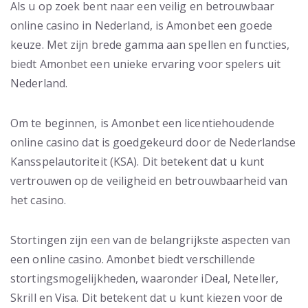
Als u op zoek bent naar een veilig en betrouwbaar
online casino in Nederland, is Amonbet een goede
keuze. Met zijn brede gamma aan spellen en functies,
biedt Amonbet een unieke ervaring voor spelers uit
Nederland.
Om te beginnen, is Amonbet een licentiehoudende
online casino dat is goedgekeurd door de Nederlandse
Kansspelautoriteit (KSA). Dit betekent dat u kunt
vertrouwen op de veiligheid en betrouwbaarheid van
het casino.
Stortingen zijn een van de belangrijkste aspecten van
een online casino. Amonbet biedt verschillende
stortingsmogelijkheden, waaronder iDeal, Neteller,
Skrill en Visa. Dit betekent dat u kunt kiezen voor de