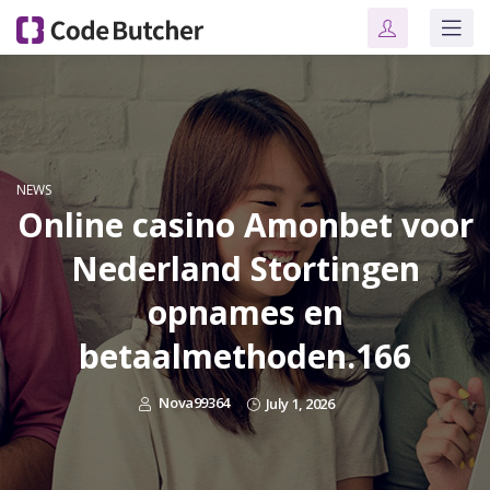
NEWS
Online casino Amonbet voor
Nederland Stortingen
opnames en
betaalmethoden.166
Nova99364
July 1, 2026