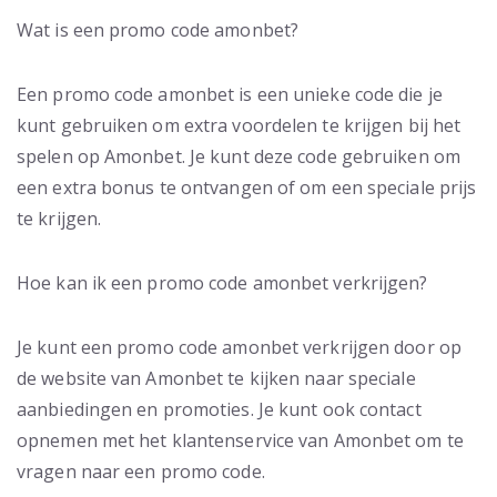
Wat is een promo code amonbet?
Een promo code amonbet is een unieke code die je
kunt gebruiken om extra voordelen te krijgen bij het
spelen op Amonbet. Je kunt deze code gebruiken om
een extra bonus te ontvangen of om een speciale prijs
te krijgen.
Hoe kan ik een promo code amonbet verkrijgen?
Je kunt een promo code amonbet verkrijgen door op
de website van Amonbet te kijken naar speciale
aanbiedingen en promoties. Je kunt ook contact
opnemen met het klantenservice van Amonbet om te
vragen naar een promo code.