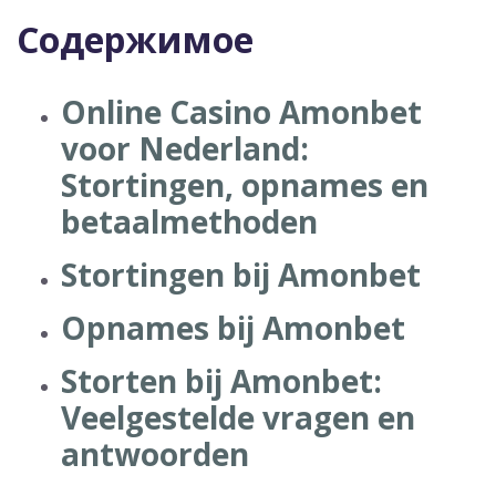
Содержимое
Online Casino Amonbet
voor Nederland:
Stortingen, opnames en
betaalmethoden
Stortingen bij Amonbet
Opnames bij Amonbet
Storten bij Amonbet:
Veelgestelde vragen en
antwoorden