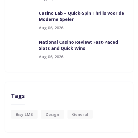
Casino Lab – Quick‑Spin Thrills voor de
Moderne Speler
Aug 06, 2026
National Casino Review: Fast‑Paced
Slots and Quick Wins
Aug 06, 2026
Tags
Bisy LMS
Design
General