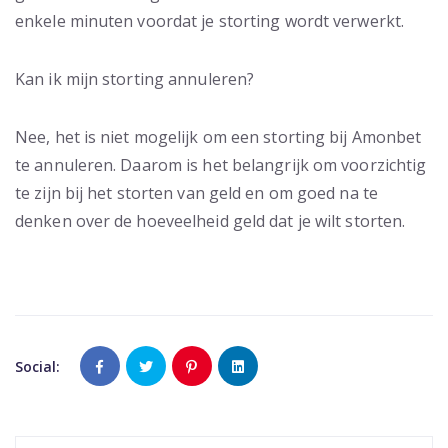
enkele minuten voordat je storting wordt verwerkt.
Kan ik mijn storting annuleren?
Nee, het is niet mogelijk om een storting bij Amonbet
te annuleren. Daarom is het belangrijk om voorzichtig
te zijn bij het storten van geld en om goed na te
denken over de hoeveelheid geld dat je wilt storten.
Social: