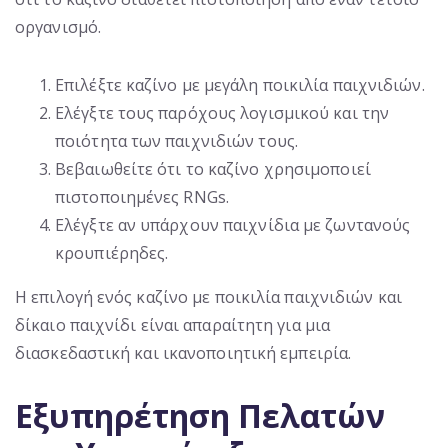
οργανισμό.
Επιλέξτε καζίνο με μεγάλη ποικιλία παιχνιδιών.
Ελέγξτε τους παρόχους λογισμικού και την
ποιότητα των παιχνιδιών τους.
Βεβαιωθείτε ότι το καζίνο χρησιμοποιεί
πιστοποιημένες RNGs.
Ελέγξτε αν υπάρχουν παιχνίδια με ζωντανούς
κρουπιέρηδες.
Η επιλογή ενός καζίνο με ποικιλία παιχνιδιών και
δίκαιο παιχνίδι είναι απαραίτητη για μια
διασκεδαστική και ικανοποιητική εμπειρία.
Εξυπηρέτηση Πελατών