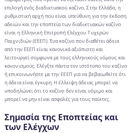
επιλογή ενός διαδικτυακού καζίνο. Στην Ελλάδα, η
ρυθμιστική αρχή που είναι υπεύθυνη για την έκδοση
αδειών και την εποπτεία των διαδικτυακών καζίνο
είναι η Ελληνική Επιτροπή Ελέγχου Τυχερών
Παιχνιδιών (ΕΕΕΠ). Ένα καζίνο που διαθέτει άδεια
από την ΕΕΕΠ είναι κανονικά αξιόπιστο και
λειτουργεί σύμφωνα με τους ελληνικούς νόμους και
κανονισμούς. Ελέγξτε πάντα τον ιστότοπο του καζίνο
ή επικοινωνήστε με την ΕΕΕΠ για να βεβαιωθείτε ότι
η άδεια είναι έγκυρη. Η έλλειψη άδειας μπορεί να
υποδηλώνει ότι το καζίνο δεν είναι νόμιμο και
μπορεί να μην είναι ασφαλές για τους παίκτες.
Σημασία της Εποπτείας και
των Ελέγχων