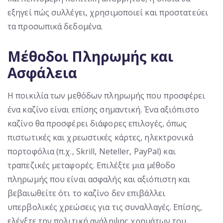
εξηγεί πώς συλλέγει, χρησιμοποιεί και προστατεύει
τα προσωπικά δεδομένα.
Μέθοδοι Πληρωμής και
Ασφάλεια
Η ποικιλία των μεθόδων πληρωμής που προσφέρει
ένα καζίνο είναι επίσης σημαντική. Ένα αξιόπιστο
καζίνο θα προσφέρει διάφορες επιλογές, όπως
πιστωτικές και χρεωστικές κάρτες, ηλεκτρονικά
πορτοφόλια (π.χ., Skrill, Neteller, PayPal) και
τραπεζικές μεταφορές. Επιλέξτε μια μέθοδο
πληρωμής που είναι ασφαλής και αξιόπιστη και
βεβαιωθείτε ότι το καζίνο δεν επιβάλλει
υπερβολικές χρεώσεις για τις συναλλαγές. Επίσης,
ελέγξτε την πολιτική ανάληψης χρημάτων του