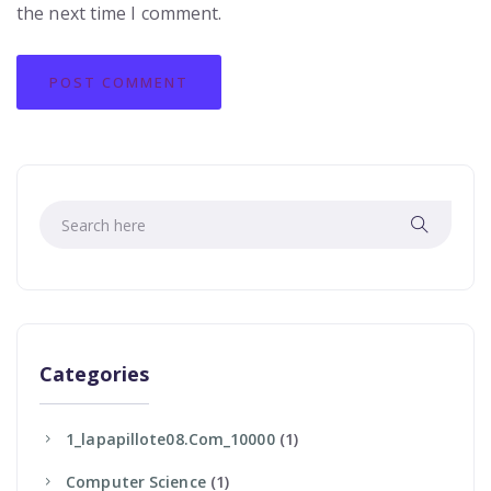
the next time I comment.
Categories
1_lapapillote08.com_10000
(1)
Computer Science
(1)