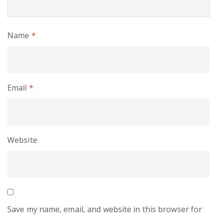
Name
*
Email
*
Website
Save my name, email, and website in this browser for