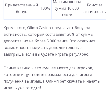
Максимальная
Приветственный
Бонус за
100%
сумма 10 000
бонус
активность
тенге
Кроме того, Olimp Casino предлагает бонус за
активность, который составляет 20% от суммы
депозита, но не более 5 000 тенге. Это отличная
возможность получать дополнительные
выигрыша, если вы будете играть регулярно.
Олимп казино – это лучшее место для игроков,
которые ищут новые возможности для игры и
получения выигрыша. Олимп бет скачать и начать
играть уже сегодня!