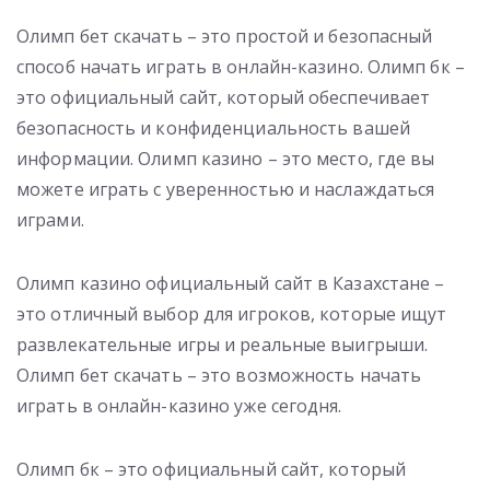
Олимп бет скачать – это простой и безопасный
способ начать играть в онлайн-казино. Олимп бк –
это официальный сайт, который обеспечивает
безопасность и конфиденциальность вашей
информации. Олимп казино – это место, где вы
можете играть с уверенностью и наслаждаться
играми.
Олимп казино официальный сайт в Казахстане –
это отличный выбор для игроков, которые ищут
развлекательные игры и реальные выигрыши.
Олимп бет скачать – это возможность начать
играть в онлайн-казино уже сегодня.
Олимп бк – это официальный сайт, который