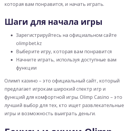
которая вам понравится, и начать играть.
Шаги для начала игры
Зарегистрируйтесь на официальном сайте
olimpbet.kz
Выберите игру, которая вам понравится
Начните играть, используя доступные вам
функции
Олимп казино – это официальный сайт, который
предлагает игрокам широкий спектр игр и
функций для комфортной игры. Olimp Casino – это
лучший выбор для тех, кто ищет развлекательные
игры и возможность выиграть деньги.