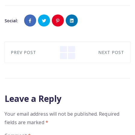
Social:
PREV POST
NEXT POST
Leave a Reply
Your email address will not be published.
Required
fields are marked
*