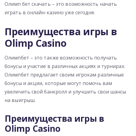
Олимп бет скачать – это возможность начать
играть в онлайн-казино уже сегодня.
Преимущества игры в
Olimp Casino
Олимпбет – это также возможность получать
бонусы и участие в различных акциях и турнирах.
Олимпбет предлагает своим игрокам различные
бонусы и акции, которые могут помочь вам
увеличить свой банкролл и улучшить свои шансы
на выигрыш.
Преимущества игры в
Olimp Casino