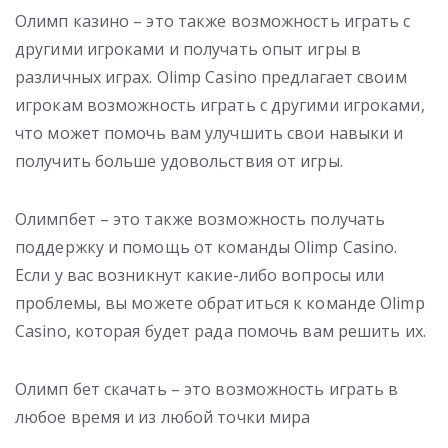
Олимп казино – это также возможность играть с
другими игроками и получать опыт игры в
различных играх. Olimp Casino предлагает своим
игрокам возможность играть с другими игроками,
что может помочь вам улучшить свои навыки и
получить больше удовольствия от игры.
Олимпбет – это также возможность получать
поддержку и помощь от команды Olimp Casino.
Если у вас возникнут какие-либо вопросы или
проблемы, вы можете обратиться к команде Olimp
Casino, которая будет рада помочь вам решить их.
Олимп бет скачать – это возможность играть в
любое время и из любой точки мира