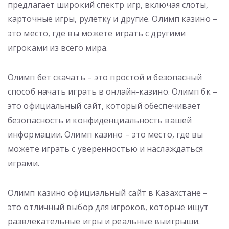
предлагает широкий спектр игр, включая слоты,
карточные игры, рулетку и другие. Олимп казино –
это место, где вы можете играть с другими
игроками из всего мира.
Олимп бет скачать – это простой и безопасный
способ начать играть в онлайн-казино. Олимп бк –
это официальный сайт, который обеспечивает
безопасность и конфиденциальность вашей
информации. Олимп казино – это место, где вы
можете играть с уверенностью и наслаждаться
играми.
Олимп казино официальный сайт в Казахстане –
это отличный выбор для игроков, которые ищут
развлекательные игры и реальные выигрыши.