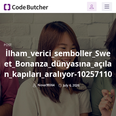
POST
İlham_verici_semboller_Swe
et_Bonanza_dünyasına_açıla
n_kapıları_aralıyor-10257110
Nova99364
July 6, 2026