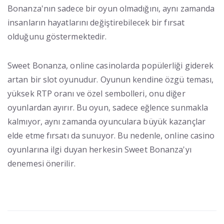
Bonanza'nın sadece bir oyun olmadığını, aynı zamanda
insanların hayatlarını değiştirebilecek bir fırsat
olduğunu göstermektedir.
Sweet Bonanza, online casinolarda popülerliği giderek
artan bir slot oyunudur. Oyunun kendine özgü teması,
yüksek RTP oranı ve özel sembolleri, onu diğer
oyunlardan ayırır. Bu oyun, sadece eğlence sunmakla
kalmıyor, aynı zamanda oyunculara büyük kazançlar
elde etme fırsatı da sunuyor. Bu nedenle, online casino
oyunlarına ilgi duyan herkesin Sweet Bonanza'yı
denemesi önerilir.