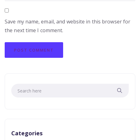
Save my name, email, and website in this browser for
the next time I comment.
Categories