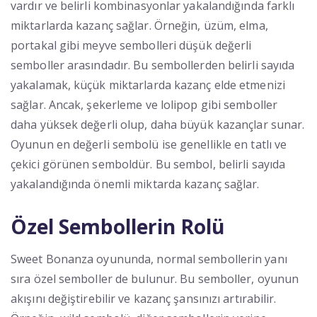
vardır ve belirli kombinasyonlar yakalandığında farklı
miktarlarda kazanç sağlar. Örneğin, üzüm, elma,
portakal gibi meyve sembolleri düşük değerli
semboller arasındadır. Bu sembollerden belirli sayıda
yakalamak, küçük miktarlarda kazanç elde etmenizi
sağlar. Ancak, şekerleme ve lolipop gibi semboller
daha yüksek değerli olup, daha büyük kazançlar sunar.
Oyunun en değerli sembolü ise genellikle en tatlı ve
çekici görünen semboldür. Bu sembol, belirli sayıda
yakalandığında önemli miktarda kazanç sağlar.
Özel Sembollerin Rolü
Sweet Bonanza oyununda, normal sembollerin yanı
sıra özel semboller de bulunur. Bu semboller, oyunun
akışını değiştirebilir ve kazanç şansınızı artırabilir.