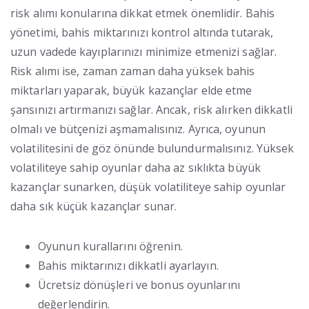
risk alımı konularına dikkat etmek önemlidir. Bahis
yönetimi, bahis miktarınızı kontrol altında tutarak,
uzun vadede kayıplarınızı minimize etmenizi sağlar.
Risk alımı ise, zaman zaman daha yüksek bahis
miktarları yaparak, büyük kazançlar elde etme
şansınızı artırmanızı sağlar. Ancak, risk alırken dikkatli
olmalı ve bütçenizi aşmamalısınız. Ayrıca, oyunun
volatilitesini de göz önünde bulundurmalısınız. Yüksek
volatiliteye sahip oyunlar daha az sıklıkta büyük
kazançlar sunarken, düşük volatiliteye sahip oyunlar
daha sık küçük kazançlar sunar.
Oyunun kurallarını öğrenin.
Bahis miktarınızı dikkatli ayarlayın.
Ücretsiz dönüşleri ve bonus oyunlarını
değerlendirin.