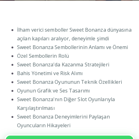
İlham verici semboller Sweet Bonanza dünyasına
açılan kapıları aralıyor, deneyimle şimdi
Sweet Bonanza Sembollerinin Anlamı ve Önemi
Özel Sembollerin Rolü
Sweet Bonanza'da Kazanma Stratejileri
Bahis Yönetimi ve Risk Alımı
Sweet Bonanza Oyununun Teknik Özellikleri
Oyunun Grafik ve Ses Tasarımı
Sweet Bonanza'nın Diğer Slot Oyunlarıyla
Karşılaştırılması
Sweet Bonanza Deneyimlerini Paylaşan
Oyuncuların Hikayeleri