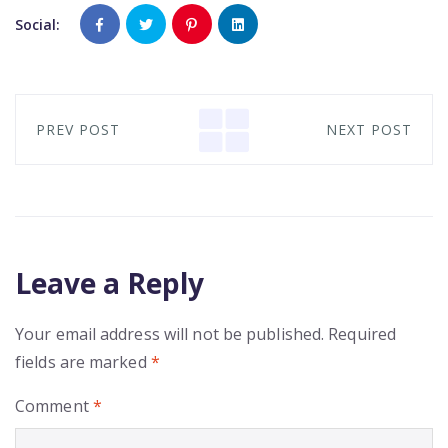
Social:
PREV POST
NEXT POST
Leave a Reply
Your email address will not be published.
Required
fields are marked
*
Comment
*