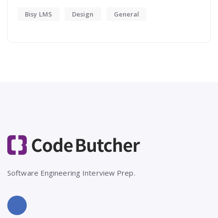
Bisy LMS
Design
General
Software Engineering Interview Prep.