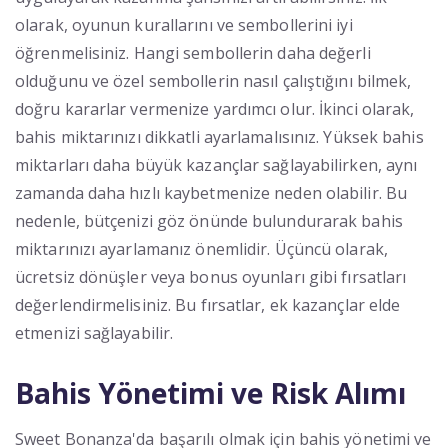
olarak, oyunun kurallarını ve sembollerini iyi
öğrenmelisiniz. Hangi sembollerin daha değerli
olduğunu ve özel sembollerin nasıl çalıştığını bilmek,
doğru kararlar vermenize yardımcı olur. İkinci olarak,
bahis miktarınızı dikkatli ayarlamalısınız. Yüksek bahis
miktarları daha büyük kazançlar sağlayabilirken, aynı
zamanda daha hızlı kaybetmenize neden olabilir. Bu
nedenle, bütçenizi göz önünde bulundurarak bahis
miktarınızı ayarlamanız önemlidir. Üçüncü olarak,
ücretsiz dönüşler veya bonus oyunları gibi fırsatları
değerlendirmelisiniz. Bu fırsatlar, ek kazançlar elde
etmenizi sağlayabilir.
Bahis Yönetimi ve Risk Alımı
Sweet Bonanza'da başarılı olmak için bahis yönetimi ve