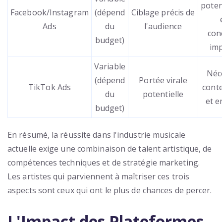
poten
Facebook/Instagram
(dépend
Ciblage précis de
Ads
du
l'audience
con
budget)
im
Variable
Néc
(dépend
Portée virale
TikTok Ads
conte
du
potentielle
et 
budget)
En résumé, la réussite dans l'industrie musicale
actuelle exige une combinaison de talent artistique, de
compétences techniques et de stratégie marketing.
Les artistes qui parviennent à maîtriser ces trois
aspects sont ceux qui ont le plus de chances de percer.
L'Impact des Plateformes