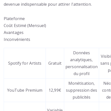
devenue indispensable pour attirer l'attention.
Plateforme
Coût Estimé (Mensuel)
Avantages
Inconvénients
Données
Visibi
analytiques,
Spotify for Artists
Gratuit
sans
personnalisation
p
du profil
Monétisation,
Néc
YouTube Premium
12,99€
suppression des
cont
publicités
de
Variable