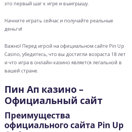
это первый шаг к игре и выигрышу.
Начните играть сейчас и получайте реальные
деньги!
Важно! Перед игрой на официальном сайте Pin Up
Casino, убедитесь, что вы достигли возраста 18 лет
и что игра в онлайн-казино является легальной в
вашей стране.
Пин Ап казино –
Официальный сайт
Преимущества
официального сайта Pin Up