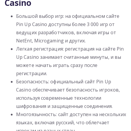
Casino
Большой выбор игр: на официальном сайте
Pin Up Casino доступны более 3 000 игр от
ведущих разработчиков, включая игры от
NetEnt, Microgaming и других.
Легкая регистрация: регистрация на сайте Pin
Up Casino занимает считанные минуты, и вы
можете начать играть сразу после
регистрации.
Безопасность: официальный сайт Pin Up
Casino обеспечивает безопасность игроков,
используя современные технологии
шифрования и защищенные соединения.
Многоязычность: сайт доступен на нескольких
языках, включая русский, что облегчает
игрокам из разных стран.