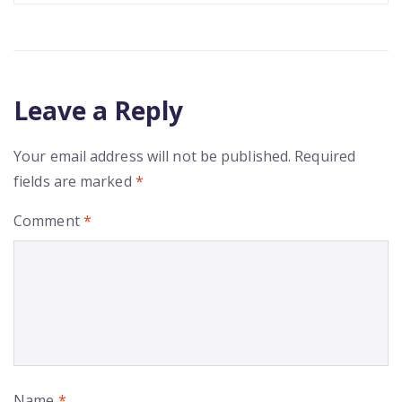
Leave a Reply
Your email address will not be published.
Required
fields are marked
*
Comment
*
Name
*