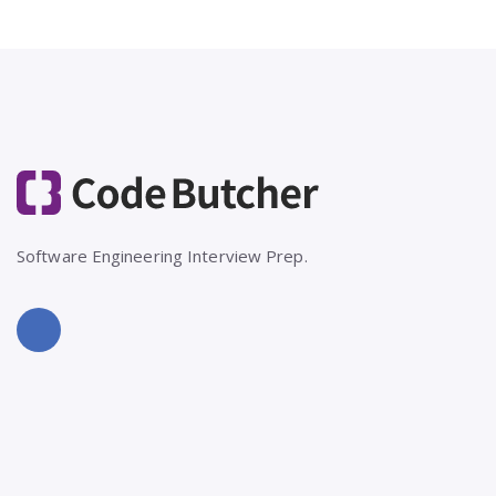
Software Engineering Interview Prep.