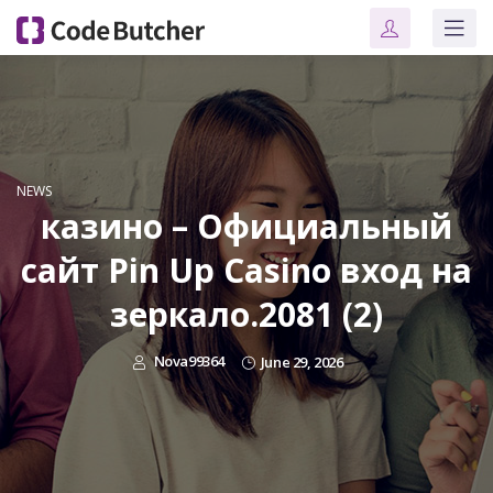
NEWS
казино – Официальный
сайт Pin Up Casino вход на
зеркало.2081 (2)
Nova99364
June 29, 2026