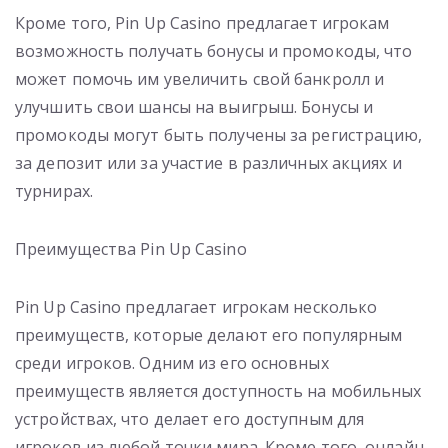
Кроме того, Pin Up Casino предлагает игрокам
возможность получать бонусы и промокоды, что
может помочь им увеличить свой банкролл и
улучшить свои шансы на выигрыш. Бонусы и
промокоды могут быть получены за регистрацию,
за депозит или за участие в различных акциях и
турнирах.
Преимущества Pin Up Casino
Pin Up Casino предлагает игрокам несколько
преимуществ, которые делают его популярным
среди игроков. Одним из его основных
преимуществ является доступность на мобильных
устройствах, что делает его доступным для
игроков из любой точки мира. Кроме того, онлайн-