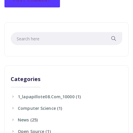
Categories
1_lapapillote08.com_10000
(1)
Computer Science
(1)
News
(25)
Open Source
(1)