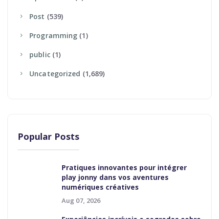
Post
(539)
Programming
(1)
Public
(1)
Uncategorized
(1,689)
Popular Posts
Pratiques innovantes pour intégrer
play jonny dans vos aventures
numériques créatives
Aug 07, 2026