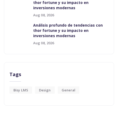
thor fortune y su impacto en
inversiones modernas
Aug 08, 2026
Análisis profundo de tendencias con
thor fortune y su impacto en
inversiones modernas
Aug 08, 2026
Tags
Bisy LMS
Design
General