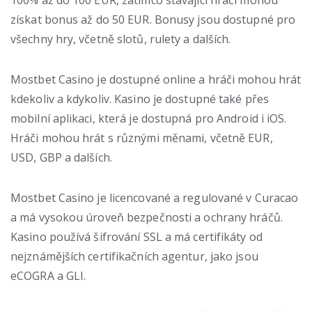
100% až do 100 EUR, zatímco stávající hráči mohou
získat bonus až do 50 EUR. Bonusy jsou dostupné pro
všechny hry, včetně slotů, rulety a dalších.
Mostbet Casino je dostupné online a hráči mohou hrát
kdekoliv a kdykoliv. Kasino je dostupné také přes
mobilní aplikaci, která je dostupná pro Android i iOS.
Hráči mohou hrát s různými měnami, včetně EUR,
USD, GBP a dalších.
Mostbet Casino je licencované a regulované v Curacao
a má vysokou úroveň bezpečnosti a ochrany hráčů.
Kasino používá šifrování SSL a má certifikáty od
nejznámějších certifikačních agentur, jako jsou
eCOGRA a GLI.