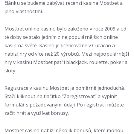
článku se budeme zabývat recenzí kasina Mostbet a
jeho vlastnostmi.
Mostbet online kasino bylo založeno v roce 2009 a od
té doby se stalo jedním z nejpopulárnějších online
kasín na světě. Kasino je licencované v Curacao a
nabízí hry od více než 20 výrobců. Mezi nejpopulárnější
hry v kasinu Mostbet patří blackjack, roulette, poker a
sloty.
Registrace v kasinu Mostbet je poměrně jednoduchá.
Stačí kliknout na tlačítko “Zaregistrovat” a vyplnit
formulář s požadovanými údaji. Po registraci můžete
začít hrát a využívat bonusy.
Mostbet casino nabízí několik bonusů, které mohou