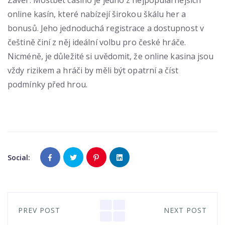
Závěr: Mostbet casino je jedno z nejpopulárnějších
online kasín, které nabízejí širokou škálu her a
bonusů. Jeho jednoduchá registrace a dostupnost v
češtině činí z něj ideální volbu pro české hráče.
Nicméně, je důležité si uvědomit, že online kasina jsou
vždy rizikem a hráči by měli být opatrní a číst
podmínky před hrou.
Social:
PREV POST
NEXT POST