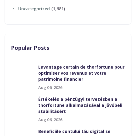
Uncategorized
(1,681)
Popular Posts
Lavantage certain de thorfortune pour
optimiser vos revenus et votre
patrimoine financier
Aug 06, 2026
Értékelés a pénzügyi tervezésben a
thorfortune alkalmazásával a jövőbeli
stabilitásért
Aug 06, 2026
Beneficiile contului tău digital se