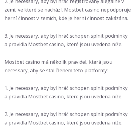
2. Je necessary, aby byl hráč registrovaný alegálně v
zemi, ve které se nachází. Mostbet casino nepodporuje
herní činnost v zemích, kde je herní činnost zakázána.
3. Je necessary, aby byl hráč schopen splnit podmínky
a pravidla Mostbet casino, které jsou uvedena níže.
Mostbet casino má několik pravidel, která jsou
necessary, aby se stal členem této platformy:
1. Je necessary, aby byl hráč schopen splnit podmínky
a pravidla Mostbet casino, které jsou uvedena níže.
2. Je necessary, aby byl hráč schopen splnit podmínky
a pravidla Mostbet casino, které jsou uvedena níže.