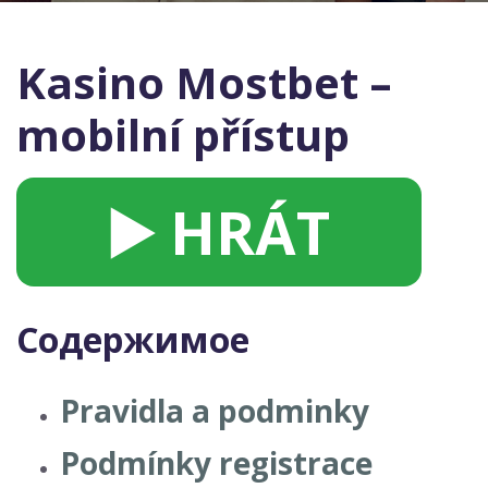
Kasino Mostbet –
mobilní přístup
▶️ HRÁT
Содержимое
Pravidla a podminky
Podmínky registrace