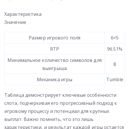
Характеристика
Значение
Размер игрового поля
6×5
RTP
96.51%
Минимальное количество символов для
8
выигрыша
Механика игры
Tumble
Таблица демонстрирует ключевые особенности
слота, подчеркивая его прогрессивный подход к
игровому процессу и потенциал для крупных
выплат. Важно помнить, что это лишь
характеристики, и результат каждой игры остается