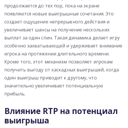
продолжается до тех пор, пока на экране
появляются новые выигрышные сочетания. Это
создает ощущение непрерывного действия и
увеличивает шансы на получение нескольких
выплат за один спин. Такая динамика делает игру
особенно захватывающей и удерживает внимание
игрока на протяжении длительного времени.
Кроме того, этот механизм позволяет игрокам
получить выгоду от каскадных выигрышей, когда
один выигрыш приводит к другому, что
значительно увеличивает потенциальную
прибыль.
Влияние RTP на потенциал
выигрыша