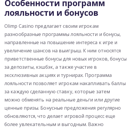
Особенности программ
лояльности и бонусов
Olimp Casino предлагает своим игрокам
разнообразные программы лояльности и бонусы,
направленные на повышение интереса к игре и
увеличение шансов на выигрыш. К ним относятся
приветственные бонусы для новых игроков, бонусы
за депозиты, кэшбэк, а также участие в
эксклюзивных акциях и турнирах. Программа
лояльности позволяет игрокам накапливать баллы
за каждую сделанную ставку, которые затем
можно обменять на реальные деньги или другие
ценные призы. Бонусные предложения регулярно
обновляются, что делает игровой процесс еще
более увлекательным и выгодным. Важно