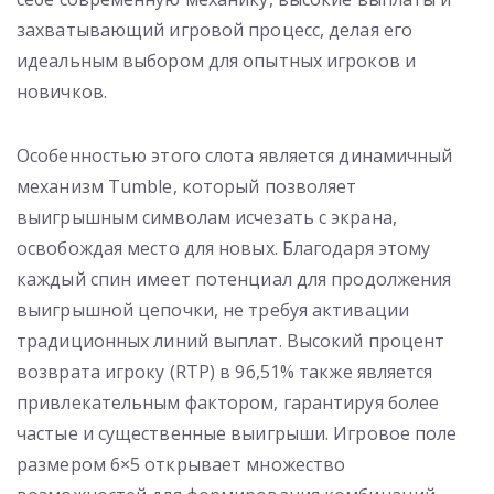
захватывающий игровой процесс, делая его
идеальным выбором для опытных игроков и
новичков.
Особенностью этого слота является динамичный
механизм Tumble, который позволяет
выигрышным символам исчезать с экрана,
освобождая место для новых. Благодаря этому
каждый спин имеет потенциал для продолжения
выигрышной цепочки, не требуя активации
традиционных линий выплат. Высокий процент
возврата игроку (RTP) в 96,51% также является
привлекательным фактором, гарантируя более
частые и существенные выигрыши. Игровое поле
размером 6×5 открывает множество