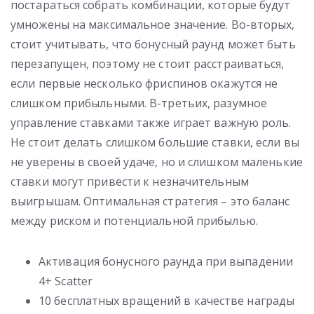
постараться собрать комбинации, которые будут
умножены на максимальное значение. Во-вторых,
стоит учитывать, что бонусный раунд может быть
перезапущен, поэтому не стоит расстраиваться,
если первые несколько фриспинов окажутся не
слишком прибыльными. В-третьих, разумное
управление ставками также играет важную роль.
Не стоит делать слишком большие ставки, если вы
не уверены в своей удаче, но и слишком маленькие
ставки могут привести к незначительным
выигрышам. Оптимальная стратегия – это баланс
между риском и потенциальной прибылью.
Активация бонусного раунда при выпадении
4+ Scatter
10 бесплатных вращений в качестве награды