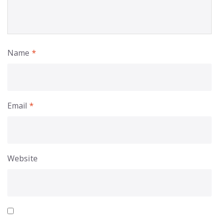
Name
*
Email
*
Website