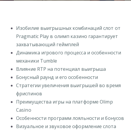
Изобилие выигрышных комбинаций слот от
Pragmatic Play в олимп казино гарантирует
захватывающий геймплей
Динамика игрового процесса и особенности
механики Tumble
Влияние RTP на потенциал выигрыша
Бонусный раунд и его особенности
Стратегии увеличения выигрышей во время
фриспинов
Преимущества игры на платформе Olimp
Casino
Особенности программ лояльности и бонусов
Визуальное и звуковое оформление слота