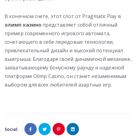
В конечном счете, этот слот от Pragmatic Play в
олимп казино
представляет собой отличный
пример современного игрового автомата,
сочетающего в себе передовые технологии,
привлекательный дизайн и высокий потенциал
выигрыша. Благодаря своей динамичной механике,
захватывающему бонусному раунду и надежной
платформе Olimp Casino, он станет незаменимым
выбором для всех любителей азартных игр.
Social: