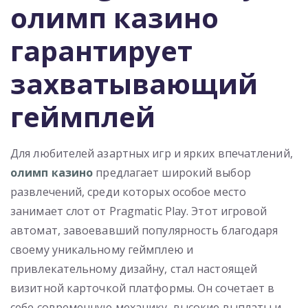
олимп казино
гарантирует
захватывающий
геймплей
Для любителей азартных игр и ярких впечатлений,
олимп казино
предлагает широкий выбор
развлечений, среди которых особое место
занимает слот от Pragmatic Play. Этот игровой
автомат, завоевавший популярность благодаря
своему уникальному геймплею и
привлекательному дизайну, стал настоящей
визитной карточкой платформы. Он сочетает в
себе современную механику, высокие выплаты и