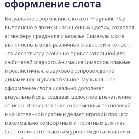
оформление слота
Визуальное оформление слота от Pragmatic Play
выполнено в ярких и насыщенных цветах, создавая
атмосферу праздника и веселья. Символы слота
выполнены в виде различных сладостей и конфет,
что делает игру особенно привлекательной для
любителей сладкого. Анимация символов плавная
и реалистичная, а звуковое сопровождение
динамичное и увлекательное. Музыкальное
оформление слота идеально дополняет
визуальный ряд, создавая целостное впечатление
от игры. Использование современных технологий
и качественной графики делает игровой процесс
максимально комфортным и приятным для глаз.
Слот отличается высоким уровнем детализации и