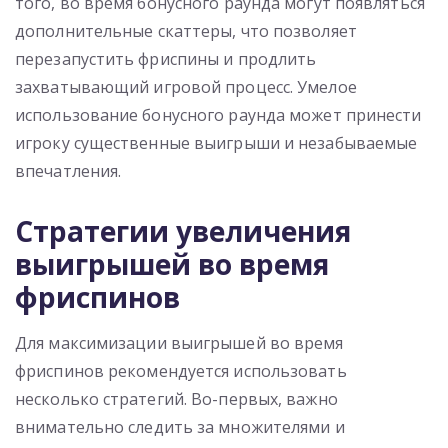
того, во время бонусного раунда могут появляться
дополнительные скаттеры, что позволяет
перезапустить фриспины и продлить
захватывающий игровой процесс. Умелое
использование бонусного раунда может принести
игроку существенные выигрыши и незабываемые
впечатления.
Стратегии увеличения
выигрышей во время
фриспинов
Для максимизации выигрышей во время
фриспинов рекомендуется использовать
несколько стратегий. Во-первых, важно
внимательно следить за множителями и