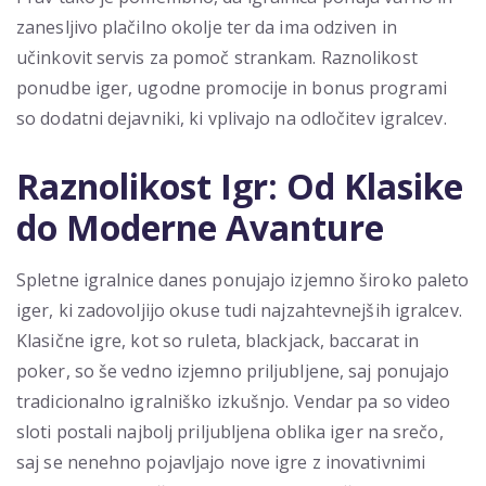
zanesljivo plačilno okolje ter da ima odziven in
učinkovit servis za pomoč strankam. Raznolikost
ponudbe iger, ugodne promocije in bonus programi
so dodatni dejavniki, ki vplivajo na odločitev igralcev.
Raznolikost Igr: Od Klasike
do Moderne Avanture
Spletne igralnice danes ponujajo izjemno široko paleto
iger, ki zadovoljijo okuse tudi najzahtevnejših igralcev.
Klasične igre, kot so ruleta, blackjack, baccarat in
poker, so še vedno izjemno priljubljene, saj ponujajo
tradicionalno igralniško izkušnjo. Vendar pa so video
sloti postali najbolj priljubljena oblika iger na srečo,
saj se nenehno pojavljajo nove igre z inovativnimi