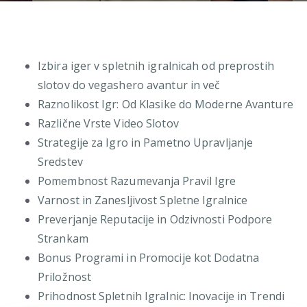
Izbira iger v spletnih igralnicah od preprostih
slotov do vegashero avantur in več
Raznolikost Igr: Od Klasike do Moderne Avanture
Različne Vrste Video Slotov
Strategije za Igro in Pametno Upravljanje
Sredstev
Pomembnost Razumevanja Pravil Igre
Varnost in Zanesljivost Spletne Igralnice
Preverjanje Reputacije in Odzivnosti Podpore
Strankam
Bonus Programi in Promocije kot Dodatna
Priložnost
Prihodnost Spletnih Igralnic: Inovacije in Trendi