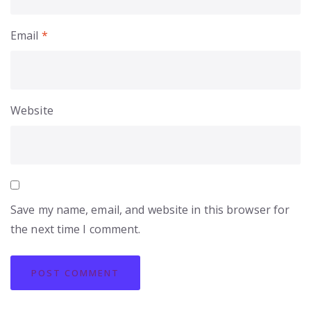
Email
*
Website
Save my name, email, and website in this browser for
the next time I comment.