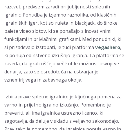
razcvet, predvsem zaradi priljubljenosti spletnih
igralnic. Ponudba je izjemno raznolika, od klasičnih
igralniških iger, kot so ruleta in blackjack, do široke
palete video slotov, ki se ponašajo z inovativnimi
funkcijami in privlačnimi grafikami. Med ponudniki, ki
si prizadevajo izstopati, je tudi platforma
vegashero
,
ki ponuja edinstveno izkušnjo igranja. Ta platforma se
zaveda, da igralci iščejo več kot le možnost osvojitve
denarja, zato se osredotoča na ustvarjanje
vznemirljivega in zabavnega okolja.
Izbira prave spletne igralnice je ključnega pomena za
varno in prijetno igralno izkušnjo. Pomembno je
preveriti, ali ima igralnica ustrezno licenco, ki
zagotavlja, da deluje v skladu z veljavno zakonodajo.
Prav tako je pomembno, da igralnica ponuja varno in