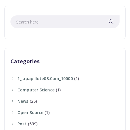
Categories
1_lapapillote08.com_10000
(1)
Computer Science
(1)
News
(25)
Open Source
(1)
Post
(539)