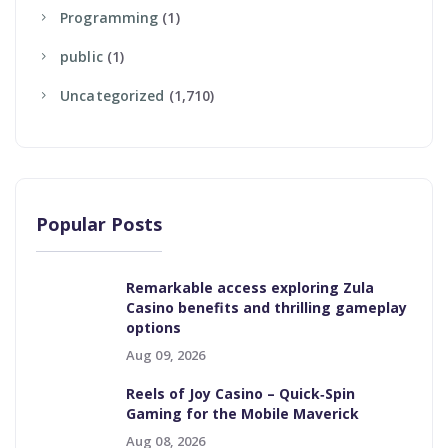
Programming
(1)
Public
(1)
Uncategorized
(1,710)
Popular Posts
Remarkable access exploring Zula
Casino benefits and thrilling gameplay
options
Aug 09, 2026
Reels of Joy Casino – Quick‑Spin
Gaming for the Mobile Maverick
Aug 08, 2026