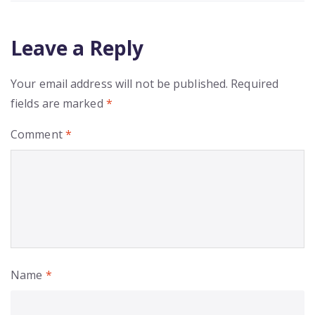
Leave a Reply
Your email address will not be published.
Required
fields are marked
*
Comment
*
Name
*