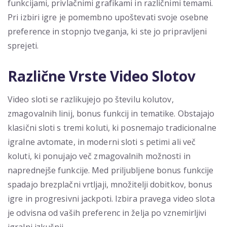
funkcijami, privlačnimi grafikami in različnimi temami.
Pri izbiri igre je pomembno upoštevati svoje osebne
preference in stopnjo tveganja, ki ste jo pripravljeni
sprejeti.
Različne Vrste Video Slotov
Video sloti se razlikujejo po številu kolutov,
zmagovalnih linij, bonus funkcij in tematike. Obstajajo
klasični sloti s tremi koluti, ki posnemajo tradicionalne
igralne avtomate, in moderni sloti s petimi ali več
koluti, ki ponujajo več zmagovalnih možnosti in
naprednejše funkcije. Med priljubljene bonus funkcije
spadajo brezplačni vrtljaji, množitelji dobitkov, bonus
igre in progresivni jackpoti. Izbira pravega video slota
je odvisna od vaših preferenc in želja po vznemirljivi