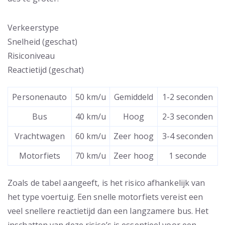
Verkeerstype
Snelheid (geschat)
Risiconiveau
Reactietijd (geschat)
Personenauto
50 km/u
Gemiddeld
1-2 seconden
Bus
40 km/u
Hoog
2-3 seconden
Vrachtwagen
60 km/u
Zeer hoog
3-4 seconden
Motorfiets
70 km/u
Zeer hoog
1 seconde
Zoals de tabel aangeeft, is het risico afhankelijk van
het type voertuig. Een snelle motorfiets vereist een
veel snellere reactietijd dan een langzamere bus. Het