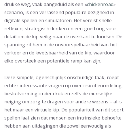
drukke weg, vaak aangeduid als een «
chickenroad
»
scenario, is een verrassend populaire bezigheid in
digitale spellen en simulatoren. Het vereist snelle
reflexen, strategisch denken en een goed oog voor
detail om de kip veilig naar de overkant te loodsen. De
spanning zit hem in de onvoorspelbaarheid van het
verkeer en de kwetsbaarheid van de kip, waardoor
elke oversteek een potentiële ramp kan zijn.
Deze simpele, ogenschijnlijk onschuldige taak, roept
echter interessante vragen op over risicobeoordeling,
besluitvorming onder druk en zelfs de menselijke
neiging om zorg te dragen voor andere wezens – al is
het maar een virtuele kip. De populariteit van dit soort
spellen laat zien dat mensen een intrinsieke behoefte
hebben aan uitdagingen die zowel eenvoudig als