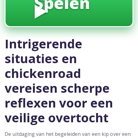
Spelen
▶️
Intrigerende
situaties en
chickenroad
vereisen scherpe
reflexen voor een
veilige overtocht
De uitdaging van het begeleiden van een kip over een