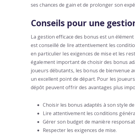
ses chances de gain et de prolonger son expé
Conseils pour une gestio
La gestion efficace des bonus est un élément 
est conseillé de lire attentivement les condit
en particulier les exigences de mise et les restr
également important de choisir des bonus ada
joueurs débutants, les bonus de bienvenue a
un excellent point de départ. Pour les joueurs
dépôt peuvent offrir des avantages plus impo
Choisir les bonus adaptés à son style de 
Lire attentivement les conditions généra
Gérer son budget de manière responsab
Respecter les exigences de mise.