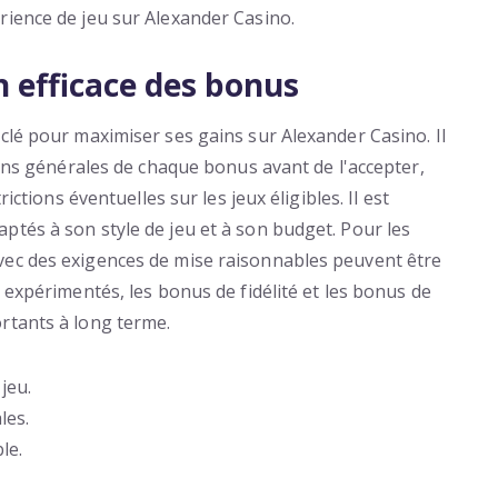
rience de jeu sur Alexander Casino.
n efficace des bonus
clé pour maximiser ses gains sur Alexander Casino. Il
ions générales de chaque bonus avant de l'accepter,
ictions éventuelles sur les jeux éligibles. Il est
ptés à son style de jeu et à son budget. Pour les
vec des exigences de mise raisonnables peuvent être
 expérimentés, les bonus de fidélité et les bonus de
rtants à long terme.
jeu.
les.
le.