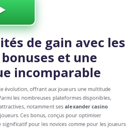
️
tés de gain avec les
 bonuses et une
ue incomparable
te évolution, offrant aux joueurs une multitude
 Parmi les nombreuses plateformes disponibles,
 attractives, notamment ses
alexander casino
 joueurs. Ces bonus, conçus pour optimiser
 significatif pour les novices comme pour les joueurs