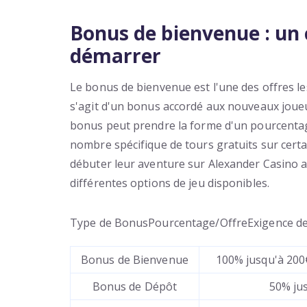
Bonus de bienvenue : un
démarrer
Le bonus de bienvenue est l'une des offres le
s'agit d'un bonus accordé aux nouveaux joueu
bonus peut prendre la forme d'un pourcentage
nombre spécifique de tours gratuits sur cert
débuter leur aventure sur Alexander Casino a
différentes options de jeu disponibles.
Type de BonusPourcentage/OffreExigence d
Bonus de Bienvenue
100% jusqu'à 200€
Bonus de Dépôt
50% ju