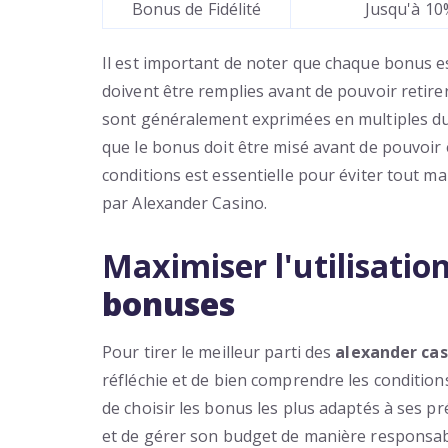
Bonus de Fidélité
Jusqu'à 10
Il est important de noter que chaque bonus es
doivent être remplies avant de pouvoir retire
sont généralement exprimées en multiples du
que le bonus doit être misé avant de pouvoir 
conditions est essentielle pour éviter tout 
par Alexander Casino.
Maximiser l'utilisatio
bonuses
Pour tirer le meilleur parti des
alexander ca
réfléchie et de bien comprendre les condition
de choisir les bonus les plus adaptés à ses pr
et de gérer son budget de manière responsa