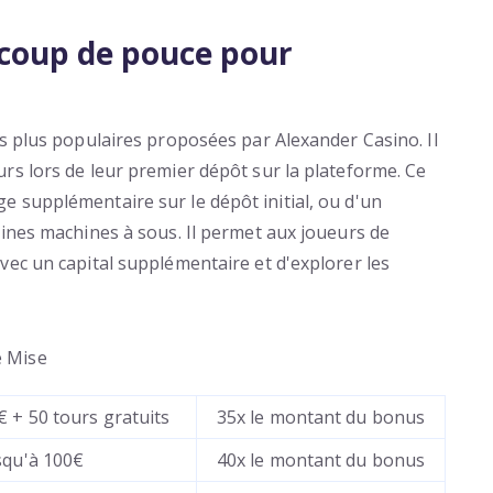
 coup de pouce pour
s plus populaires proposées par Alexander Casino. Il
rs lors de leur premier dépôt sur la plateforme. Ce
 supplémentaire sur le dépôt initial, ou d'un
aines machines à sous. Il permet aux joueurs de
vec un capital supplémentaire et d'explorer les
e Mise
 + 50 tours gratuits
35x le montant du bonus
squ'à 100€
40x le montant du bonus