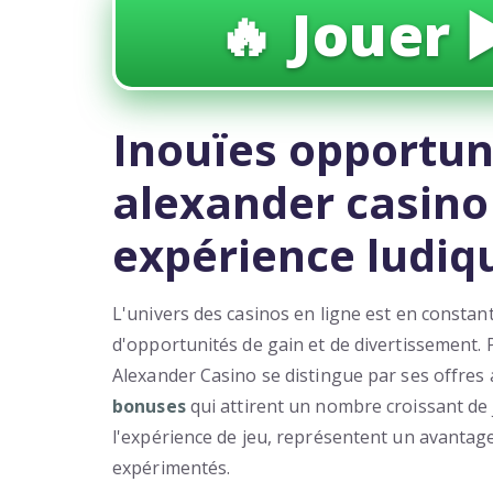
🔥 Jouer ▶
Inouïes opportuni
alexander casino
expérience ludiq
L'univers des casinos en ligne est en constan
d'opportunités de gain et de divertissement.
Alexander Casino se distingue par ses offres
bonuses
qui attirent un nombre croissant de
l'expérience de jeu, représentent un avantage
expérimentés.