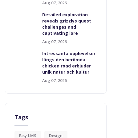
Aug 07, 2026
Detailed exploration
reveals grizzlys quest
challenges and
captivating lore
Aug 07, 2026
Intressanta upplevelser
längs den berömda
chicken road erbjuder
unik natur och kultur
Aug 07, 2026
Tags
Bisy LMS
Design