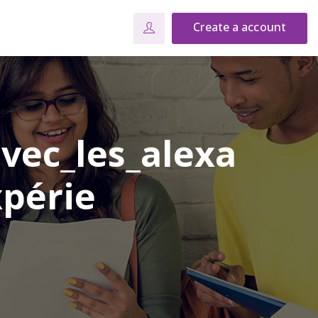
Create a account
vec_les_alexa
périe