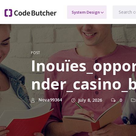
POST
Inouïes_oppor
nder_casino_
Nova99364
July 8, 2026
0