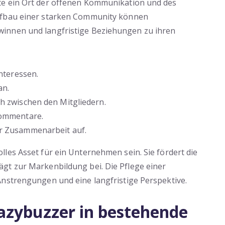
te ein Ort der offenen Kommunikation und des
ufbau einer starken Community können
innen und langfristige Beziehungen zu ihren
Interessen.
an.
h zwischen den Mitgliedern.
Kommentare.
er Zusammenarbeit auf.
les Asset für ein Unternehmen sein. Sie fördert die
gt zur Markenbildung bei. Die Pflege einer
Anstrengungen und eine langfristige Perspektive.
razybuzzer in bestehende