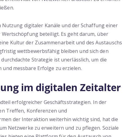
ießen.
en Nutzung digitaler Kanäle und der Schaffung einer
r Wertschöpfung beteiligt. Es geht darum, über
eine Kultur der Zusammenarbeit und des Austauschs
fristig wettbewerbsfähig bleiben und sich den
durchdachte Strategie ist unerlässlich, um die
 und messbare Erfolge zu erzielen.
ung im digitalen Zeitalter
dteil erfolgreicher Geschäftsstrategien. In der
hen Treffen, Konferenzen und
en der Interaktion weiterhin wichtig sind, hat die
 um Netzwerke zu erweitern und zu pflegen. Soziale
ies bieten eine Plattform für den Austausch von