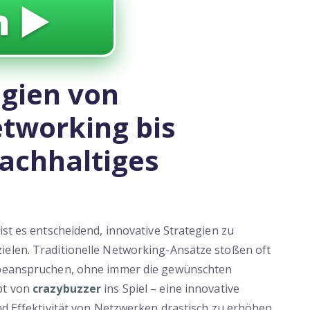
 ▶️
egien von
tworking bis
nachhaltiges
ist es entscheidend, innovative Strategien zu
ielen. Traditionelle Networking-Ansätze stoßen oft
n beanspruchen, ohne immer die gewünschten
pt von
crazybuzzer
ins Spiel – eine innovative
und Effektivität von Netzwerken drastisch zu erhöhen