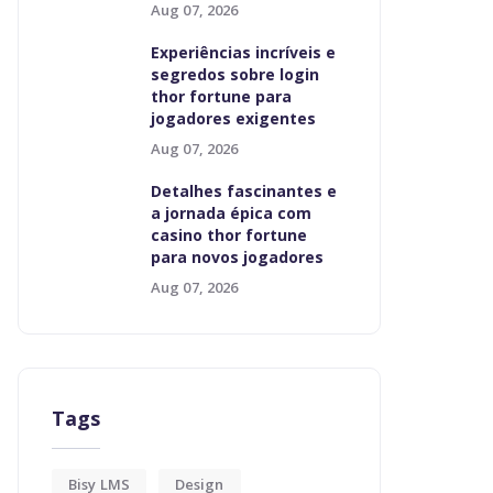
Aug 07, 2026
Experiências incríveis e
segredos sobre login
thor fortune para
jogadores exigentes
Aug 07, 2026
Detalhes fascinantes e
a jornada épica com
casino thor fortune
para novos jogadores
Aug 07, 2026
Tags
Bisy LMS
Design