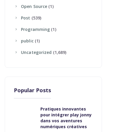
Open Source
(1)
Post
(539)
Programming
(1)
Public
(1)
Uncategorized
(1,689)
Popular Posts
Pratiques innovantes
pour intégrer play jonny
dans vos aventures
numériques créatives