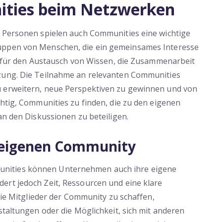
ities beim Netzwerken
n Personen spielen auch Communities eine wichtige
uppen von Menschen, die ein gemeinsames Interesse
rm für den Austausch von Wissen, die Zusammenarbeit
tzung. Die Teilnahme an relevanten Communities
u erweitern, neue Perspektiven zu gewinnen und von
chtig, Communities zu finden, die zu den eigenen
an den Diskussionen zu beteiligen.
r eigenen Community
nities können Unternehmen auch ihre eigene
ert jedoch Zeit, Ressourcen und eine klare
 die Mitglieder der Community zu schaffen,
staltungen oder die Möglichkeit, sich mit anderen