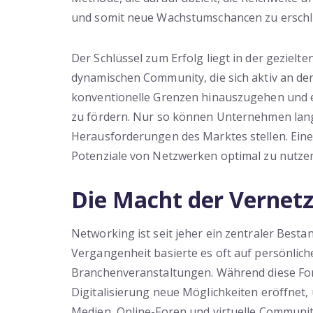
und somit neue Wachstumschancen zu erschl
Der Schlüssel zum Erfolg liegt in der gezielt
dynamischen Community, die sich aktiv an de
konventionelle Grenzen hinauszugehen und 
zu fördern. Nur so können Unternehmen lang
Herausforderungen des Marktes stellen. Eine 
Potenziale von Netzwerken optimal zu nutzen
Die Macht der Vernetz
Networking ist seit jeher ein zentraler Bestan
Vergangenheit basierte es oft auf persönlic
Branchenveranstaltungen. Während diese Form
Digitalisierung neue Möglichkeiten eröffnet,
Medien, Online-Foren und virtuelle Communit